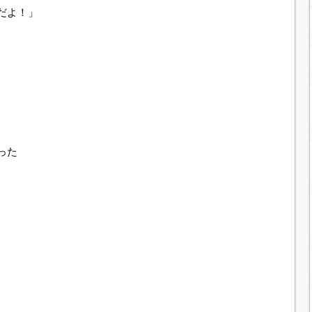
だよ！」
った