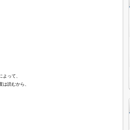
によって、
度は読むから、