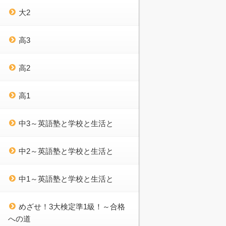
大2
高3
高2
高1
中3～英語塾と学校と生活と
中2～英語塾と学校と生活と
中1～英語塾と学校と生活と
めざせ！3大検定準1級！～合格
への道