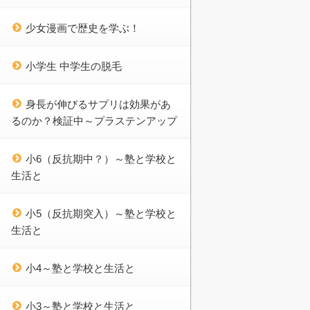
少女漫画で歴史を学ぶ！
小学生 中学生の脱毛
身長が伸びるサプリは効果があ
るのか？検証中～プラステンアップ
小6（反抗期中？）～塾と学校と
生活と
小5（反抗期突入）～塾と学校と
生活と
小4～塾と学校と生活と
小3～塾と学校と生活と