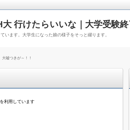
H大 行けたらいいな｜大学受験終
っています。大学生になった娘の様子をそっと綴ります。
、大嘘つきが～！！
！
告を利用しています