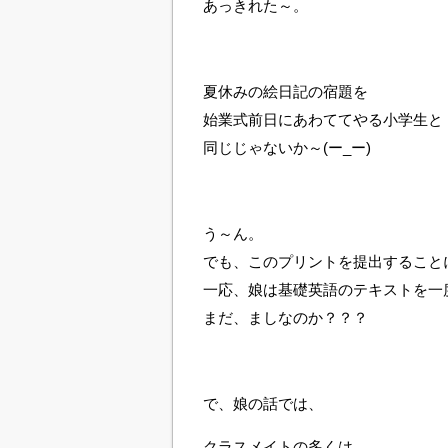
あっきれた～。
夏休みの絵日記の宿題を
始業式前日にあわててやる小学生と
同じじゃないか～(ー_ー)
う～ん。
でも、このプリントを提出すること
一応、娘は基礎英語のテキストを一
まだ、ましなのか？？？
で、娘の話では、
クラスメイトの多くは