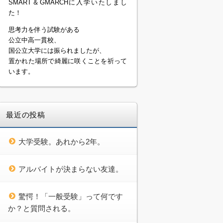
SMART＆GMARCHに入学いたしまし
た！
思考力を伴う試験がある
公立中高一貫校、
国公立大学には振られましたが、
置かれた場所で綺麗に咲くことを祈って
います。
最近の投稿
大学受験。あれから2年。
アルバイトが決まらない友達。
驚愕！「一般受験」って何です
か？と質問される。