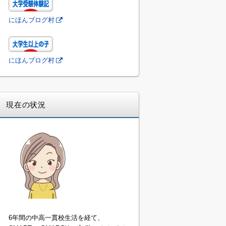
にほんブログ村
にほんブログ村
現在の状況
6年間の中高一貫校生活を経て、