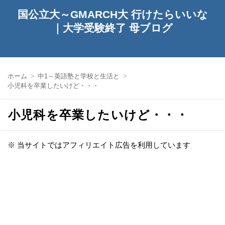
国公立大～GMARCH大 行けたらいいな
｜大学受験終了 母ブログ
ホーム
中1～英語塾と学校と生活と
小児科を卒業したいけど・・・
小児科を卒業したいけど・・・
※ 当サイトではアフィリエイト広告を利用しています