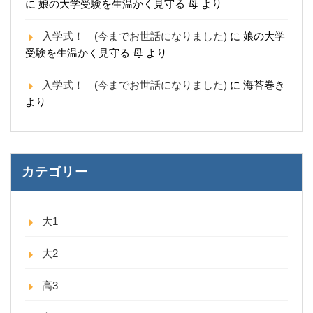
に
娘の大学受験を生温かく見守る 母
より
入学式！ (今までお世話になりました)
に
娘の大学
受験を生温かく見守る 母
より
入学式！ (今までお世話になりました)
に
海苔巻き
より
カテゴリー
大1
大2
高3