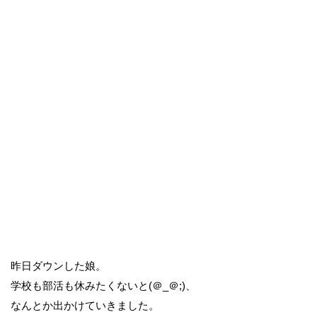
昨日ダウンした娘。
学校も部活も休みたくないと(＠_＠;)、
なんとか出かけていきました。