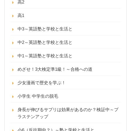
高2
高1
中3～英語塾と学校と生活と
中2～英語塾と学校と生活と
中1～英語塾と学校と生活と
めざせ！3大検定準1級！～合格への道
少女漫画で歴史を学ぶ！
小学生 中学生の脱毛
身長が伸びるサプリは効果があるのか？検証中～プ
ラステンアップ
小6（反抗期中？）～塾と学校と生活と