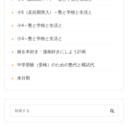
小5（反抗期突入）～塾と学校と生活と
小4～塾と学校と生活と
小3～塾と学校と生活と
娘を本好き・漫画好きにしよう計画
中学受験（受検）のための塾代と模試代
未分類