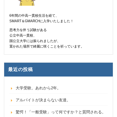
6年間の中高一貫校生活を経て、
SMART＆GMARCHに入学いたしました！
思考力を伴う試験がある
公立中高一貫校、
国公立大学には振られましたが、
置かれた場所で綺麗に咲くことを祈っています。
最近の投稿
大学受験。あれから2年。
アルバイトが決まらない友達。
驚愕！「一般受験」って何ですか？と質問される。