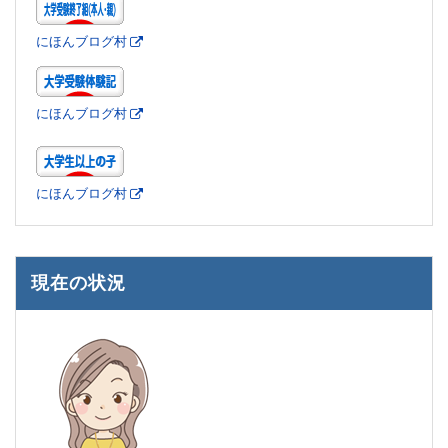
にほんブログ村
にほんブログ村
にほんブログ村
現在の状況