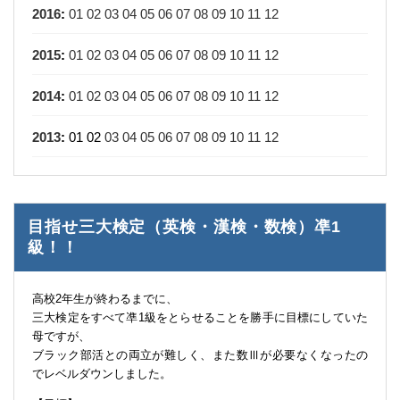
2016
:
01
02
03
04
05
06
07
08
09
10
11
12
2015
:
01
02
03
04
05
06
07
08
09
10
11
12
2014
:
01
02
03
04
05
06
07
08
09
10
11
12
2013
:
01
02
03
04
05
06
07
08
09
10
11
12
目指せ三大検定（英検・漢検・数検）凖1
級！！
高校2年生が終わるまでに、
三大検定をすべて凖1級をとらせることを勝手に目標にしていた
母ですが、
ブラック部活との両立が難しく、また数Ⅲが必要なくなったの
でレベルダウンしました。