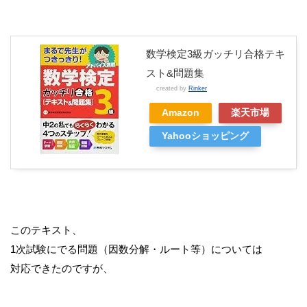
数学検定3級ガッチリ合格テキ
スト&問題集
created by
Rinker
Amazon
楽天市場
Yahooショッピング
このテキスト、
1次試験にでる問題（因数分解・ルート等）については
対応できたのですが、