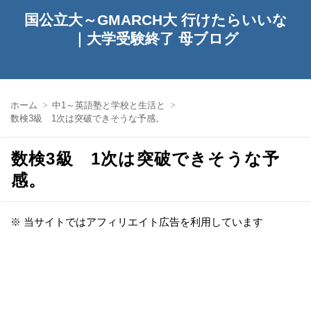
国公立大～GMARCH大 行けたらいいな
｜大学受験終了 母ブログ
ホーム
中1～英語塾と学校と生活と
数検3級 1次は突破できそうな予感。
数検3級 1次は突破できそうな予
感。
※ 当サイトではアフィリエイト広告を利用しています