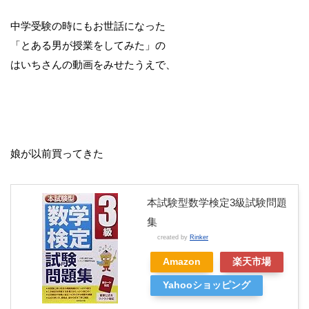
中学受験の時にもお世話になった
「とある男が授業をしてみた」の
はいちさんの動画をみせたうえで、
娘が以前買ってきた
本試験型数学検定3級試験問題
集
created by
Rinker
Amazon
楽天市場
Yahooショッピング