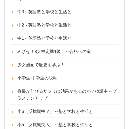
中3～英語塾と学校と生活と
中2～英語塾と学校と生活と
中1～英語塾と学校と生活と
めざせ！3大検定準1級！～合格への道
少女漫画で歴史を学ぶ！
小学生 中学生の脱毛
身長が伸びるサプリは効果があるのか？検証中～プ
ラステンアップ
小6（反抗期中？）～塾と学校と生活と
小5（反抗期突入）～塾と学校と生活と