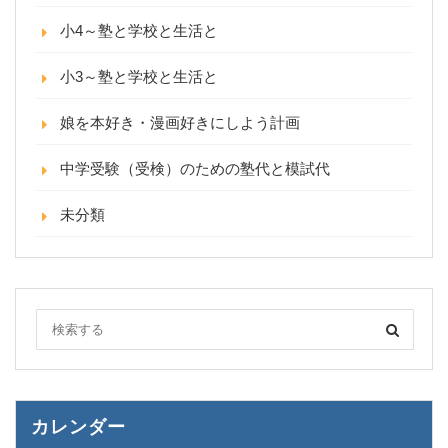
小4～塾と学校と生活と
小3～塾と学校と生活と
娘を本好き・漫画好きにしよう計画
中学受験（受検）のための塾代と模試代
未分類
カレンダー