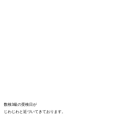
数検3級の受検日が
じわじわと近づいてきております。