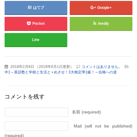
はてブ
Google+
Pocket
feedly
Line
2018年2月8日
（
2019年6月1日更新
）
コメントはありません。
中1～英語塾と学校と生活と
•
めざせ！3大検定準1級！～合格への道
コメントを残す
名前 (required)
Mail (will not be published)
(required)