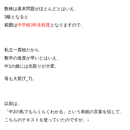
数検は基本問題がほとんどとはいえ、
3級となると
範囲は
中学校3年生程度
となりますので、
私立一貫校だから
数学の進度が早いとはいえ、
中1の娘には先取りが大変。
母も大変(T_T)。
以前は、
「中2の私でもらくらくわかる」という表紙の言葉を信じて、
こちらのテキストを使っていたのですが、↓