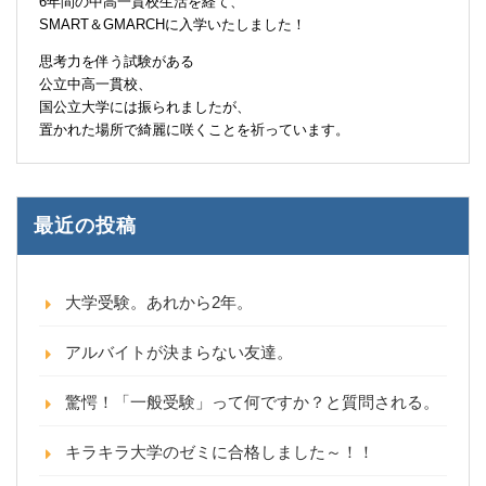
6年間の中高一貫校生活を経て、
SMART＆GMARCHに入学いたしました！
思考力を伴う試験がある
公立中高一貫校、
国公立大学には振られましたが、
置かれた場所で綺麗に咲くことを祈っています。
最近の投稿
大学受験。あれから2年。
アルバイトが決まらない友達。
驚愕！「一般受験」って何ですか？と質問される。
キラキラ大学のゼミに合格しました～！！