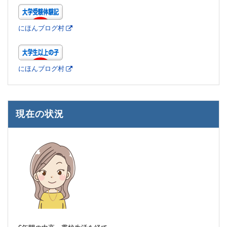
にほんブログ村
にほんブログ村
現在の状況