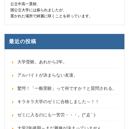
公立中高一貫校、
国公立大学には振られましたが、
置かれた場所で綺麗に咲くことを祈っています。
最近の投稿
大学受験。あれから2年。
アルバイトが決まらない友達。
驚愕！「一般受験」って何ですか？と質問される。
キラキラ大学のゼミに合格しました～！！
ゼミに入るのにも一苦労・・・。(*´Д｀)
大学2年後期～まだ履修が決まっていません。