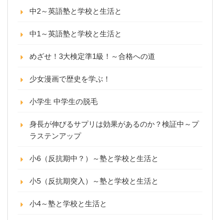
中2～英語塾と学校と生活と
中1～英語塾と学校と生活と
めざせ！3大検定準1級！～合格への道
少女漫画で歴史を学ぶ！
小学生 中学生の脱毛
身長が伸びるサプリは効果があるのか？検証中～プ
ラステンアップ
小6（反抗期中？）～塾と学校と生活と
小5（反抗期突入）～塾と学校と生活と
小4～塾と学校と生活と