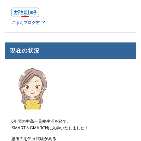
にほんブログ村
現在の状況
6年間の中高一貫校生活を経て、
SMART＆GMARCHに入学いたしました！
思考力を伴う試験がある