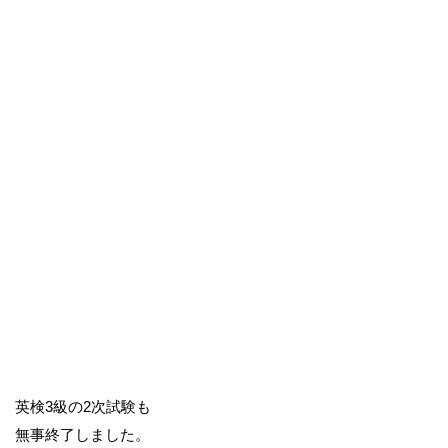
英検3級の2次試験も
無事終了しました。