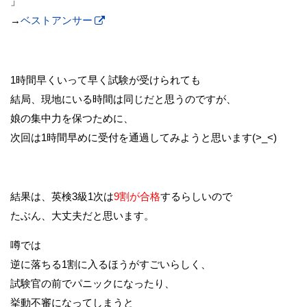
」
→
ベストアンサー
1時間早くいって早く試験が受けられても
結局、現地にいる時間は同じだと思うのですが、
娘の集中力を保つために、
次回は1時間早めに受付を通過してみようと思います(>_<)
結果は、英検3級1次は
9割が合格
するらしいので
たぶん、大丈夫だと思います。
噂では
逆に落ちる1割に入るほうがすごいらしく、
試験官の前でパニックになったり、
挙動不審になってしまうと