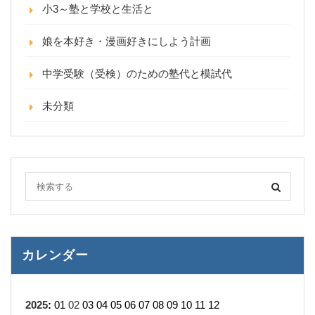
小3～塾と学校と生活と
娘を本好き・漫画好きにしよう計画
中学受験（受検）のための塾代と模試代
未分類
カレンダー
2025
:
01
02
03
04
05
06
07
08
09
10
11
12