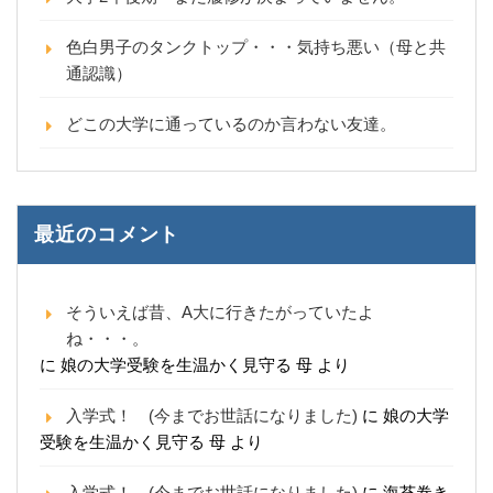
色白男子のタンクトップ・・・気持ち悪い（母と共
通認識）
どこの大学に通っているのか言わない友達。
最近のコメント
そういえば昔、A大に行きたがっていたよ
ね・・・。
に
娘の大学受験を生温かく見守る 母
より
入学式！ (今までお世話になりました)
に
娘の大学
受験を生温かく見守る 母
より
入学式！ (今までお世話になりました)
に
海苔巻き