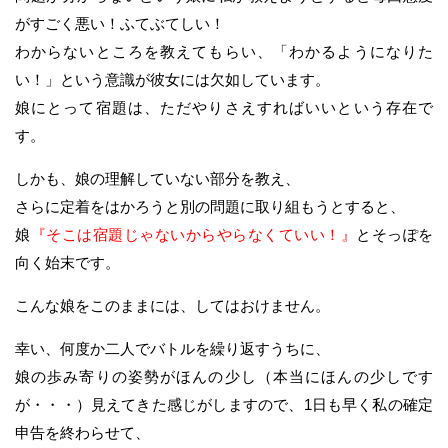
がすごく悪い！ふてぶてしい！
わからないところを教えてもらい、「わかるようになりた
い！」という意識が彼女には欠如しています。
娘にとって宿題は、ただやりさえすればいいという存在で
す。
しかも、娘の理解していない部分を教え、
さらに定着をはかろうと別の問題に取り組もうとすると、
娘
『そこは宿題じゃないからやらなくていい！』
とそっぽを
向く始末です。
こんな娘をこのままには、してはおけません。
幸い、何度か二人でバトルを繰り返すうちに、
娘の歩み寄りの姿勢がほんの少し（本当にほんの少しです
が・・・）見えてきた感じがしますので、1日も早く私の確定
申告を終わらせて、