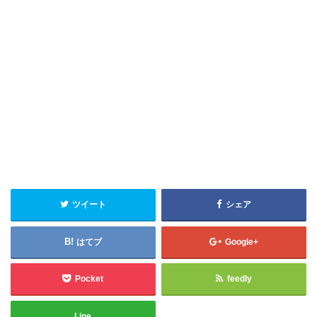
ツイート
シェア
はてブ
Google+
Pocket
feedly
Line