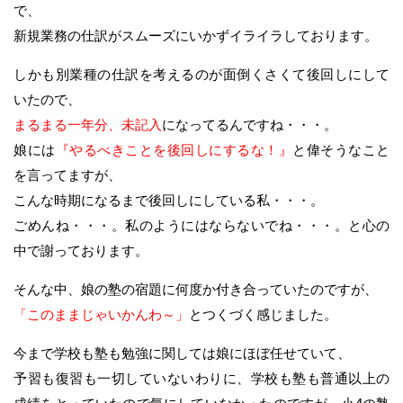
で、
新規業務の仕訳がスムーズにいかずイライラしております。
しかも別業種の仕訳を考えるのが面倒くさくて後回しにして
いたので、
まるまる一年分、未記入
になってるんですね・・・。
娘には
『やるべきことを後回しにするな！』
と偉そうなこと
を言ってますが、
こんな時期になるまで後回しにしている私・・・。
ごめんね・・・。私のようにはならないでね・・・。と心の
中で謝っております。
そんな中、娘の塾の宿題に何度か付き合っていたのですが、
「このままじゃいかんわ～」
とつくづく感じました。
今まで学校も塾も勉強に関しては娘にほぼ任せていて、
予習も復習も一切していないわりに、学校も塾も普通以上の