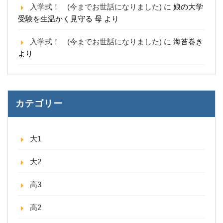
入学式！ (今までお世話になりました)
に
娘の大学
受験を生温かく見守る 母
より
入学式！ (今までお世話になりました)
に
海苔巻き
より
カテゴリー
大1
大2
高3
高2