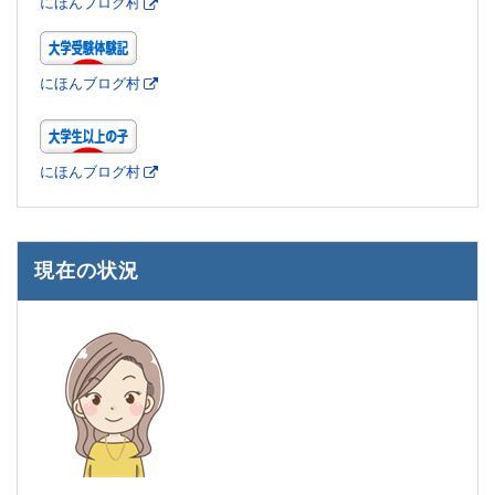
にほんブログ村
にほんブログ村
にほんブログ村
現在の状況