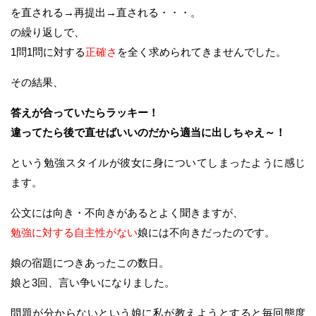
を直される→再提出→直される・・・。
の繰り返しで、
1問1問に対する
正確さ
を全く求められてきませんでした。
その結果、
答えが合っていたらラッキー！
違ってたら後で直せばいいのだから適当に出しちゃえ～！
という勉強スタイルが彼女に身についてしまったように感じ
ます。
公文には向き・不向きがあるとよく聞きますが、
勉強に対する自主性がない
娘には不向きだったのです。
娘の宿題につきあったこの数日。
娘と3回、言い争いになりました。
問題が分からないという娘に私が教えようとすると毎回態度