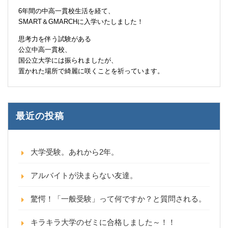
6年間の中高一貫校生活を経て、
SMART＆GMARCHに入学いたしました！
思考力を伴う試験がある
公立中高一貫校、
国公立大学には振られましたが、
置かれた場所で綺麗に咲くことを祈っています。
最近の投稿
大学受験。あれから2年。
アルバイトが決まらない友達。
驚愕！「一般受験」って何ですか？と質問される。
キラキラ大学のゼミに合格しました～！！