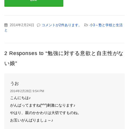
2014年2月24日
コメントが2件あります。
小3～塾と学校と生活
と
2 Responses to “勉強に対する意欲と自主性がな
い娘”
よ
うお
り:
2014年2月28日 9:54 PM
こんにちは♪
がんばってますね(*^^)刺激になります♪
やはり、親のかかわりは大切ですものね。
お互いがんばりましょ～♪