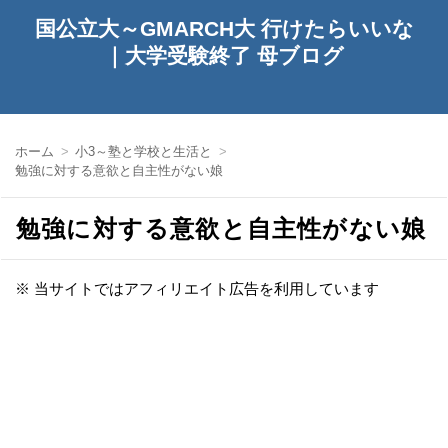
国公立大～GMARCH大 行けたらいいな
｜大学受験終了 母ブログ
ホーム
小3～塾と学校と生活と
勉強に対する意欲と自主性がない娘
勉強に対する意欲と自主性がない娘
※ 当サイトではアフィリエイト広告を利用しています