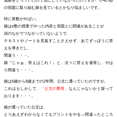
成績をとっていたので気にしていなかったのですが、小4の塾
の宿題に取り組む娘を見ているとかなり悩ましいです。
特に算数がやばい。
娘はe塾の授業でやった内容と宿題とに関連があることが
頭のなかでつながっていないようで、
テキストやノートを見返すことさえせず、あてずっぽうに答
えを導きだし、
間違う・・・。
娘『じゃぁ、答えはこれ！』と、次々に答えを連発し、やは
り間違う・・・。
娘は6歳から8歳までの2年間、公文に通っていたのですが、
これはもしかして、
「公文の弊害」
なんじゃないかと疑って
おります・・・。
娘が通っていた公文は、
とりあえずわからなくてもプリントをやる→間違ったところ