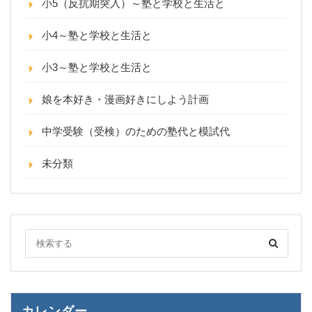
小5（反抗期突入）～塾と学校と生活と
小4～塾と学校と生活と
小3～塾と学校と生活と
娘を本好き・漫画好きにしよう計画
中学受験（受検）のための塾代と模試代
未分類
カレンダー