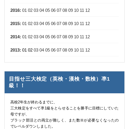
2016
:
01
02
03
04
05
06
07
08
09
10
11
12
2015
:
01
02
03
04
05
06
07
08
09
10
11
12
2014
:
01
02
03
04
05
06
07
08
09
10
11
12
2013
:
01
02
03
04
05
06
07
08
09
10
11
12
目指せ三大検定（英検・漢検・数検）凖1
級！！
高校2年生が終わるまでに、
三大検定をすべて凖1級をとらせることを勝手に目標にしていた
母ですが、
ブラック部活との両立が難しく、また数Ⅲが必要なくなったの
でレベルダウンしました。