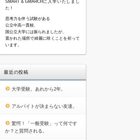
SMART＆GMARCHに入学いたしまし
た！
思考力を伴う試験がある
公立中高一貫校、
国公立大学には振られましたが、
置かれた場所で綺麗に咲くことを祈って
います。
最近の投稿
大学受験。あれから2年。
アルバイトが決まらない友達。
驚愕！「一般受験」って何です
か？と質問される。