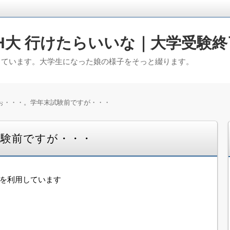
H大 行けたらいいな｜大学受験終
っています。大学生になった娘の様子をそっと綴ります。
ぉ・・・。学年末試験前ですが・・・
試験前ですが・・・
告を利用しています