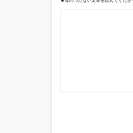
★母のつたない文章を読んでくださ