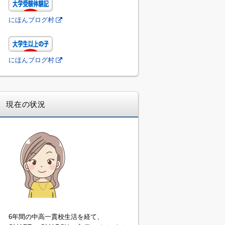
にほんブログ村
にほんブログ村
現在の状況
6年間の中高一貫校生活を経て、