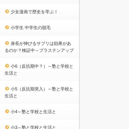
少女漫画で歴史を学ぶ！
小学生 中学生の脱毛
身長が伸びるサプリは効果があ
るのか？検証中～プラステンアップ
小6（反抗期中？）～塾と学校と
生活と
小5（反抗期突入）～塾と学校と
生活と
小4～塾と学校と生活と
小3～塾と学校と生活と