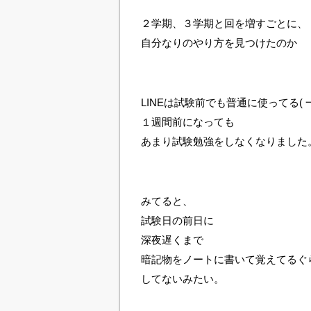
２学期、３学期と回を増すごとに、
自分なりのやり方を見つけたのか
LINEは試験前でも普通に使ってる( 
１週間前になっても
あまり試験勉強をしなくなりました
みてると、
試験日の前日に
深夜遅くまで
暗記物をノートに書いて覚えてるぐ
してないみたい。