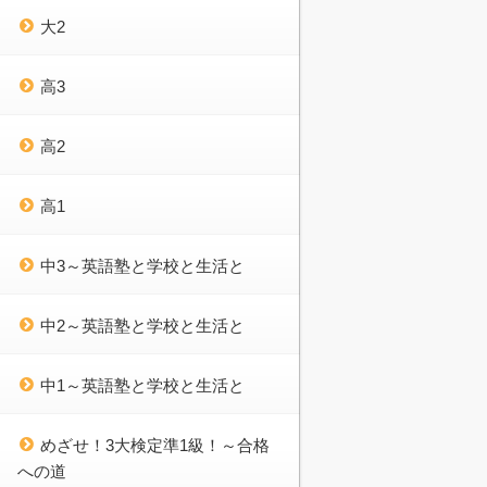
大2
高3
高2
高1
中3～英語塾と学校と生活と
中2～英語塾と学校と生活と
中1～英語塾と学校と生活と
めざせ！3大検定準1級！～合格
への道