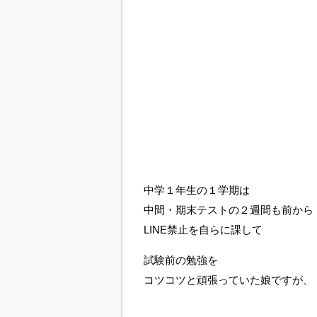
中学１年生の１学期は
中間・期末テストの２週間も前から
LINE禁止を自らに課して
試験前の勉強を
コツコツと頑張っていた娘ですが、