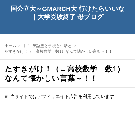
国公立大～GMARCH大 行けたらいいな
｜大学受験終了 母ブログ
ホーム
中2～英語塾と学校と生活と
たすきがけ！（←高校数学 数1）なんて懐かしい言葉～！！
たすきがけ！（←高校数学 数1）
なんて懐かしい言葉～！！
※ 当サイトではアフィリエイト広告を利用しています