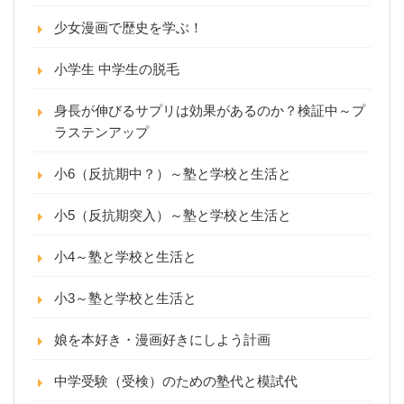
少女漫画で歴史を学ぶ！
小学生 中学生の脱毛
身長が伸びるサプリは効果があるのか？検証中～プ
ラステンアップ
小6（反抗期中？）～塾と学校と生活と
小5（反抗期突入）～塾と学校と生活と
小4～塾と学校と生活と
小3～塾と学校と生活と
娘を本好き・漫画好きにしよう計画
中学受験（受検）のための塾代と模試代