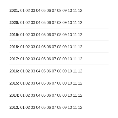
2021
:
01
02
03
04
05
06
07
08
09
10
11
12
2020
:
01
02
03
04
05
06
07
08
09
10
11
12
2019
:
01
02
03
04
05
06
07
08
09
10
11
12
2018
:
01
02
03
04
05
06
07
08
09
10
11
12
2017
:
01
02
03
04
05
06
07
08
09
10
11
12
2016
:
01
02
03
04
05
06
07
08
09
10
11
12
2015
:
01
02
03
04
05
06
07
08
09
10
11
12
2014
:
01
02
03
04
05
06
07
08
09
10
11
12
2013
:
01
02
03
04
05
06
07
08
09
10
11
12