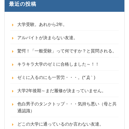
最近の投稿
大学受験。あれから2年。
アルバイトが決まらない友達。
驚愕！「一般受験」って何ですか？と質問される。
キラキラ大学のゼミに合格しました～！！
ゼミに入るのにも一苦労・・・。(*´Д｀)
大学2年後期～まだ履修が決まっていません。
色白男子のタンクトップ・・・気持ち悪い（母と共
通認識）
どこの大学に通っているのか言わない友達。