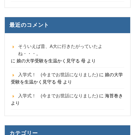
最近のコメント
そういえば昔、A大に行きたがっていたよ
ね・・・。
に
娘の大学受験を生温かく見守る 母
より
入学式！ (今までお世話になりました)
に
娘の大学
受験を生温かく見守る 母
より
入学式！ (今までお世話になりました)
に
海苔巻き
より
カテゴリー