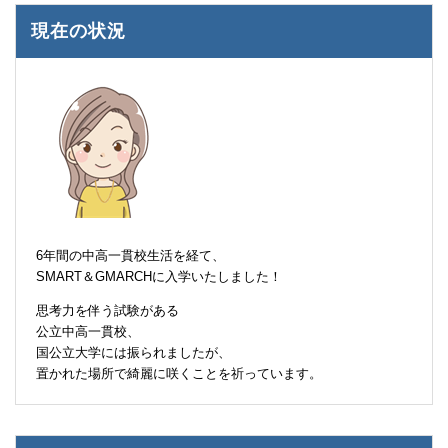
現在の状況
6年間の中高一貫校生活を経て、
SMART＆GMARCHに入学いたしました！
思考力を伴う試験がある
公立中高一貫校、
国公立大学には振られましたが、
置かれた場所で綺麗に咲くことを祈っています。