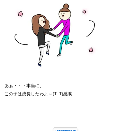
あぁ・・・本当に、
この子は成長したわよ～(T_T)感涙