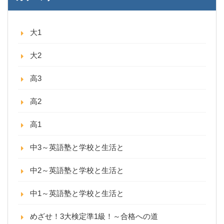
大1
大2
高3
高2
高1
中3～英語塾と学校と生活と
中2～英語塾と学校と生活と
中1～英語塾と学校と生活と
めざせ！3大検定準1級！～合格への道