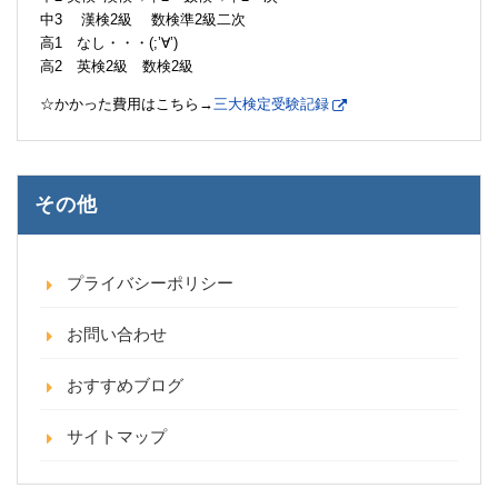
中3 漢検2級 数検準2級二次
高1 なし・・・(;’∀’)
高2 英検2級 数検2級
☆かかった費用はこちら→
三大検定受験記録
その他
プライバシーポリシー
お問い合わせ
おすすめブログ
サイトマップ