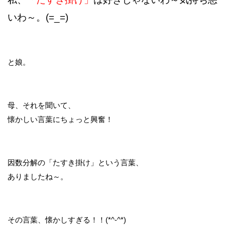
いわ～。(=_=)
と娘。
母、それを聞いて、
懐かしい言葉にちょっと興奮！
因数分解の「たすき掛け」という言葉、
ありましたね～。
その言葉、懐かしすぎる！！(*^-^*)