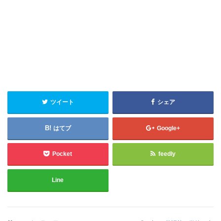
ツイート
シェア
はてブ
Google+
Pocket
feedly
Line