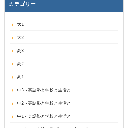
カテゴリー
大1
大2
高3
高2
高1
中3～英語塾と学校と生活と
中2～英語塾と学校と生活と
中1～英語塾と学校と生活と