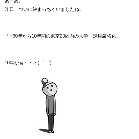
あ～あ。
昨日、ついに決まっちゃいましたね。
「H30年から10年間の東京23区内の大学 定員厳格化」
10年かぁ・・・(゜-゜)