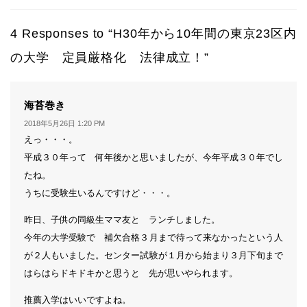
4 Responses to “H30年から10年間の東京23区内
の大学 定員厳格化 法律成立！”
よ
海苔巻き
り:
2018年5月26日 1:20 PM
えっ・・・。
平成３０年って 何年後かと思いましたが、今年平成３０年でし
たね。
うちに受験生いるんですけど・・・。
昨日、子供の同級生ママ友と ランチしました。
今年の大学受験で 補欠合格３月まで待って来なかったという人
が２人もいました。センター試験が１月から始まり３月下旬まで
はらはらドキドキかと思うと 先が思いやられます。
推薦入学はいいですよね。