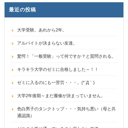
最近の投稿
大学受験。あれから2年。
アルバイトが決まらない友達。
驚愕！「一般受験」って何ですか？と質問される。
キラキラ大学のゼミに合格しました～！！
ゼミに入るのにも一苦労・・・。(*´Д｀)
大学2年後期～まだ履修が決まっていません。
色白男子のタンクトップ・・・気持ち悪い（母と共
通認識）