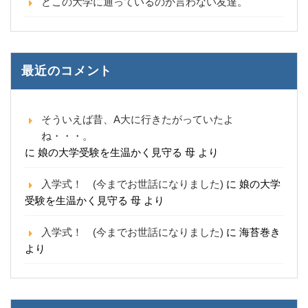
どこの大学に通っているのか言わない友達。
最近のコメント
そういえば昔、A大に行きたがっていたよ
ね・・・。
に
娘の大学受験を生温かく見守る 母
より
入学式！ (今までお世話になりました)
に
娘の大学
受験を生温かく見守る 母
より
入学式！ (今までお世話になりました)
に
海苔巻き
より