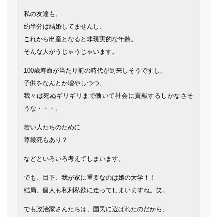
私の友達も、
約半分は結婚してませんし、
これから出産となると非現実的な年齢。
そんな人がうじゃうじゃいます。
100歳寿命が当たり前の時代が到来しそうですし、
子供をなんとか増やしつつ、
我々は死ぬギリギリまで働いて社会に貢献するしかなさそ
うな・・・。
若い人たちのために
尊厳死もあり？
などといろいろ考えてしまいます。
でも、目下、我が家に重要なのは娘の大学！！
結局、個人も私利私欲に走ってしまいますね。笑。
でも政治家さんたちは、国民に選ばれたのだから、