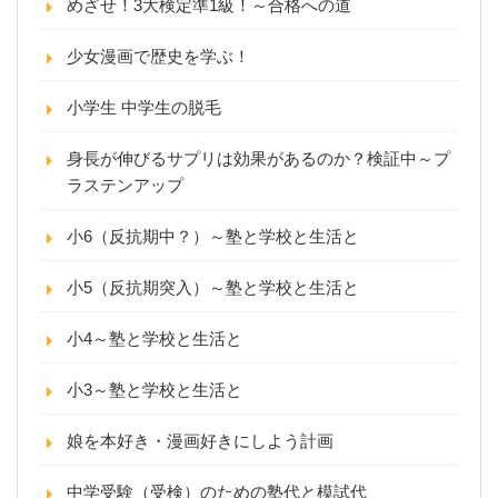
めざせ！3大検定準1級！～合格への道
少女漫画で歴史を学ぶ！
小学生 中学生の脱毛
身長が伸びるサプリは効果があるのか？検証中～プ
ラステンアップ
小6（反抗期中？）～塾と学校と生活と
小5（反抗期突入）～塾と学校と生活と
小4～塾と学校と生活と
小3～塾と学校と生活と
娘を本好き・漫画好きにしよう計画
中学受験（受検）のための塾代と模試代