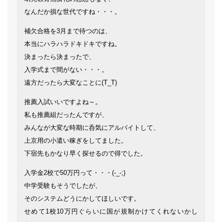
なんだか損な世代ですね・・・。
補欠合格を3月まで待つのは、
本当にハラハラドキドキですね。
決まったら決まったで、
入学式まで間がない・・・。
遠方だったら大変なことに(T_T)
推薦入試いいですよね～。
私も推薦組だったんですが、
みんなが大変な時期に呑気にアルバイトして、
上京用の小遣い稼ぎをしてました。
下宿先もかなり早く探せるので得でした。
入学金2校で50万円って・・・(-_-;)
中学受験もそうでしたが、
そのシステムどうにかしてほしいです。
せめて1校10万円ぐらいに国が規制かけてくれないかし