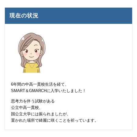
現在の状況
6年間の中高一貫校生活を経て、
SMART＆GMARCHに入学いたしました！
思考力を伴う試験がある
公立中高一貫校、
国公立大学には振られましたが、
置かれた場所で綺麗に咲くことを祈っています。