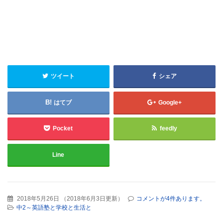
ツイート
シェア
はてブ
Google+
Pocket
feedly
Line
2018年5月26日
（
2018年6月3日更新
）
コメントが4件あります。
中2～英語塾と学校と生活と