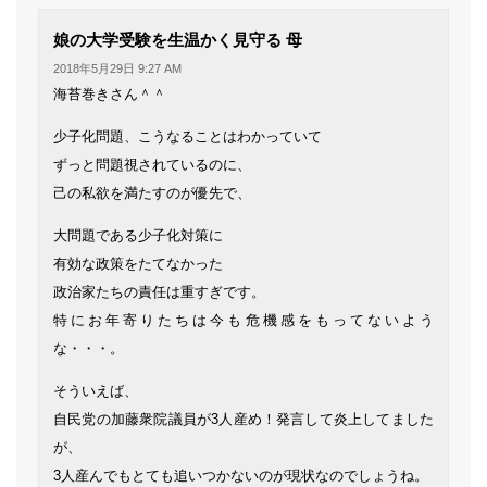
よ
娘の大学受験を生温かく見守る 母
り:
2018年5月29日 9:27 AM
海苔巻きさん＾＾
少子化問題、こうなることはわかっていて
ずっと問題視されているのに、
己の私欲を満たすのが優先で、
大問題である少子化対策に
有効な政策をたてなかった
政治家たちの責任は重すぎです。
特にお年寄りたちは今も危機感をもってないよう
な・・・。
そういえば、
自民党の加藤衆院議員が3人産め！発言して炎上してました
が、
3人産んでもとても追いつかないのが現状なのでしょうね。