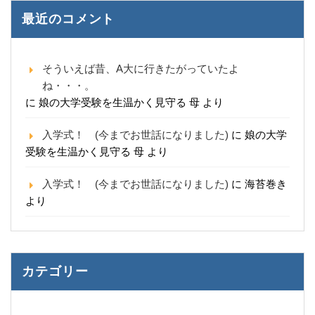
最近のコメント
そういえば昔、A大に行きたがっていたよ
ね・・・。
に
娘の大学受験を生温かく見守る 母
より
入学式！ (今までお世話になりました)
に
娘の大学
受験を生温かく見守る 母
より
入学式！ (今までお世話になりました)
に
海苔巻き
より
カテゴリー