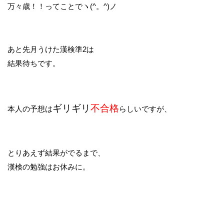
万々歳！！ってことでヽ(^。^)ノ
あと先月うけた漢検準2は
結果待ちです。
ギリギリ
不合格
本人の予想は
らしいですが、
とりあえず結果がでるまで、
漢検の勉強はお休みに。