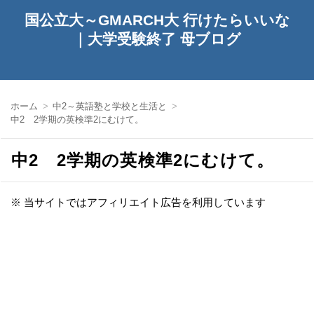
国公立大～GMARCH大 行けたらいいな
｜大学受験終了 母ブログ
ホーム
中2～英語塾と学校と生活と
中2 2学期の英検準2にむけて。
中2 2学期の英検準2にむけて。
※ 当サイトではアフィリエイト広告を利用しています