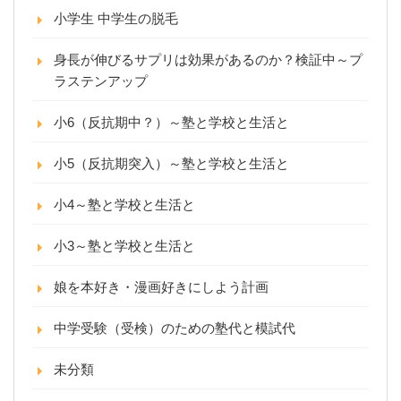
小学生 中学生の脱毛
身長が伸びるサプリは効果があるのか？検証中～プ
ラステンアップ
小6（反抗期中？）～塾と学校と生活と
小5（反抗期突入）～塾と学校と生活と
小4～塾と学校と生活と
小3～塾と学校と生活と
娘を本好き・漫画好きにしよう計画
中学受験（受検）のための塾代と模試代
未分類