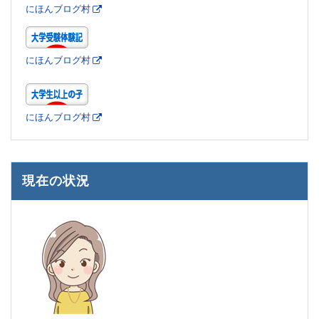
にほんブログ村
にほんブログ村
にほんブログ村
現在の状況