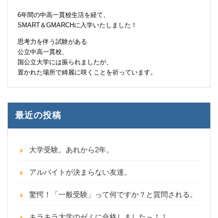
6年間の中高一貫校生活を経て、
SMART＆GMARCHに入学いたしました！
思考力を伴う試験がある
公立中高一貫校、
国公立大学には振られましたが、
置かれた場所で綺麗に咲くことを祈っています。
最近の投稿
大学受験。あれから2年。
アルバイトが決まらない友達。
驚愕！「一般受験」って何ですか？と質問される。
キラキラ大学のゼミに合格しました～！！