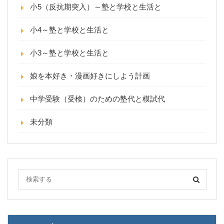
小5（反抗期突入）～塾と学校と生活と
小4～塾と学校と生活と
小3～塾と学校と生活と
娘を本好き・漫画好きにしよう計画
中学受験（受検）のための塾代と模試代
未分類