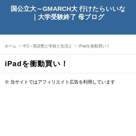
国公立大～GMARCH大 行けたらいいな
｜大学受験終了 母ブログ
ホーム
中2～英語塾と学校と生活と
iPadを衝動買い！
iPadを衝動買い！
※ 当サイトではアフィリエイト広告を利用しています