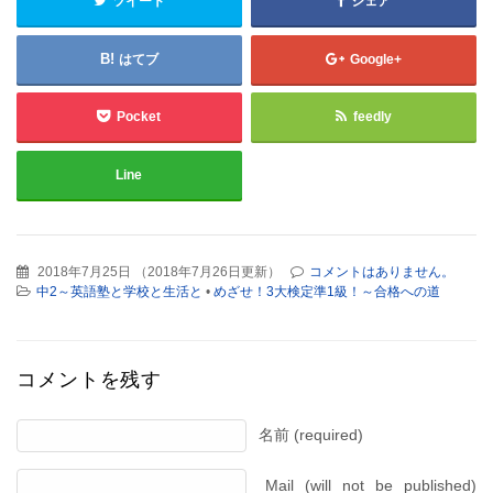
ツイート
シェア
はてブ
Google+
Pocket
feedly
Line
2018年7月25日
（
2018年7月26日更新
）
コメントはありません。
中2～英語塾と学校と生活と
•
めざせ！3大検定準1級！～合格への道
コメントを残す
名前 (required)
Mail (will not be published)