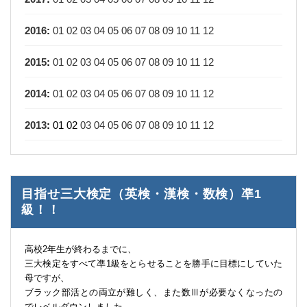
2016
:
01
02
03
04
05
06
07
08
09
10
11
12
2015
:
01
02
03
04
05
06
07
08
09
10
11
12
2014
:
01
02
03
04
05
06
07
08
09
10
11
12
2013
:
01
02
03
04
05
06
07
08
09
10
11
12
目指せ三大検定（英検・漢検・数検）凖1
級！！
高校2年生が終わるまでに、
三大検定をすべて凖1級をとらせることを勝手に目標にしていた
母ですが、
ブラック部活との両立が難しく、また数Ⅲが必要なくなったの
でレベルダウンしました。