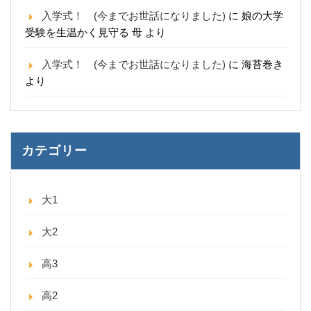
入学式！ (今までお世話になりました)
に
娘の大学
受験を生温かく見守る 母
より
入学式！ (今までお世話になりました)
に
海苔巻き
より
カテゴリー
大1
大2
高3
高2