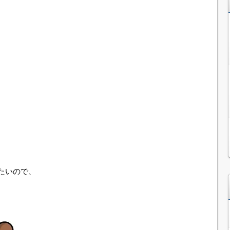
、
たいので、