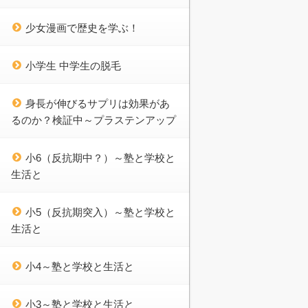
少女漫画で歴史を学ぶ！
小学生 中学生の脱毛
身長が伸びるサプリは効果があ
るのか？検証中～プラステンアップ
小6（反抗期中？）～塾と学校と
生活と
小5（反抗期突入）～塾と学校と
生活と
小4～塾と学校と生活と
小3～塾と学校と生活と