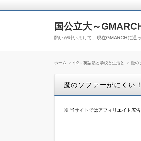
国公立大～GMARC
願いが叶いまして、現在GMARCHに通
ホーム
中2～英語塾と学校と生活と
魔の
魔のソファーがにくい
※ 当サイトではアフィリエイト広