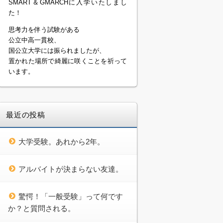
SMART＆GMARCHに入学いたしまし
た！
思考力を伴う試験がある
公立中高一貫校、
国公立大学には振られましたが、
置かれた場所で綺麗に咲くことを祈って
います。
最近の投稿
大学受験。あれから2年。
アルバイトが決まらない友達。
驚愕！「一般受験」って何です
か？と質問される。