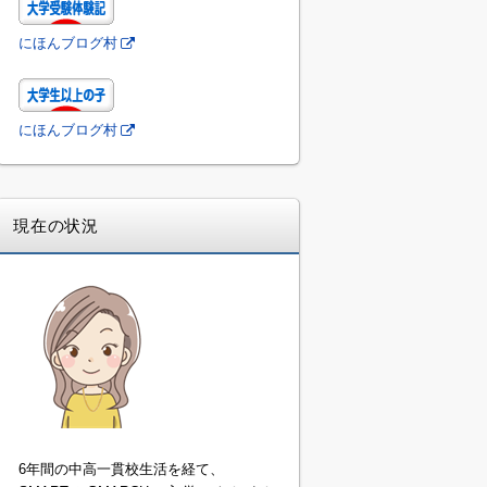
にほんブログ村
にほんブログ村
現在の状況
6年間の中高一貫校生活を経て、