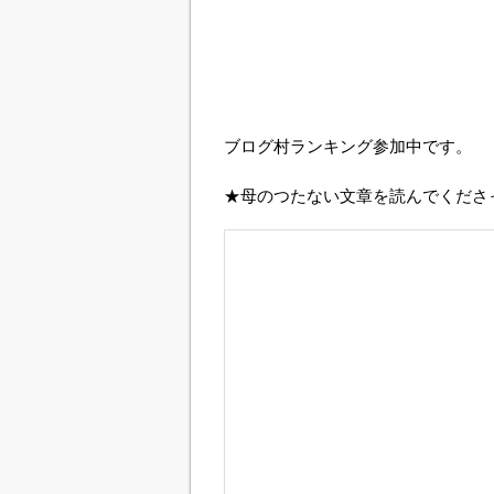
ブログ村ランキング参加中です。
★母のつたない文章を読んでくださ