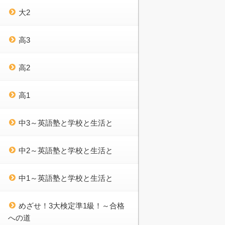
大2
高3
高2
高1
中3～英語塾と学校と生活と
中2～英語塾と学校と生活と
中1～英語塾と学校と生活と
めざせ！3大検定準1級！～合格
への道