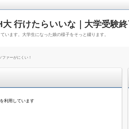
H大 行けたらいいな｜大学受験終
っています。大学生になった娘の様子をそっと綴ります。
ソファーがにくい！
！
告を利用しています