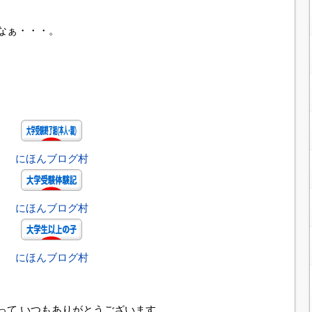
なぁ・・・。
にほんブログ村
にほんブログ村
にほんブログ村
って いつもありがとうございます。