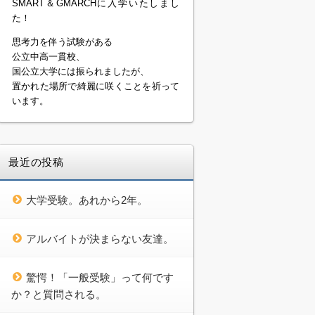
SMART＆GMARCHに入学いたしまし
た！
思考力を伴う試験がある
公立中高一貫校、
国公立大学には振られましたが、
置かれた場所で綺麗に咲くことを祈って
います。
最近の投稿
大学受験。あれから2年。
アルバイトが決まらない友達。
驚愕！「一般受験」って何です
か？と質問される。