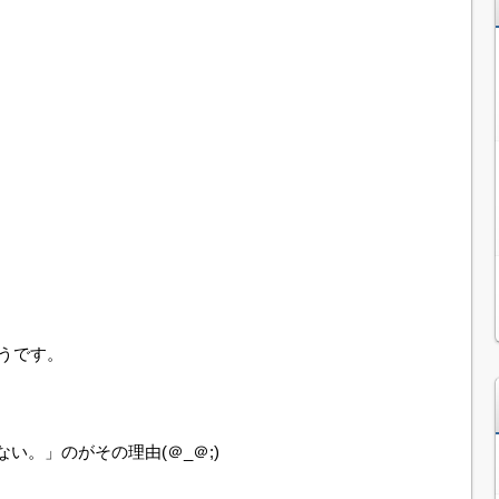
うです。
い。」のがその理由(＠_＠;)