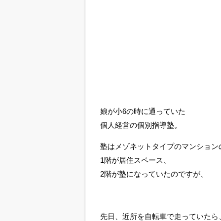
娘が小6の時に通っていた
個人経営の個別指導塾。
塾はメゾネットタイプのマンション
1階が居住スペース、
2階が塾になっていたのですが、
先日、近所を自転車で走っていたら