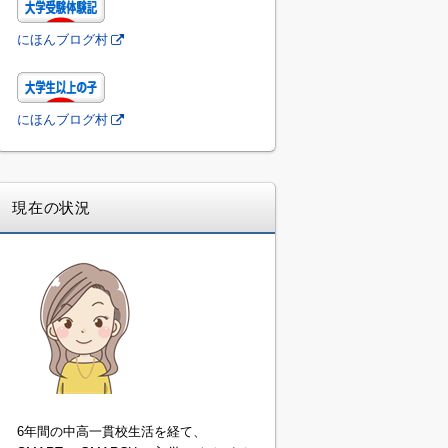
にほんブログ村
にほんブログ村
現在の状況
6年間の中高一貫校生活を経て、