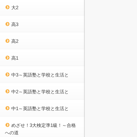
大2
高3
高2
高1
中3～英語塾と学校と生活と
中2～英語塾と学校と生活と
中1～英語塾と学校と生活と
めざせ！3大検定準1級！～合格
への道