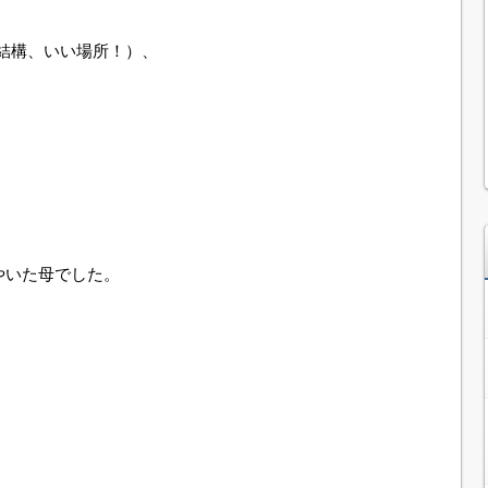
結構、いい場所！）、
やいた母でした。