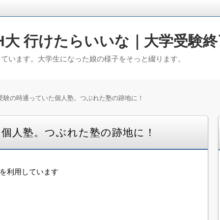
H大 行けたらいいな｜大学受験終
っています。大学生になった娘の様子をそっと綴ります。
受験の時通っていた個人塾。つぶれた塾の跡地に！
た個人塾。つぶれた塾の跡地に！
告を利用しています