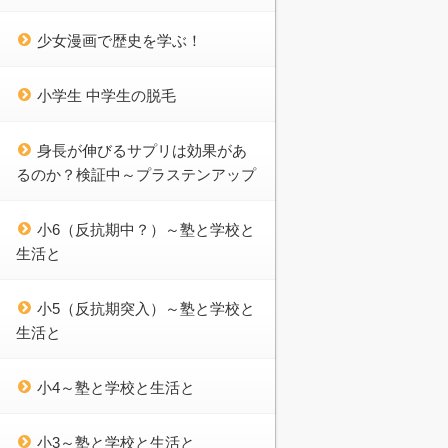
少女漫画で歴史を学ぶ！
小学生 中学生の脱毛
身長が伸びるサプリは効果があ
るのか？検証中～プラステンアップ
小6（反抗期中？）～塾と学校と
生活と
小5（反抗期突入）～塾と学校と
生活と
小4～塾と学校と生活と
小3～塾と学校と生活と