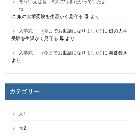
そういえば昔、A大に行きたがっていたよ
ね・・・。
に
娘の大学受験を生温かく見守る 母
より
入学式！ (今までお世話になりました)
に
娘の大学
受験を生温かく見守る 母
より
入学式！ (今までお世話になりました)
に
海苔巻き
より
カテゴリー
大1
大2