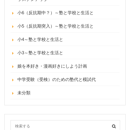
小6（反抗期中？）～塾と学校と生活と
小5（反抗期突入）～塾と学校と生活と
小4～塾と学校と生活と
小3～塾と学校と生活と
娘を本好き・漫画好きにしよう計画
中学受験（受検）のための塾代と模試代
未分類