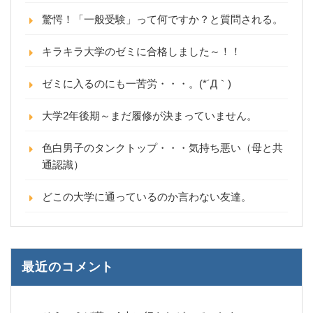
驚愕！「一般受験」って何ですか？と質問される。
キラキラ大学のゼミに合格しました～！！
ゼミに入るのにも一苦労・・・。(*´Д｀)
大学2年後期～まだ履修が決まっていません。
色白男子のタンクトップ・・・気持ち悪い（母と共
通認識）
どこの大学に通っているのか言わない友達。
最近のコメント