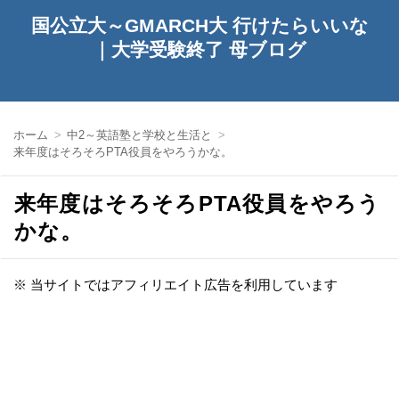
国公立大～GMARCH大 行けたらいいな
｜大学受験終了 母ブログ
ホーム
中2～英語塾と学校と生活と
来年度はそろそろPTA役員をやろうかな。
来年度はそろそろPTA役員をやろう
かな。
※ 当サイトではアフィリエイト広告を利用しています