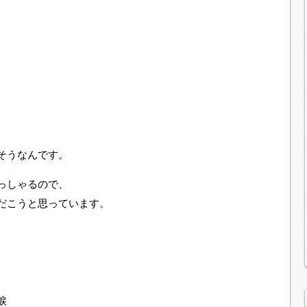
そうなんです。
っしゃるので、
だこうと思っています。
。
涙