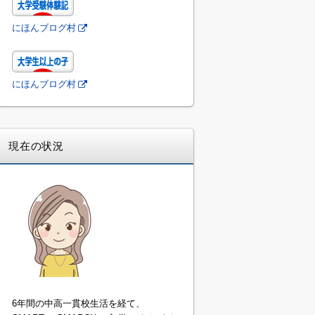
にほんブログ村
にほんブログ村
現在の状況
6年間の中高一貫校生活を経て、