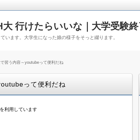
H大 行けたらいいな｜大学受験終
っています。大学生になった娘の様子をそっと綴ります。
で習う内容～youtubeって便利だね
outubeって便利だね
告を利用しています