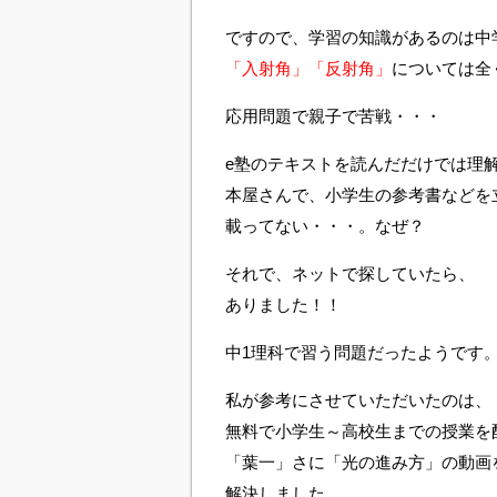
ですので、学習の知識があるのは中
「入射角」「反射角」
については全
応用問題で親子で苦戦・・・
e塾のテキストを読んだだけでは理
本屋さんで、小学生の参考書などを
載ってない・・・。なぜ？
それで、ネットで探していたら、
ありました！！
中1理科で習う問題だったようです
私が参考にさせていただいたのは、
無料で小学生～高校生までの授業を
「葉一」さに「光の進み方」の動画
解決しました。