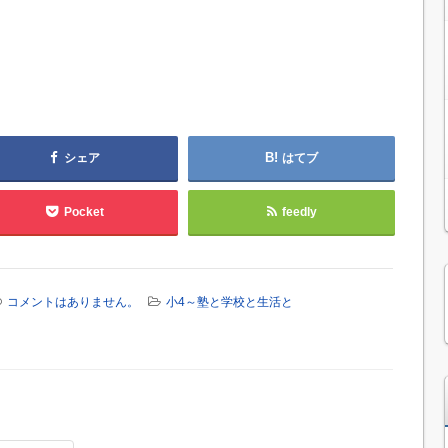
シェア
はてブ
Pocket
feedly
コメントはありません。
小4～塾と学校と生活と