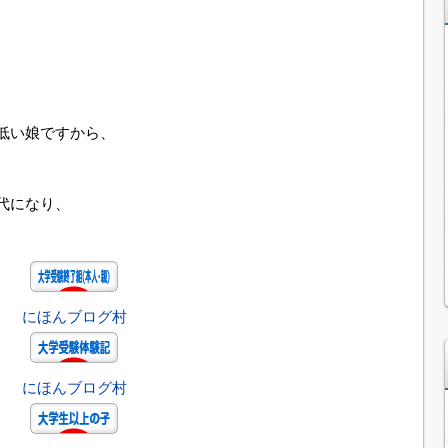
低い娘ですから、
代になり、
にほんブログ村
にほんブログ村