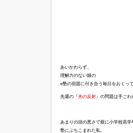
あいかわらず、
理解力のない娘の
e塾の宿題に付き合う毎日をおくっ
先週の
『光の反射』
の問題は手ごわ
あまりの頭の悪さで親に小学校高学
塾にぶちこまれた私。