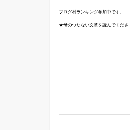
ブログ村ランキング参加中です。
★母のつたない文章を読んでくださ