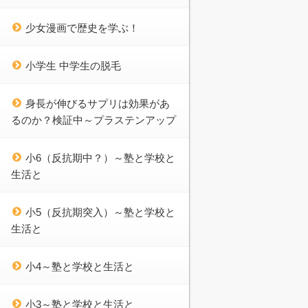
少女漫画で歴史を学ぶ！
小学生 中学生の脱毛
身長が伸びるサプリは効果があ
るのか？検証中～プラステンアップ
小6（反抗期中？）～塾と学校と
生活と
小5（反抗期突入）～塾と学校と
生活と
小4～塾と学校と生活と
小3～塾と学校と生活と