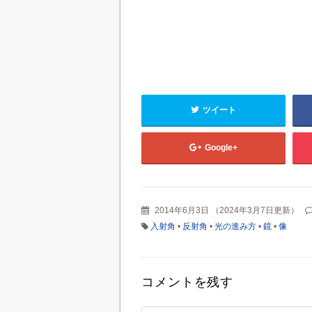
ツイート
Google+
2014年6月3日
（
2024年3月7日更新
）
入射角
•
反射角
•
光の進み方
•
鏡
•
像
コメントを残す