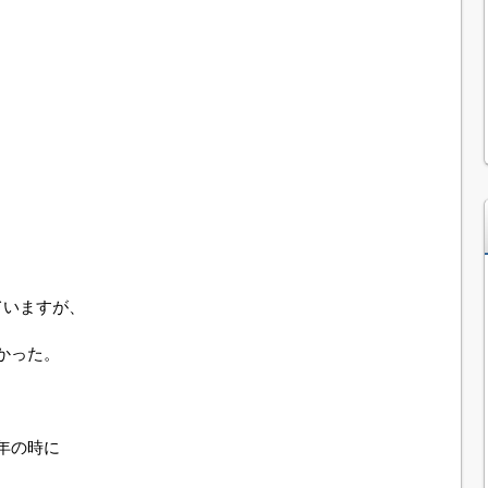
ていますが、
かった。
年の時に