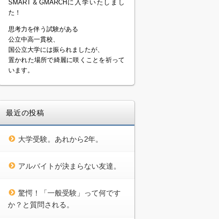
SMART＆GMARCHに入学いたしまし
た！
思考力を伴う試験がある
公立中高一貫校、
国公立大学には振られましたが、
置かれた場所で綺麗に咲くことを祈って
います。
最近の投稿
大学受験。あれから2年。
アルバイトが決まらない友達。
驚愕！「一般受験」って何です
か？と質問される。