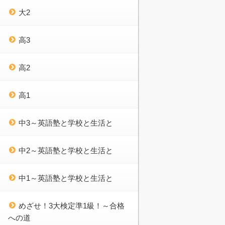
大2
高3
高2
高1
中3～英語塾と学校と生活と
中2～英語塾と学校と生活と
中1～英語塾と学校と生活と
めざせ！3大検定準1級！～合格
への道