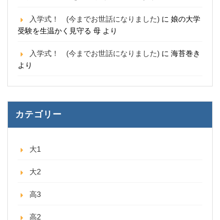
入学式！ (今までお世話になりました)
に
娘の大学
受験を生温かく見守る 母
より
入学式！ (今までお世話になりました)
に
海苔巻き
より
カテゴリー
大1
大2
高3
高2