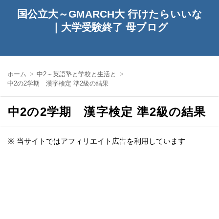
国公立大～GMARCH大 行けたらいいな
｜大学受験終了 母ブログ
ホーム
中2～英語塾と学校と生活と
中2の2学期 漢字検定 準2級の結果
中2の2学期 漢字検定 準2級の結果
※ 当サイトではアフィリエイト広告を利用しています