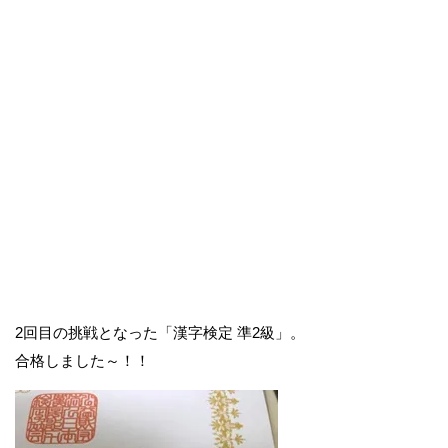
2回目の挑戦となった「漢字検定 準2級」。
合格しました～！！