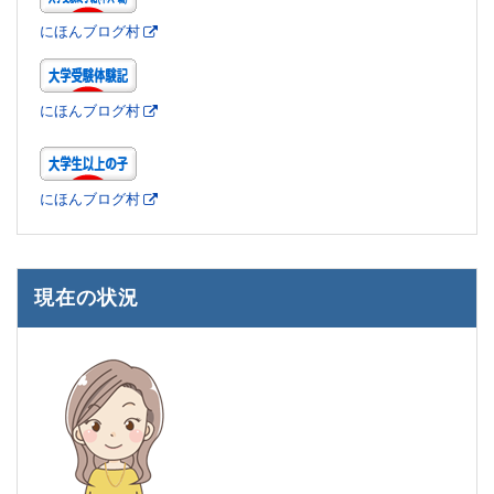
にほんブログ村
にほんブログ村
にほんブログ村
現在の状況