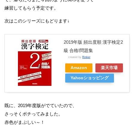
練習してもらう予定です。
次はこのシリーズにもどります↓
2019年版 頻出度順 漢字検定2
級 合格!問題集
created by
Rinker
Amazon
楽天市場
Yahooショッピング
既に、2019年度版がでていたので、
さっそくポチってみました。
赤色がまぶしい～！