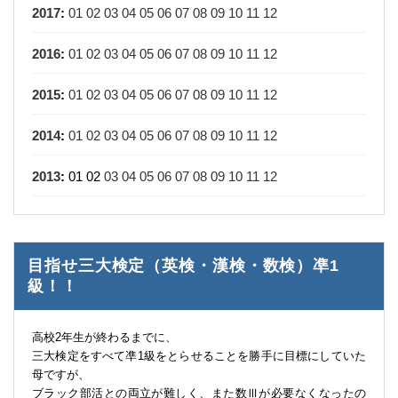
2017
:
01
02
03
04
05
06
07
08
09
10
11
12
2016
:
01
02
03
04
05
06
07
08
09
10
11
12
2015
:
01
02
03
04
05
06
07
08
09
10
11
12
2014
:
01
02
03
04
05
06
07
08
09
10
11
12
2013
:
01
02
03
04
05
06
07
08
09
10
11
12
目指せ三大検定（英検・漢検・数検）凖1
級！！
高校2年生が終わるまでに、
三大検定をすべて凖1級をとらせることを勝手に目標にしていた
母ですが、
ブラック部活との両立が難しく、また数Ⅲが必要なくなったの