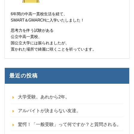
6年間の中高一貫校生活を経て、
SMART＆GMARCHに入学いたしました！
思考力を伴う試験がある
公立中高一貫校、
国公立大学には振られましたが、
置かれた場所で綺麗に咲くことを祈っています。
最近の投稿
大学受験。あれから2年。
アルバイトが決まらない友達。
驚愕！「一般受験」って何ですか？と質問される。