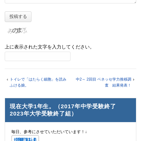
上に表示された文字を入力してください。
トイレで「はたらく細胞」を読み
中2～ 2回目 ベネッセ学力推移調
ふける娘。
査 結果発表！
現在大学1年生。（2017年中学受験終了
2023年大学受験終了組）
毎日、参考にさせていただいています！↓