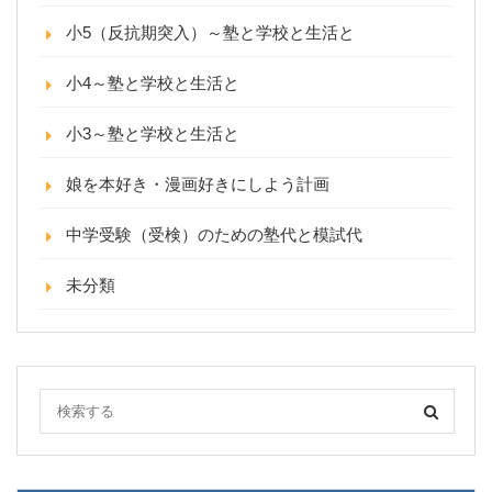
小5（反抗期突入）～塾と学校と生活と
小4～塾と学校と生活と
小3～塾と学校と生活と
娘を本好き・漫画好きにしよう計画
中学受験（受検）のための塾代と模試代
未分類