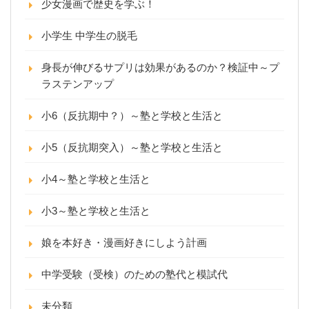
少女漫画で歴史を学ぶ！
小学生 中学生の脱毛
身長が伸びるサプリは効果があるのか？検証中～プ
ラステンアップ
小6（反抗期中？）～塾と学校と生活と
小5（反抗期突入）～塾と学校と生活と
小4～塾と学校と生活と
小3～塾と学校と生活と
娘を本好き・漫画好きにしよう計画
中学受験（受検）のための塾代と模試代
未分類