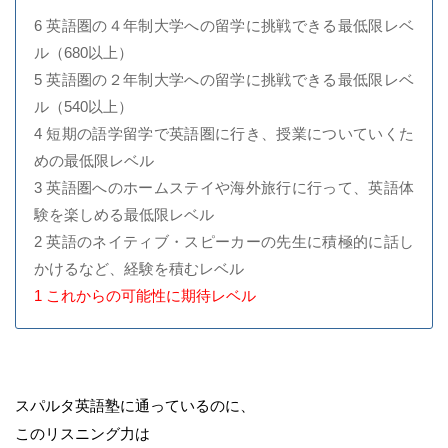
6 英語圏の４年制大学への留学に挑戦できる最低限レベ
ル（680以上）
5 英語圏の２年制大学への留学に挑戦できる最低限レベ
ル（540以上）
4 短期の語学留学で英語圏に行き、授業についていくた
めの最低限レベル
3 英語圏へのホームステイや海外旅行に行って、英語体
験を楽しめる最低限レベル
2 英語のネイティブ・スピーカーの先生に積極的に話し
かけるなど、経験を積むレベル
1 これからの可能性に期待レベル
スパルタ英語塾に通っているのに、
このリスニング力は