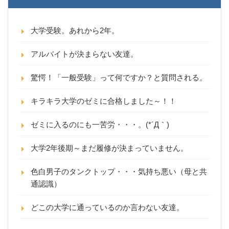
大学受験。あれから2年。
アルバイトが決まらない友達。
驚愕！「一般受験」って何ですか？と質問される。
キラキラ大学のゼミに合格しました～！！
ゼミに入るのにも一苦労・・・。(*´Д｀)
大学2年後期～まだ履修が決まっていません。
色白男子のタンクトップ・・・気持ち悪い（母と共
通認識）
どこの大学に通っているのか言わない友達。