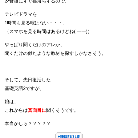
夕食後にすぐ寝落ちするので、
テレビドラマを
1時間も見る暇はない・・・。
（スマホを見る時間はあるけどね( 一一)）
やっぱり聞くだけのアレか、
聞くだけの似たような教材を探すしかなさそう。
そして、先日復活した
基礎英語2ですが、
娘は、
これからは
真面目に
聞くそうです。
本当かしら？？？？？