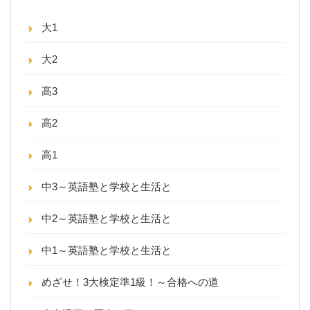
大1
大2
高3
高2
高1
中3～英語塾と学校と生活と
中2～英語塾と学校と生活と
中1～英語塾と学校と生活と
めざせ！3大検定準1級！～合格への道