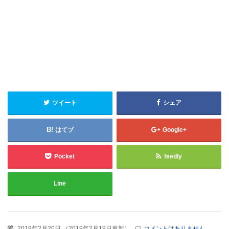
ツイート
シェア
はてブ
Google+
Pocket
feedly
Line
2019年2月20日
（
2019年2月19日更新
）
コメントはありません。