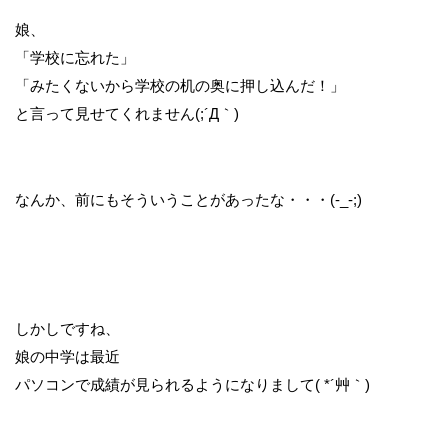
娘、
「学校に忘れた」
「みたくないから学校の机の奥に押し込んだ！」
と言って見せてくれません(;´Д｀)
なんか、前にもそういうことがあったな・・・(-_-;)
しかしですね、
娘の中学は最近
パソコンで成績が見られるようになりまして( *´艸｀)