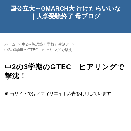
国公立大～GMARCH大 行けたらいいな
｜大学受験終了 母ブログ
ホーム
中2～英語塾と学校と生活と
中2の3学期のGTEC ヒアリングで撃沈！
中2の3学期のGTEC ヒアリングで
撃沈！
※ 当サイトではアフィリエイト広告を利用しています