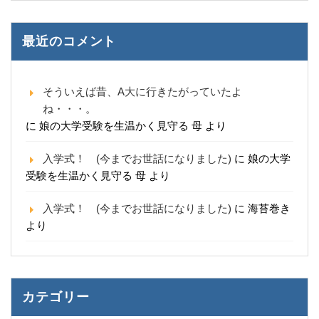
最近のコメント
そういえば昔、A大に行きたがっていたよ
ね・・・。
に
娘の大学受験を生温かく見守る 母
より
入学式！ (今までお世話になりました)
に
娘の大学
受験を生温かく見守る 母
より
入学式！ (今までお世話になりました)
に
海苔巻き
より
カテゴリー