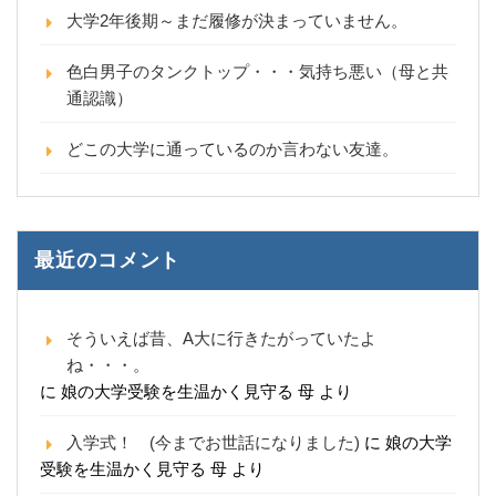
大学2年後期～まだ履修が決まっていません。
色白男子のタンクトップ・・・気持ち悪い（母と共
通認識）
どこの大学に通っているのか言わない友達。
最近のコメント
そういえば昔、A大に行きたがっていたよ
ね・・・。
に
娘の大学受験を生温かく見守る 母
より
入学式！ (今までお世話になりました)
に
娘の大学
受験を生温かく見守る 母
より