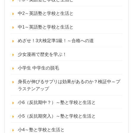
中2～英語塾と学校と生活と
中1～英語塾と学校と生活と
めざせ！3大検定準1級！～合格への道
少女漫画で歴史を学ぶ！
小学生 中学生の脱毛
身長が伸びるサプリは効果があるのか？検証中～プ
ラステンアップ
小6（反抗期中？）～塾と学校と生活と
小5（反抗期突入）～塾と学校と生活と
小4～塾と学校と生活と