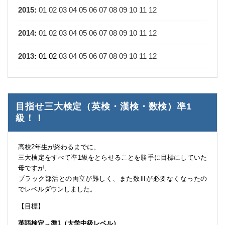
2015
:
01
02
03
04
05
06
07
08
09
10
11
12
2014
:
01
02
03
04
05
06
07
08
09
10
11
12
2013
:
01
02
03
04
05
06
07
08
09
10
11
12
目指せ三大検定（英検・漢検・数検）凖1
級！！
高校2年生が終わるまでに、
三大検定をすべて凖1級をとらせることを勝手に目標にしていた
母ですが、
ブラック部活との両立が難しく、また数Ⅲが必要なくなったの
でレベルダウンしました。
【目標】
英語検定→準1（大学中級レベル）