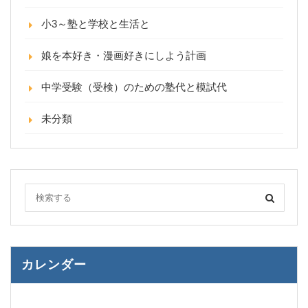
小3～塾と学校と生活と
娘を本好き・漫画好きにしよう計画
中学受験（受検）のための塾代と模試代
未分類
カレンダー