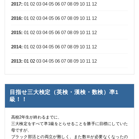
2017
:
01
02
03
04
05
06
07
08
09
10
11
12
2016
:
01
02
03
04
05
06
07
08
09
10
11
12
2015
:
01
02
03
04
05
06
07
08
09
10
11
12
2014
:
01
02
03
04
05
06
07
08
09
10
11
12
2013
:
01
02
03
04
05
06
07
08
09
10
11
12
目指せ三大検定（英検・漢検・数検）凖1
級！！
高校2年生が終わるまでに、
三大検定をすべて凖1級をとらせることを勝手に目標にしていた
母ですが、
ブラック部活との両立が難しく、また数Ⅲが必要なくなったの