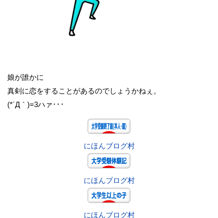
娘が誰かに
真剣に恋をすることがあるのでしょうかねぇ。
(*´Д｀)=3ハァ･･･
にほんブログ村
にほんブログ村
にほんブログ村