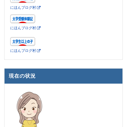
にほんブログ村
にほんブログ村
にほんブログ村
現在の状況