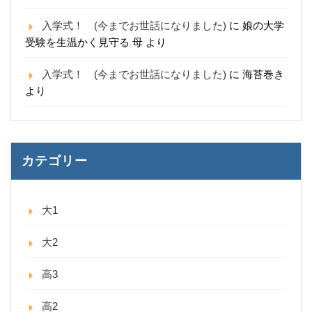
入学式！ (今までお世話になりました)
に
娘の大学
受験を生温かく見守る 母
より
入学式！ (今までお世話になりました)
に
海苔巻き
より
カテゴリー
大1
大2
高3
高2