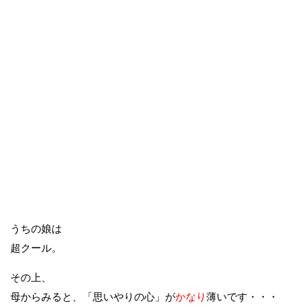
うちの娘は
超クール。
その上、
母からみると、「思いやりの心」が
かなり
薄いです・・・