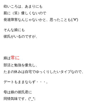
幼いころは、あまりにも
親に（笑）優しくないので
発達障害なんじゃないかと、思ったことも(;’∀’)
そんな娘にも
彼氏がいるのですが、
常に
娘は
部活と勉強を優先し、
たまの休みは自宅でゆっくりしたいタイプなので、
デートもままならず・・・。
母は娘の彼氏君に
同情気味です。(*_*;