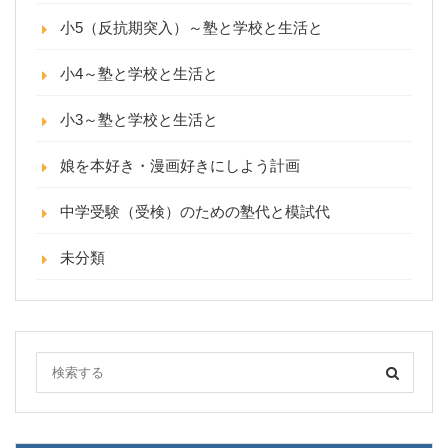
小5（反抗期突入）～塾と学校と生活と
小4～塾と学校と生活と
小3～塾と学校と生活と
娘を本好き・漫画好きにしよう計画
中学受験（受検）のための塾代と模試代
未分類