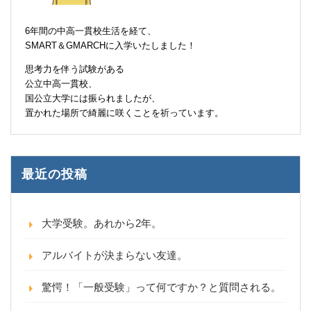
6年間の中高一貫校生活を経て、
SMART＆GMARCHに入学いたしました！
思考力を伴う試験がある
公立中高一貫校、
国公立大学には振られましたが、
置かれた場所で綺麗に咲くことを祈っています。
最近の投稿
大学受験。あれから2年。
アルバイトが決まらない友達。
驚愕！「一般受験」って何ですか？と質問される。