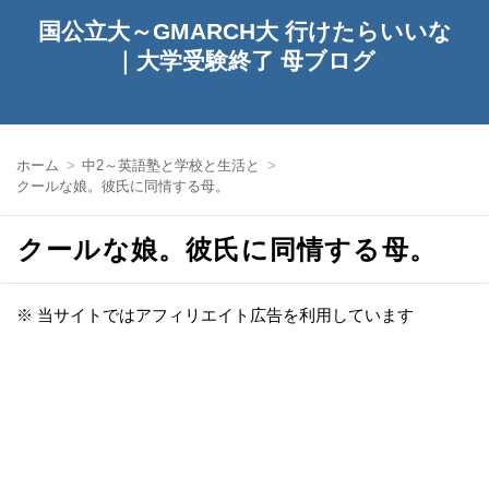
国公立大～GMARCH大 行けたらいいな
｜大学受験終了 母ブログ
ホーム
中2～英語塾と学校と生活と
クールな娘。彼氏に同情する母。
クールな娘。彼氏に同情する母。
※ 当サイトではアフィリエイト広告を利用しています