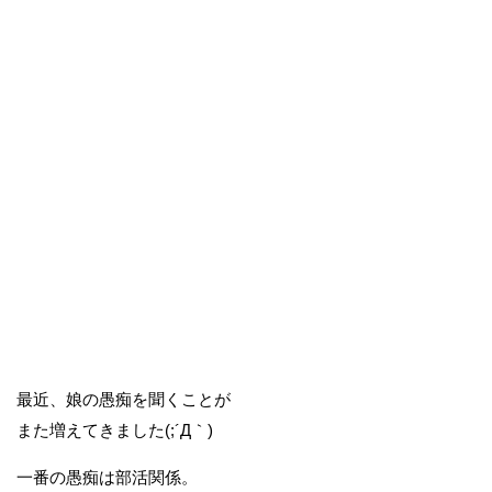
最近、娘の愚痴を聞くことが
また増えてきました(;´Д｀)
一番の愚痴は部活関係。