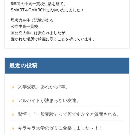
6年間の中高一貫校生活を経て、
SMART＆GMARCHに入学いたしました！
思考力を伴う試験がある
公立中高一貫校、
国公立大学には振られましたが、
置かれた場所で綺麗に咲くことを祈っています。
最近の投稿
大学受験。あれから2年。
アルバイトが決まらない友達。
驚愕！「一般受験」って何ですか？と質問される。
キラキラ大学のゼミに合格しました～！！