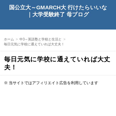
国公立大～GMARCH大 行けたらいいな
｜大学受験終了 母ブログ
ホーム
中3～英語塾と学校と生活と
毎日元気に学校に通えていれば大丈夫！
毎日元気に学校に通えていれば大丈
夫！
※ 当サイトではアフィリエイト広告を利用しています