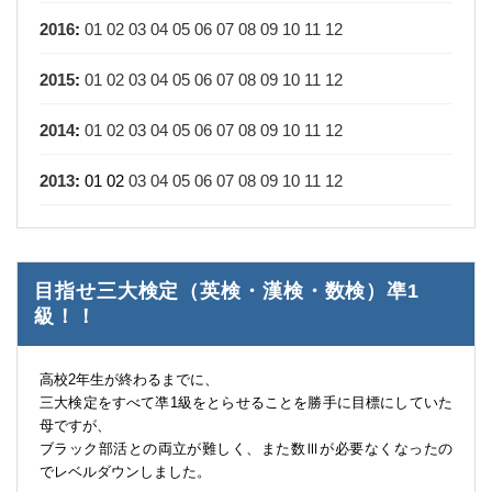
2016
:
01
02
03
04
05
06
07
08
09
10
11
12
2015
:
01
02
03
04
05
06
07
08
09
10
11
12
2014
:
01
02
03
04
05
06
07
08
09
10
11
12
2013
:
01
02
03
04
05
06
07
08
09
10
11
12
目指せ三大検定（英検・漢検・数検）凖1
級！！
高校2年生が終わるまでに、
三大検定をすべて凖1級をとらせることを勝手に目標にしていた
母ですが、
ブラック部活との両立が難しく、また数Ⅲが必要なくなったの
でレベルダウンしました。