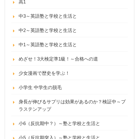
高1
中3～英語塾と学校と生活と
中2～英語塾と学校と生活と
中1～英語塾と学校と生活と
めざせ！3大検定準1級！～合格への道
少女漫画で歴史を学ぶ！
小学生 中学生の脱毛
身長が伸びるサプリは効果があるのか？検証中～プ
ラステンアップ
小6（反抗期中？）～塾と学校と生活と
小5（反抗期突入）～塾と学校と生活と