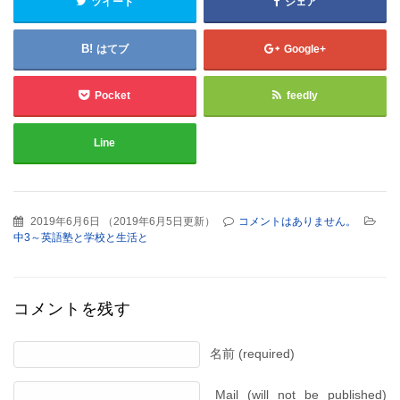
ツイート
シェア
はてブ
Google+
Pocket
feedly
Line
2019年6月6日
（
2019年6月5日更新
）
コメントはありません。
中3～英語塾と学校と生活と
コメントを残す
名前 (required)
Mail (will not be published)