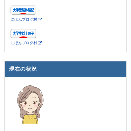
にほんブログ村
にほんブログ村
現在の状況