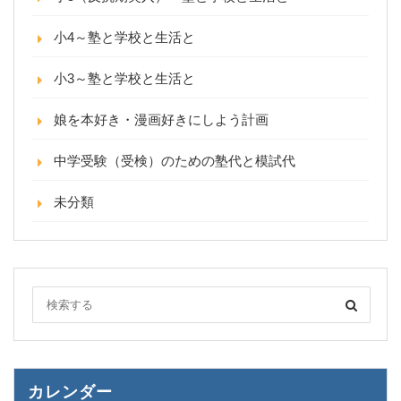
小4～塾と学校と生活と
小3～塾と学校と生活と
娘を本好き・漫画好きにしよう計画
中学受験（受検）のための塾代と模試代
未分類
カレンダー