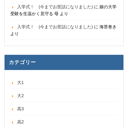
入学式！ (今までお世話になりました)
に
娘の大学
受験を生温かく見守る 母
より
入学式！ (今までお世話になりました)
に
海苔巻き
より
カテゴリー
大1
大2
高3
高2