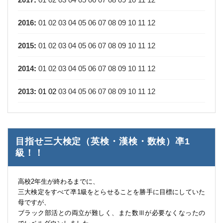
2016
:
01
02
03
04
05
06
07
08
09
10
11
12
2015
:
01
02
03
04
05
06
07
08
09
10
11
12
2014
:
01
02
03
04
05
06
07
08
09
10
11
12
2013
:
01
02
03
04
05
06
07
08
09
10
11
12
目指せ三大検定（英検・漢検・数検）凖1
級！！
高校2年生が終わるまでに、
三大検定をすべて凖1級をとらせることを勝手に目標にしていた
母ですが、
ブラック部活との両立が難しく、また数Ⅲが必要なくなったの