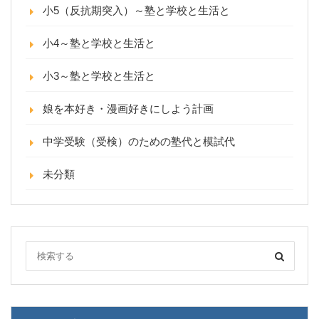
小5（反抗期突入）～塾と学校と生活と
小4～塾と学校と生活と
小3～塾と学校と生活と
娘を本好き・漫画好きにしよう計画
中学受験（受検）のための塾代と模試代
未分類