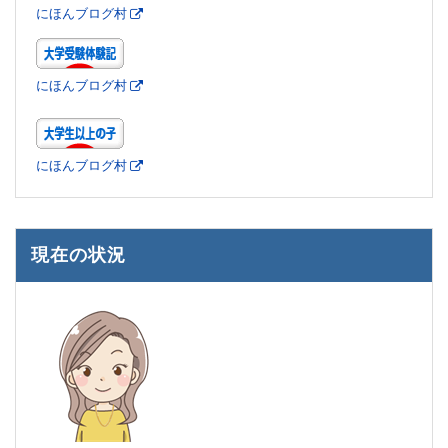
にほんブログ村
にほんブログ村
にほんブログ村
現在の状況