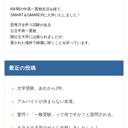
6年間の中高一貫校生活を経て、
SMART＆GMARCHに入学いたしました！
思考力を伴う試験がある
公立中高一貫校、
国公立大学には振られましたが、
置かれた場所で綺麗に咲くことを祈っています。
最近の投稿
大学受験。あれから2年。
アルバイトが決まらない友達。
驚愕！「一般受験」って何ですか？と質問される。
キラキラ大学のゼミに合格しました～！！