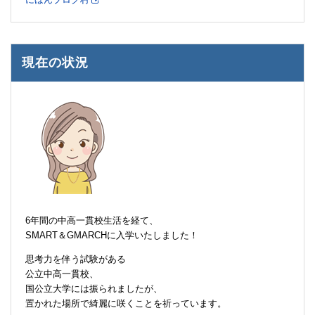
現在の状況
6年間の中高一貫校生活を経て、
SMART＆GMARCHに入学いたしました！
思考力を伴う試験がある
公立中高一貫校、
国公立大学には振られましたが、
置かれた場所で綺麗に咲くことを祈っています。