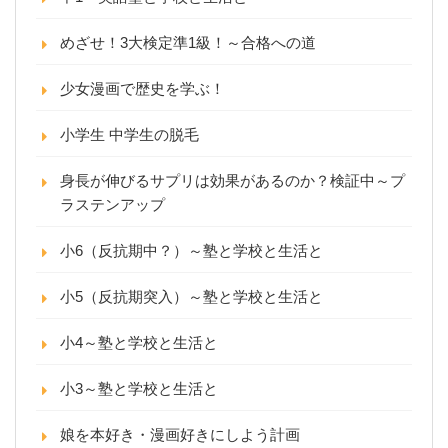
めざせ！3大検定準1級！～合格への道
少女漫画で歴史を学ぶ！
小学生 中学生の脱毛
身長が伸びるサプリは効果があるのか？検証中～プ
ラステンアップ
小6（反抗期中？）～塾と学校と生活と
小5（反抗期突入）～塾と学校と生活と
小4～塾と学校と生活と
小3～塾と学校と生活と
娘を本好き・漫画好きにしよう計画