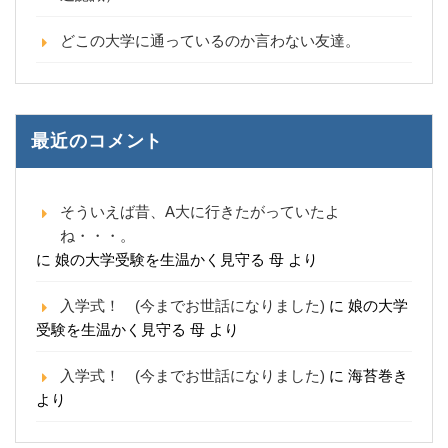
どこの大学に通っているのか言わない友達。
最近のコメント
そういえば昔、A大に行きたがっていたよ
ね・・・。
に
娘の大学受験を生温かく見守る 母
より
入学式！ (今までお世話になりました)
に
娘の大学
受験を生温かく見守る 母
より
入学式！ (今までお世話になりました)
に
海苔巻き
より