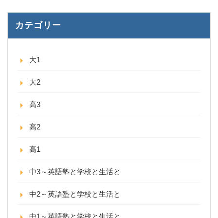
カテゴリー
大1
大2
高3
高2
高1
中3～英語塾と学校と生活と
中2～英語塾と学校と生活と
中1～英語塾と学校と生活と