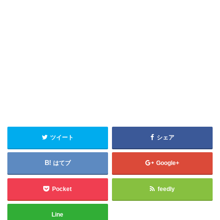
ツイート
シェア
はてブ
Google+
Pocket
feedly
Line