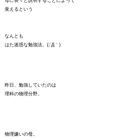
母に長々と説明することによって
覚えるという
なんとも
はた迷惑な勉強法。(;´Д｀)
昨日、勉強していたのは
理科の物理分野。
物理嫌いの母。