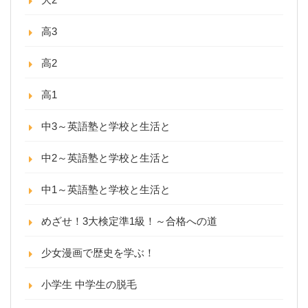
高3
高2
高1
中3～英語塾と学校と生活と
中2～英語塾と学校と生活と
中1～英語塾と学校と生活と
めざせ！3大検定準1級！～合格への道
少女漫画で歴史を学ぶ！
小学生 中学生の脱毛