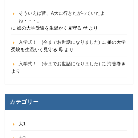
そういえば昔、A大に行きたがっていたよ
ね・・・。
に
娘の大学受験を生温かく見守る 母
より
入学式！ (今までお世話になりました)
に
娘の大学
受験を生温かく見守る 母
より
入学式！ (今までお世話になりました)
に
海苔巻き
より
カテゴリー
大1
大2