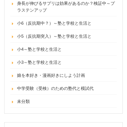
身長が伸びるサプリは効果があるのか？検証中～プ
ラステンアップ
小6（反抗期中？）～塾と学校と生活と
小5（反抗期突入）～塾と学校と生活と
小4～塾と学校と生活と
小3～塾と学校と生活と
娘を本好き・漫画好きにしよう計画
中学受験（受検）のための塾代と模試代
未分類