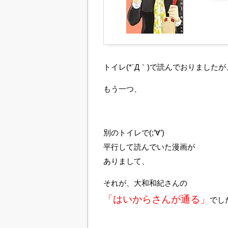
トイレ(*´Д｀)で読んでおりましたが
もう一つ、
別のトイレで(;’∀’)
平行して読んでいた漫画が
ありまして、
それが、大和和紀さんの
「はいからさんが通る」
でし