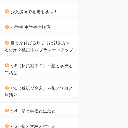
少女漫画で歴史を学ぶ！
小学生 中学生の脱毛
身長が伸びるサプリは効果があ
るのか？検証中～プラステンアップ
小6（反抗期中？）～塾と学校と
生活と
小5（反抗期突入）～塾と学校と
生活と
小4～塾と学校と生活と
小3～塾と学校と生活と