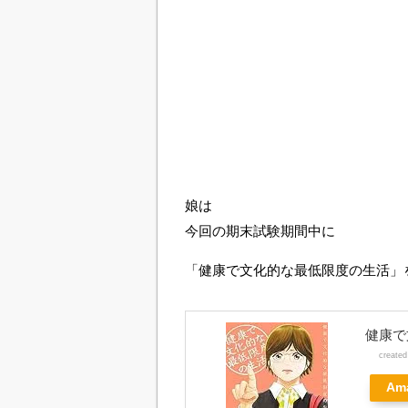
娘は
今回の期末試験期間中に
「健康で文化的な最低限度の生活」
健康で
create
Am