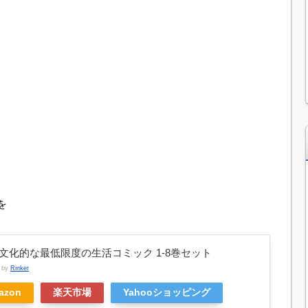
を
文化的な最低限度の生活コミック 1-8巻セット
d by
Rinker
azon
楽天市場
Yahooショッピング