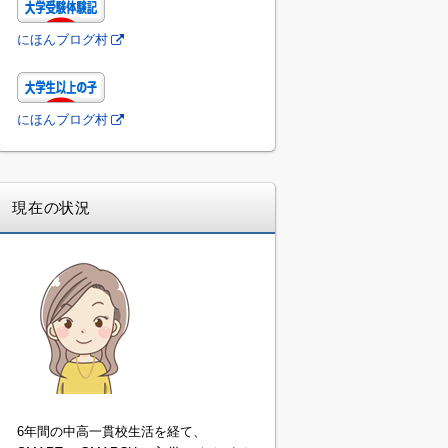
にほんブログ村
にほんブログ村
現在の状況
6年間の中高一貫校生活を経て、