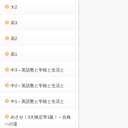
大2
高3
高2
高1
中3～英語塾と学校と生活と
中2～英語塾と学校と生活と
中1～英語塾と学校と生活と
めざせ！3大検定準1級！～合格
への道