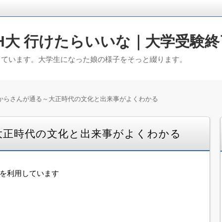
H大 行けたらいいな｜大学受験終
っています。大学生になった娘の様子をそっと綴ります。
からさんが通る～大正時代の文化と出来事がよくわかる
大正時代の文化と出来事がよくわかる
告を利用しています