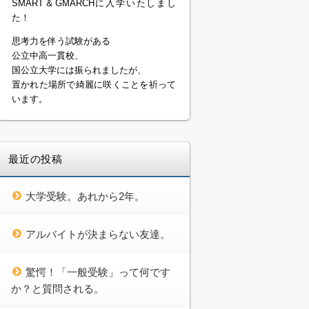
SMART＆GMARCHに入学いたしまし
た！
思考力を伴う試験がある
公立中高一貫校、
国公立大学には振られましたが、
置かれた場所で綺麗に咲くことを祈って
います。
最近の投稿
大学受験。あれから2年。
アルバイトが決まらない友達。
驚愕！「一般受験」って何です
か？と質問される。