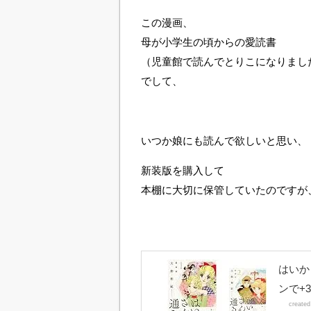
この漫画、
母が小学生の頃からの愛読書
（児童館で読んでとりこになりまし
でして、
いつか娘にも読んで欲しいと思い、
新装版を購入して
本棚に大切に保管していたのですが
はいか
ンで+
create