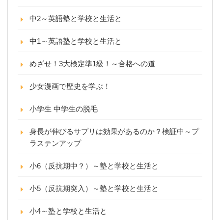
中2～英語塾と学校と生活と
中1～英語塾と学校と生活と
めざせ！3大検定準1級！～合格への道
少女漫画で歴史を学ぶ！
小学生 中学生の脱毛
身長が伸びるサプリは効果があるのか？検証中～プ
ラステンアップ
小6（反抗期中？）～塾と学校と生活と
小5（反抗期突入）～塾と学校と生活と
小4～塾と学校と生活と