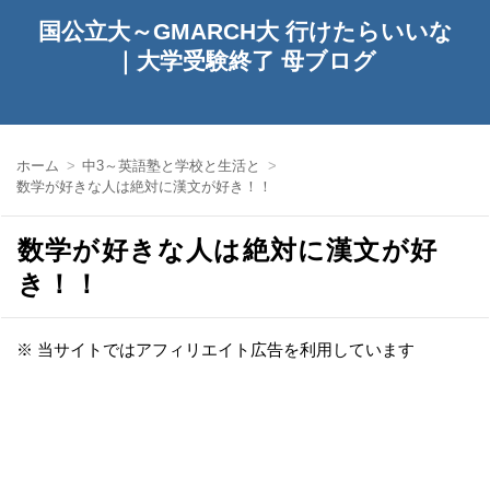
国公立大～GMARCH大 行けたらいいな
｜大学受験終了 母ブログ
ホーム
中3～英語塾と学校と生活と
数学が好きな人は絶対に漢文が好き！！
数学が好きな人は絶対に漢文が好
き！！
※ 当サイトではアフィリエイト広告を利用しています