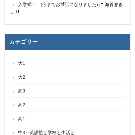
入学式！ (今までお世話になりました)
に
海苔巻き
より
カテゴリー
大1
大2
高3
高2
高1
中3～英語塾と学校と生活と