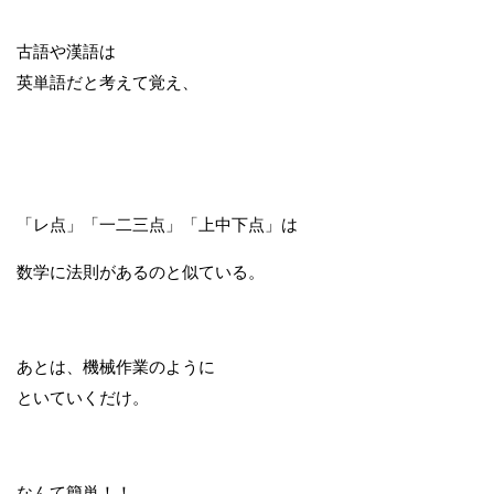
古語や漢語は
英単語だと考えて覚え、
「レ点」「一二三点」「上中下点」は
数学に法則があるのと似ている。
あとは、機械作業のように
といていくだけ。
なんて簡単！！