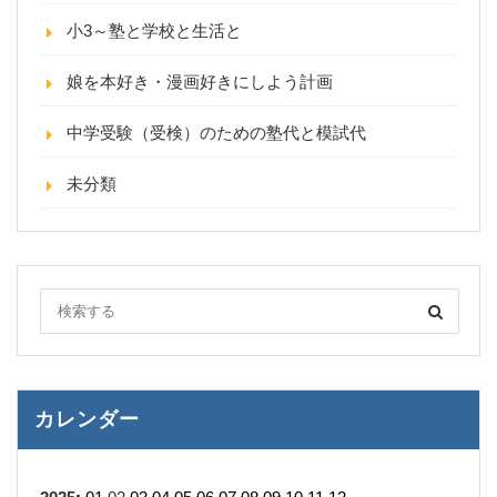
小3～塾と学校と生活と
娘を本好き・漫画好きにしよう計画
中学受験（受検）のための塾代と模試代
未分類
カレンダー