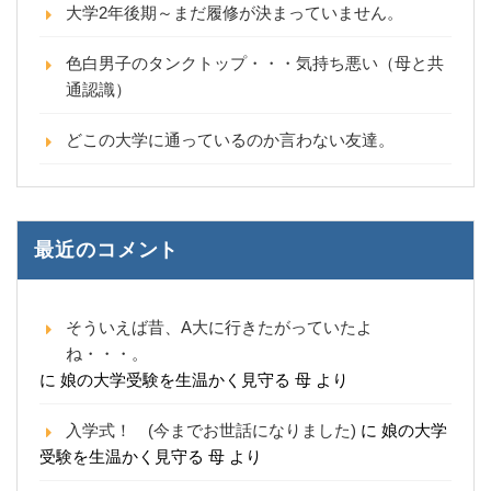
大学2年後期～まだ履修が決まっていません。
色白男子のタンクトップ・・・気持ち悪い（母と共
通認識）
どこの大学に通っているのか言わない友達。
最近のコメント
そういえば昔、A大に行きたがっていたよ
ね・・・。
に
娘の大学受験を生温かく見守る 母
より
入学式！ (今までお世話になりました)
に
娘の大学
受験を生温かく見守る 母
より