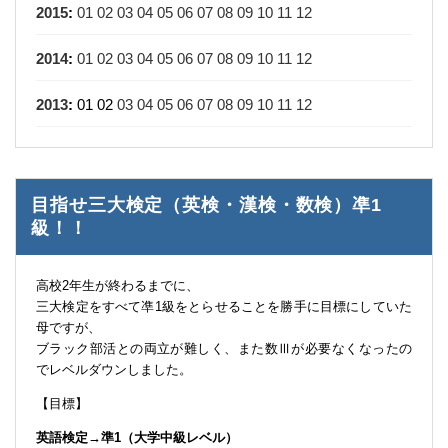
2015
:
01
02
03
04
05
06
07
08
09
10
11
12
2014
:
01
02
03
04
05
06
07
08
09
10
11
12
2013
:
01
02
03
04
05
06
07
08
09
10
11
12
目指せ三大検定（英検・漢検・数検）凖1
級！！
高校2年生が終わるまでに、
三大検定をすべて凖1級をとらせることを勝手に目標にしていた
母ですが、
ブラック部活との両立が難しく、また数Ⅲが必要なくなったの
でレベルダウンしました。
【目標】
英語検定→準1（大学中級レベル）