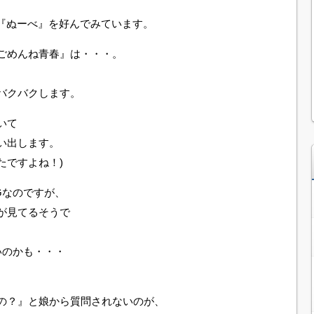
の『ぬーべ』を好んでみています。
ごめんね青春』は・・・。
バクバクします。
いて
い出します。
たですよね！)
Gなのですが、
が見てるそうで
いのかも・・・
の？』と娘から質問されないのが、