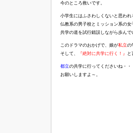
今のところ救いです。
小学生にはふさわしくないと思われ
仏教系の男子校とミッション系の女
共学の道を試行錯誤しながら歩んで
このドラマのおかげで、娘が
私立
の
そして、
『絶対に共学に行く！』
と
都立
の共学に行ってくださいね・・
お願いしますよ～。