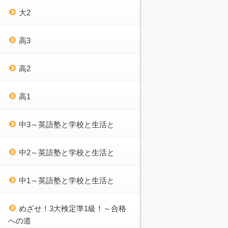
大2
高3
高2
高1
中3～英語塾と学校と生活と
中2～英語塾と学校と生活と
中1～英語塾と学校と生活と
めざせ！3大検定準1級！～合格
への道