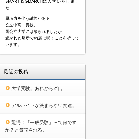
SMART＆GMARCHに入学いたしまし
た！
思考力を伴う試験がある
公立中高一貫校、
国公立大学には振られましたが、
置かれた場所で綺麗に咲くことを祈って
います。
最近の投稿
大学受験。あれから2年。
アルバイトが決まらない友達。
驚愕！「一般受験」って何です
か？と質問される。