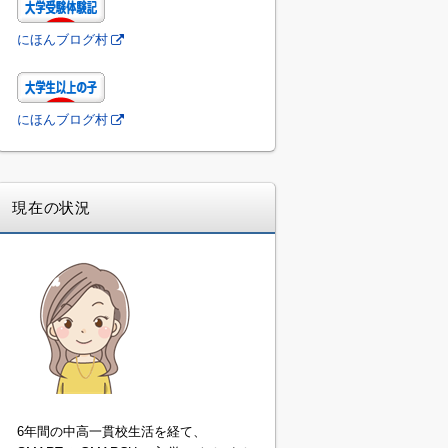
にほんブログ村
にほんブログ村
現在の状況
6年間の中高一貫校生活を経て、