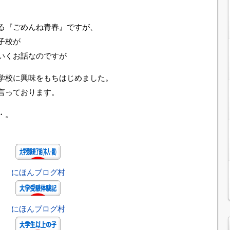
る『ごめんね青春』ですが、
子校が
いくお話なのですが
学校に興味をもちはじめました。
言っております。
・。
にほんブログ村
にほんブログ村