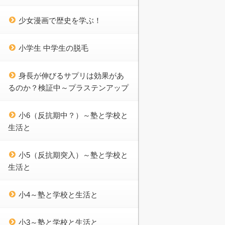
少女漫画で歴史を学ぶ！
小学生 中学生の脱毛
身長が伸びるサプリは効果があ
るのか？検証中～プラステンアップ
小6（反抗期中？）～塾と学校と
生活と
小5（反抗期突入）～塾と学校と
生活と
小4～塾と学校と生活と
小3～塾と学校と生活と