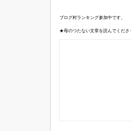
ブログ村ランキング参加中です。
★母のつたない文章を読んでくださ