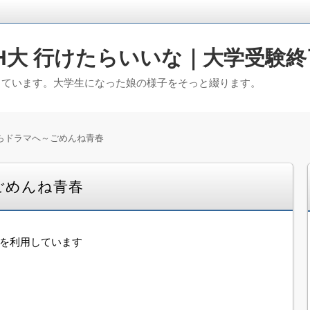
H大 行けたらいいな｜大学受験終
っています。大学生になった娘の様子をそっと綴ります。
らドラマへ～ごめんね青春
ごめんね青春
告を利用しています