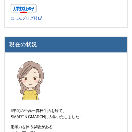
にほんブログ村
現在の状況
6年間の中高一貫校生活を経て、
SMART＆GMARCHに入学いたしました！
思考力を伴う試験がある