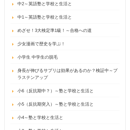
中2～英語塾と学校と生活と
中1～英語塾と学校と生活と
めざせ！3大検定準1級！～合格への道
少女漫画で歴史を学ぶ！
小学生 中学生の脱毛
身長が伸びるサプリは効果があるのか？検証中～プ
ラステンアップ
小6（反抗期中？）～塾と学校と生活と
小5（反抗期突入）～塾と学校と生活と
小4～塾と学校と生活と