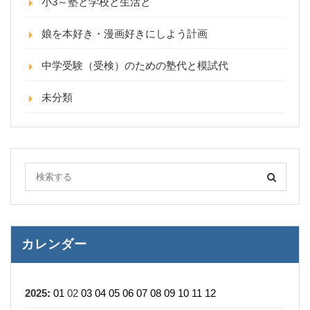
小3～塾と学校と生活と
娘を本好き・漫画好きにしよう計画
中学受験（受検）のための塾代と模試代
未分類
カレンダー
2025
:
01
02
03
04
05
06
07
08
09
10
11
12