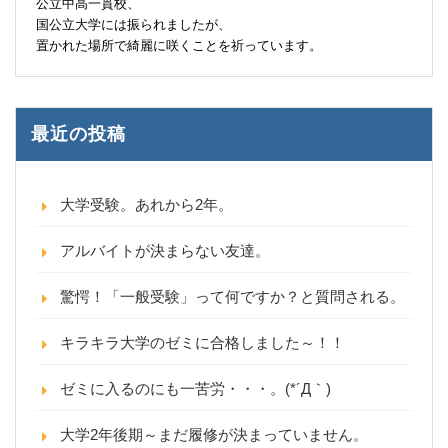
公立中高一貫校、
国公立大学には振られましたが、
置かれた場所で綺麗に咲くことを祈っています。
最近の投稿
大学受験。あれから2年。
アルバイトが決まらない友達。
驚愕！「一般受験」って何ですか？と質問される。
キラキラ大学のゼミに合格しました～！！
ゼミに入るのにも一苦労・・・。(*´Д｀)
大学2年後期～まだ履修が決まっていません。