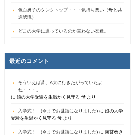
色白男子のタンクトップ・・・気持ち悪い（母と共
通認識）
どこの大学に通っているのか言わない友達。
最近のコメント
そういえば昔、A大に行きたがっていたよ
ね・・・。
に
娘の大学受験を生温かく見守る 母
より
入学式！ (今までお世話になりました)
に
娘の大学
受験を生温かく見守る 母
より
入学式！ (今までお世話になりました)
に
海苔巻き