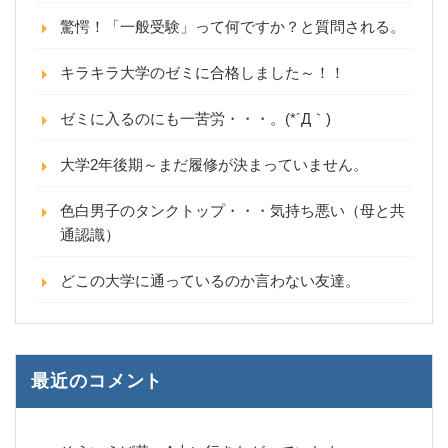
驚愕！「一般受験」って何ですか？と質問される。
キラキラ大学のゼミに合格しました～！！
ゼミに入るのにも一苦労・・・。(*´Д｀)
大学2年後期～まだ履修が決まっていません。
色白男子のタンクトップ・・・気持ち悪い（母と共
通認識）
どこの大学に通っているのか言わない友達。
最近のコメント