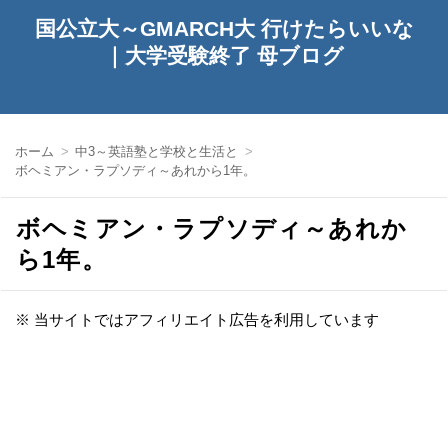
国公立大～GMARCH大 行けたらいいな
｜大学受験終了 母ブログ
ホーム
中3～英語塾と学校と生活と
ボヘミアン・ラプソディ～あれから1年。
ボヘミアン・ラプソディ～あれか
ら1年。
※ 当サイトではアフィリエイト広告を利用しています