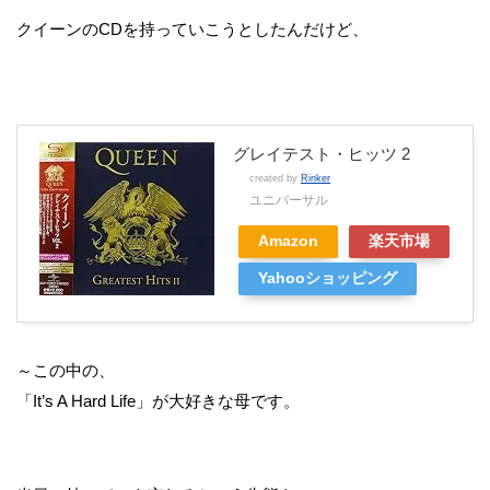
クイーンのCDを持っていこうとしたんだけど、
グレイテスト・ヒッツ 2
created by
Rinker
ユニバーサル
Amazon
楽天市場
Yahooショッピング
～この中の、
「It’s A Hard Life」が大好きな母です。