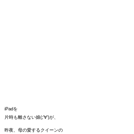
iPadを
片時も離さない娘(;’∀’)が、
昨夜、母の愛するクイーンの