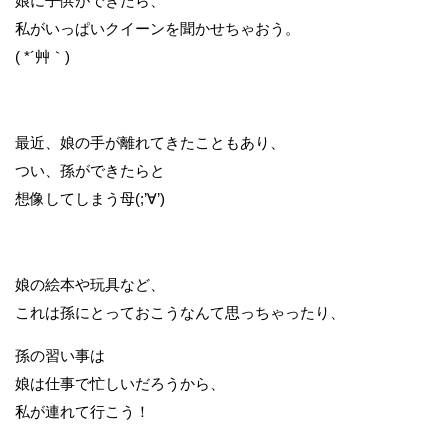
娘に子供ができたら、
私がいっぱいクイーンを聞かせちゃおう。
( *´艸｀)
最近、娘の手が離れてきたこともあり、
つい、孫ができたらと
想像してしまう母(;’∀’)
娘の絵本や玩具など、
これは孫にとっておこうなんて思っちゃったり、
孫の習い事は
娘は仕事で忙しいだろうから、
私が連れて行こう！