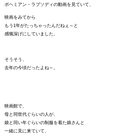
ボヘミアン・ラブソディの動画を見ていて、
映画をみてから
もう1年がたっちゃったんだねぇ～と
感慨深げにしていました。
そうそう、
去年の今頃だったよね～。
映画館で、
母と同世代ぐらいの人が、
娘と同い年ぐらいの制服を着た娘さんと
一緒に見に来ていて、