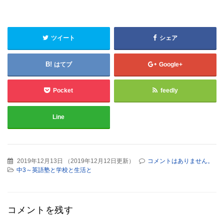
ツイート
シェア
はてブ
Google+
Pocket
feedly
Line
2019年12月13日
（
2019年12月12日更新
）
コメントはありません。
中3～英語塾と学校と生活と
コメントを残す