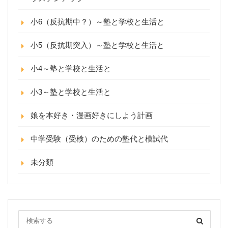
小6（反抗期中？）～塾と学校と生活と
小5（反抗期突入）～塾と学校と生活と
小4～塾と学校と生活と
小3～塾と学校と生活と
娘を本好き・漫画好きにしよう計画
中学受験（受検）のための塾代と模試代
未分類