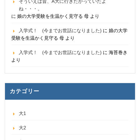
そういえば昔、A大に行きたがっていたよ
ね・・・。
に
娘の大学受験を生温かく見守る 母
より
入学式！ (今までお世話になりました)
に
娘の大学
受験を生温かく見守る 母
より
入学式！ (今までお世話になりました)
に
海苔巻き
より
カテゴリー
大1
大2