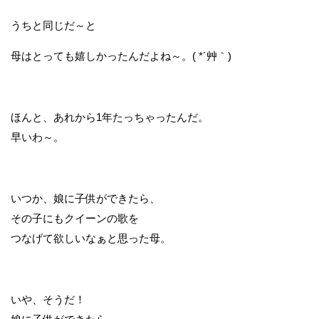
うちと同じだ～と
母はとっても嬉しかったんだよね～。( *´艸｀)
ほんと、あれから1年たっちゃったんだ。
早いわ～。
いつか、娘に子供ができたら、
その子にもクイーンの歌を
つなげて欲しいなぁと思った母。
いや、そうだ！