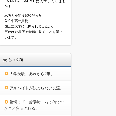
SMART＆GMARCHに入学いたしまし
た！
思考力を伴う試験がある
公立中高一貫校、
国公立大学には振られましたが、
置かれた場所で綺麗に咲くことを祈って
います。
最近の投稿
大学受験。あれから2年。
アルバイトが決まらない友達。
驚愕！「一般受験」って何です
か？と質問される。