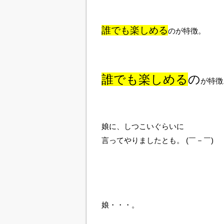
誰でも楽しめる
のが特徴。
誰でも楽しめる
の
が特徴
娘に、しつこいぐらいに
言ってやりましたとも。 (￣－￣)
娘・・・。