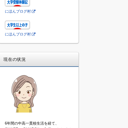
にほんブログ村
にほんブログ村
現在の状況
6年間の中高一貫校生活を経て、