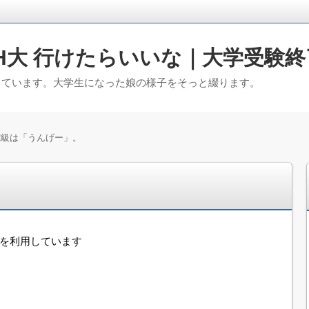
H大 行けたらいいな｜大学受験終
っています。大学生になった娘の様子をそっと綴ります。
2級は「うんげー」。
。
告を利用しています