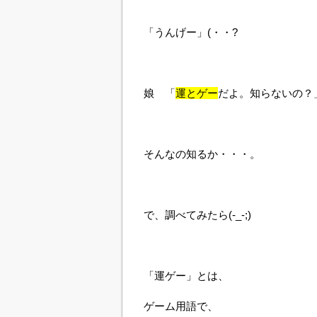
「うんげー」(・・?
娘 「
運とゲー
だよ。知らないの？
そんなの知るか・・・。
で、調べてみたら(-_-;)
「運ゲー」とは、
ゲーム用語で、