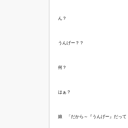
ん？
うんげー？？
何？
はぁ？
娘 「だから～『うんげー』だって