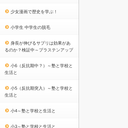
少女漫画で歴史を学ぶ！
小学生 中学生の脱毛
身長が伸びるサプリは効果があ
るのか？検証中～プラステンアップ
小6（反抗期中？）～塾と学校と
生活と
小5（反抗期突入）～塾と学校と
生活と
小4～塾と学校と生活と
小3～塾と学校と生活と