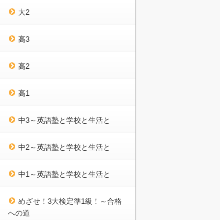
大2
高3
高2
高1
中3～英語塾と学校と生活と
中2～英語塾と学校と生活と
中1～英語塾と学校と生活と
めざせ！3大検定準1級！～合格
への道