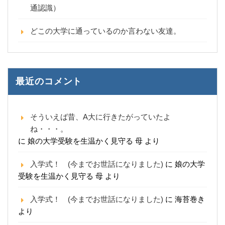
通認識）
どこの大学に通っているのか言わない友達。
最近のコメント
そういえば昔、A大に行きたがっていたよ
ね・・・。
に
娘の大学受験を生温かく見守る 母
より
入学式！ (今までお世話になりました)
に
娘の大学
受験を生温かく見守る 母
より
入学式！ (今までお世話になりました)
に
海苔巻き
より