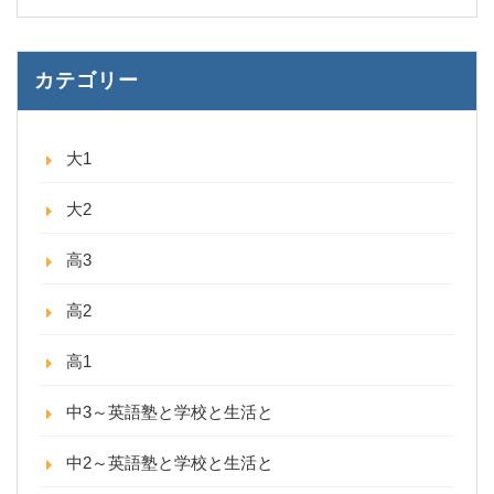
カテゴリー
大1
大2
高3
高2
高1
中3～英語塾と学校と生活と
中2～英語塾と学校と生活と