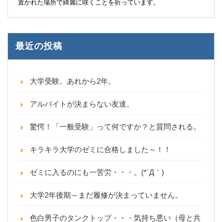
置かれた場所で綺麗に咲くことを祈っています。
最近の投稿
大学受験。あれから2年。
アルバイトが決まらない友達。
驚愕！「一般受験」って何ですか？と質問される。
キラキラ大学のゼミに合格しました～！！
ゼミに入るのにも一苦労・・・。(*´Д｀)
大学2年後期～まだ履修が決まっていません。
色白男子のタンクトップ・・・気持ち悪い（母と共