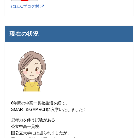
にほんブログ村
現在の状況
6年間の中高一貫校生活を経て、
SMART＆GMARCHに入学いたしました！
思考力を伴う試験がある
公立中高一貫校、
国公立大学には振られましたが、