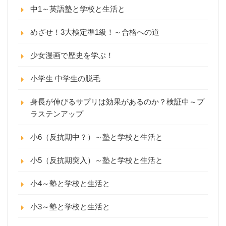
中1～英語塾と学校と生活と
めざせ！3大検定準1級！～合格への道
少女漫画で歴史を学ぶ！
小学生 中学生の脱毛
身長が伸びるサプリは効果があるのか？検証中～プ
ラステンアップ
小6（反抗期中？）～塾と学校と生活と
小5（反抗期突入）～塾と学校と生活と
小4～塾と学校と生活と
小3～塾と学校と生活と