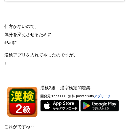
仕方がないので、
気分を変えさせるために、
iPadに
漢検アプリを入れてやったのですが、
↓
漢検2級 – 漢字検定問題集
開発元:
Trips LLC
無料
posted with
アプリーチ
これがですね～