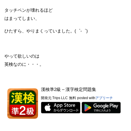
タッチペンが壊れるほど
はまってしまい、
ひたすら、やりまくっていました。(゜-゜)
やって欲しいのは
英検なのに・・・。
漢検準2級 – 漢字検定問題集
開発元:
Trips LLC
無料
posted with
アプリーチ