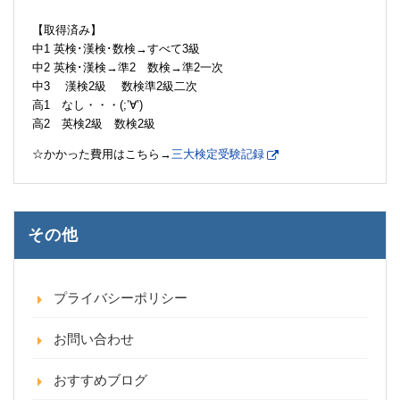
【取得済み】
中1 英検･漢検･数検→すべて3級
中2 英検･漢検→準2 数検→準2一次
中3 漢検2級 数検準2級二次
高1 なし・・・(;’∀’)
高2 英検2級 数検2級
☆かかった費用はこちら→
三大検定受験記録
その他
プライバシーポリシー
お問い合わせ
おすすめブログ