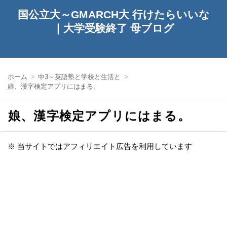
国公立大～GMARCH大 行けたらいいな
｜大学受験終了 母ブログ
ホーム
中3～英語塾と学校と生活と
娘、漢字検定アプリにはまる。
娘、漢字検定アプリにはまる。
※ 当サイトではアフィリエイト広告を利用しています