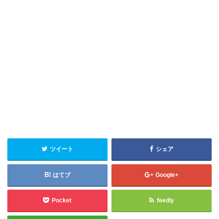
ツイート
シェア
はてブ
Google+
Pocket
feedly