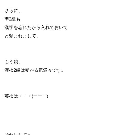
さらに、
準2級も
漢字を忘れたから入れておいて
と頼まれまして、
もう娘、
漢検2級は受かる気満々です。
英検は・・・(ーー゛)
それにしても、