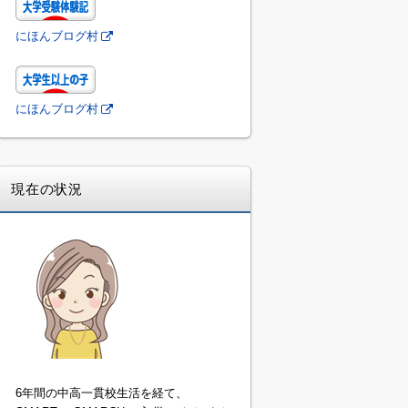
にほんブログ村
にほんブログ村
現在の状況
6年間の中高一貫校生活を経て、