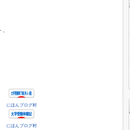
・。
にほんブログ村
にほんブログ村