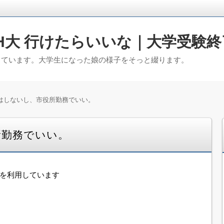
H大 行けたらいいな｜大学受験終
っています。大学生になった娘の様子をそっと綴ります。
はしないし、市役所勤務でいい。
所勤務でいい。
告を利用しています