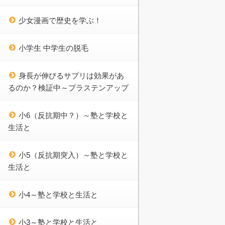
少女漫画で歴史を学ぶ！
小学生 中学生の脱毛
身長が伸びるサプリは効果があ
るのか？検証中～プラステンアップ
小6（反抗期中？）～塾と学校と
生活と
小5（反抗期突入）～塾と学校と
生活と
小4～塾と学校と生活と
小3～塾と学校と生活と