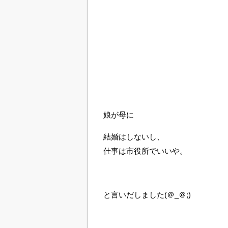
娘が母に
結婚はしないし、
仕事は市役所でいいや。
と言いだしました(＠_＠;)