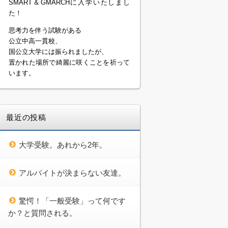
SMART＆GMARCHに入学いたしまし
た！
思考力を伴う試験がある
公立中高一貫校、
国公立大学には振られましたが、
置かれた場所で綺麗に咲くことを祈って
います。
最近の投稿
大学受験。あれから2年。
アルバイトが決まらない友達。
驚愕！「一般受験」って何です
か？と質問される。