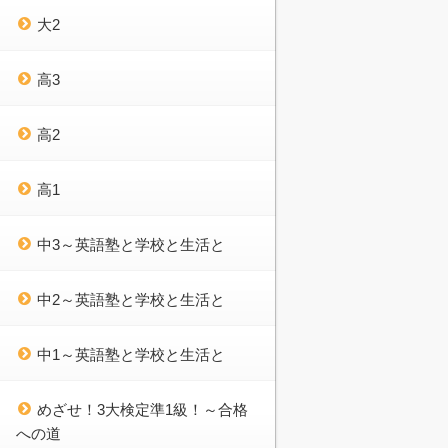
大2
高3
高2
高1
中3～英語塾と学校と生活と
中2～英語塾と学校と生活と
中1～英語塾と学校と生活と
めざせ！3大検定準1級！～合格
への道