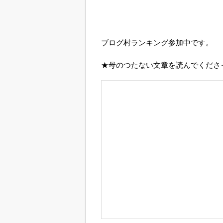
ブログ村ランキング参加中です。
★母のつたない文章を読んでくださ