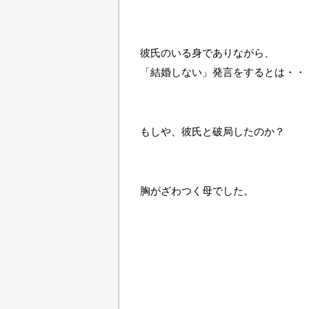
彼氏のいる身でありながら、
「結婚しない」発言をするとは・・
もしや、彼氏と破局したのか？
胸がざわつく母でした。