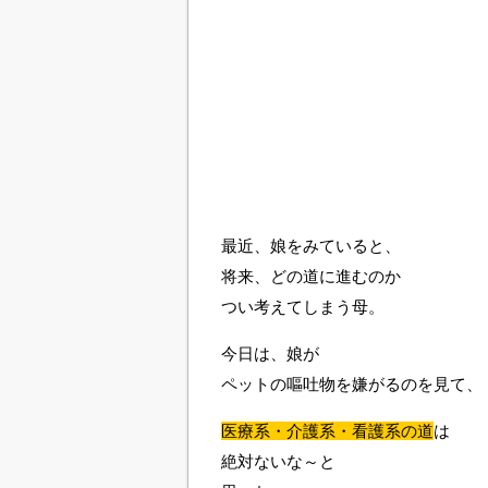
最近、娘をみていると、
将来、どの道に進むのか
つい考えてしまう母。
今日は、娘が
ペットの嘔吐物を嫌がるのを見て、
医療系・介護系・看護系の道
は
絶対ないな～と