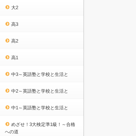
大2
高3
高2
高1
中3～英語塾と学校と生活と
中2～英語塾と学校と生活と
中1～英語塾と学校と生活と
めざせ！3大検定準1級！～合格
への道