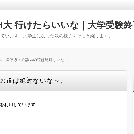
H大 行けたらいいな｜大学受験終
っています。大学生になった娘の様子をそっと綴ります。
系・看護系・介護系の道は絶対ないな～。
系の道は絶対ないな～。
告を利用しています