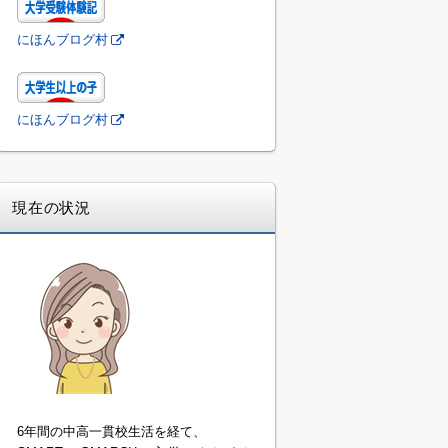
にほんブログ村
にほんブログ村
現在の状況
6年間の中高一貫校生活を経て、