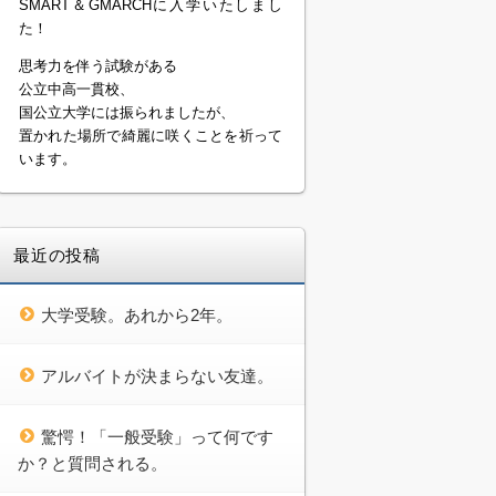
SMART＆GMARCHに入学いたしまし
た！
思考力を伴う試験がある
公立中高一貫校、
国公立大学には振られましたが、
置かれた場所で綺麗に咲くことを祈って
います。
最近の投稿
大学受験。あれから2年。
アルバイトが決まらない友達。
驚愕！「一般受験」って何です
か？と質問される。