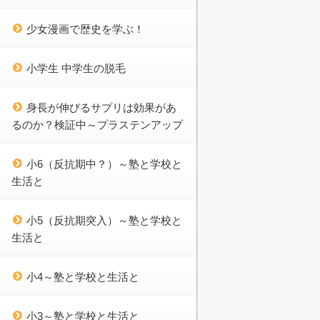
少女漫画で歴史を学ぶ！
小学生 中学生の脱毛
身長が伸びるサプリは効果があ
るのか？検証中～プラステンアップ
小6（反抗期中？）～塾と学校と
生活と
小5（反抗期突入）～塾と学校と
生活と
小4～塾と学校と生活と
小3～塾と学校と生活と