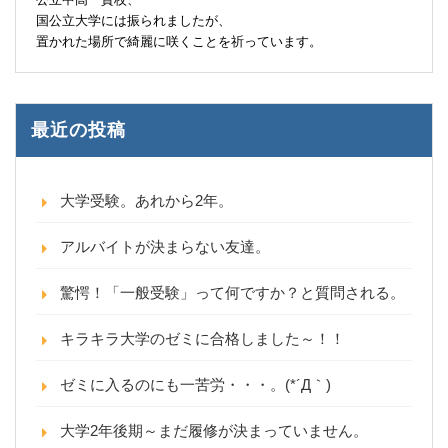
国公立大学には振られましたが、
置かれた場所で綺麗に咲くことを祈っています。
最近の投稿
大学受験。あれから2年。
アルバイトが決まらない友達。
驚愕！「一般受験」って何ですか？と質問される。
キラキラ大学のゼミに合格しました～！！
ゼミに入るのにも一苦労・・・。(*´Д｀)
大学2年後期～まだ履修が決まっていません。