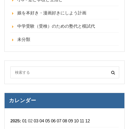
娘を本好き・漫画好きにしよう計画
中学受験（受検）のための塾代と模試代
未分類
カレンダー
2025
:
01
02
03
04
05
06
07
08
09
10
11
12