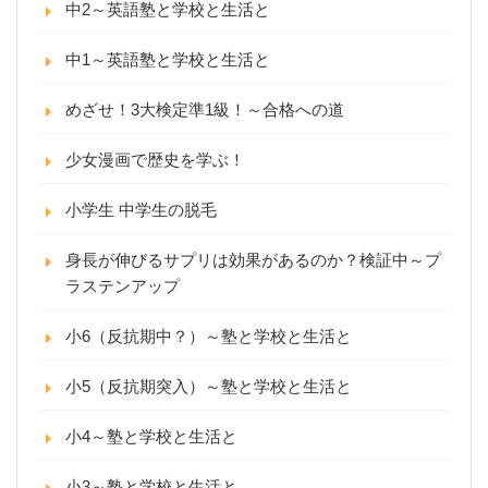
中2～英語塾と学校と生活と
中1～英語塾と学校と生活と
めざせ！3大検定準1級！～合格への道
少女漫画で歴史を学ぶ！
小学生 中学生の脱毛
身長が伸びるサプリは効果があるのか？検証中～プ
ラステンアップ
小6（反抗期中？）～塾と学校と生活と
小5（反抗期突入）～塾と学校と生活と
小4～塾と学校と生活と
小3～塾と学校と生活と