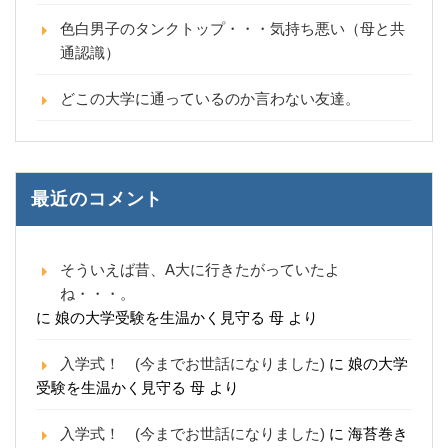
色白男子のタンクトップ・・・気持ち悪い（母と共
通認識）
どこの大学に通っているのか言わない友達。
最近のコメント
そういえば昔、A大に行きたがっていたよ
ね・・・。
に
娘の大学受験を生温かく見守る 母
より
入学式！ (今までお世話になりました)
に
娘の大学
受験を生温かく見守る 母
より
入学式！ (今までお世話になりました)
に
海苔巻き