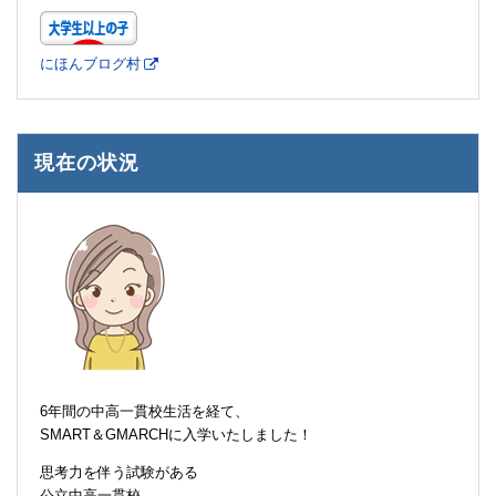
にほんブログ村
現在の状況
6年間の中高一貫校生活を経て、
SMART＆GMARCHに入学いたしました！
思考力を伴う試験がある
公立中高一貫校、