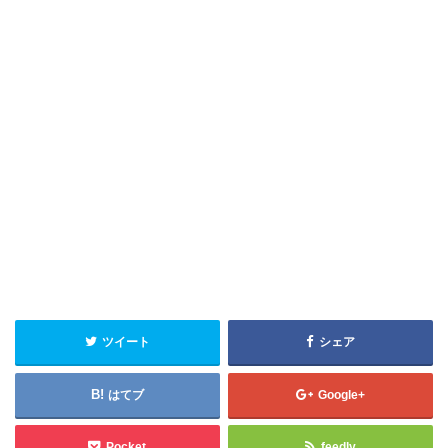
ツイート
シェア
はてブ
Google+
Pocket
feedly