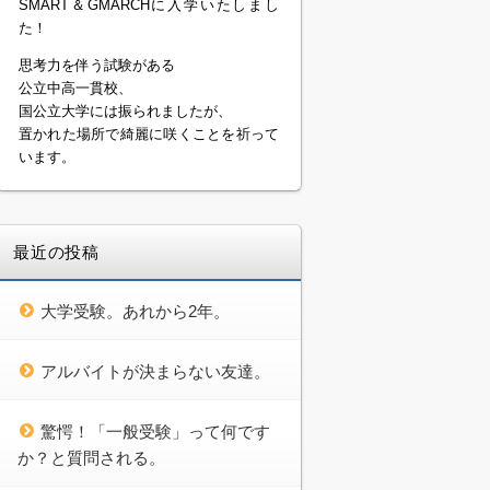
SMART＆GMARCHに入学いたしまし
た！
思考力を伴う試験がある
公立中高一貫校、
国公立大学には振られましたが、
置かれた場所で綺麗に咲くことを祈って
います。
最近の投稿
大学受験。あれから2年。
アルバイトが決まらない友達。
驚愕！「一般受験」って何です
か？と質問される。