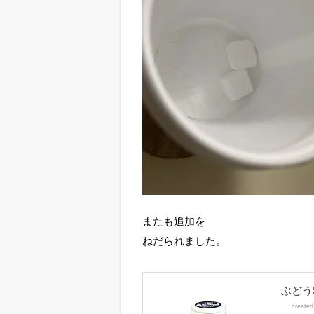
またも追加を
ねだられました。
ぶどう
create