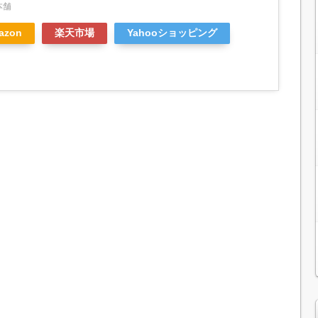
本舗
azon
楽天市場
Yahooショッピング