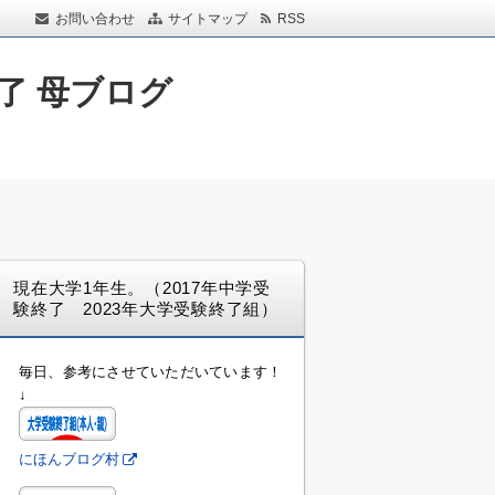
お問い合わせ
サイトマップ
RSS
了 母ブログ
現在大学1年生。（2017年中学受
験終了 2023年大学受験終了組）
毎日、参考にさせていただいています！
↓
にほんブログ村