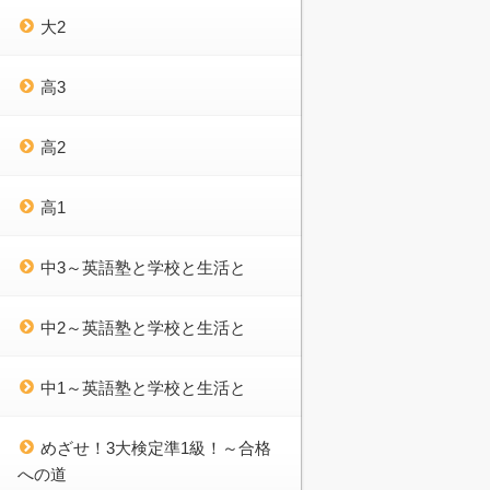
大2
高3
高2
高1
中3～英語塾と学校と生活と
中2～英語塾と学校と生活と
中1～英語塾と学校と生活と
めざせ！3大検定準1級！～合格
への道