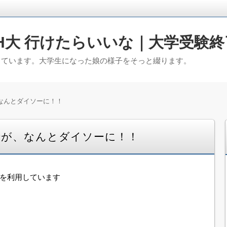
H大 行けたらいいな｜大学受験終
っています。大学生になった娘の様子をそっと綴ります。
なんとダイソーに！！
糖が、なんとダイソーに！！
告を利用しています