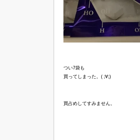
つい7袋も
買ってしまった。( ;∀;)
買占めしてすみません。