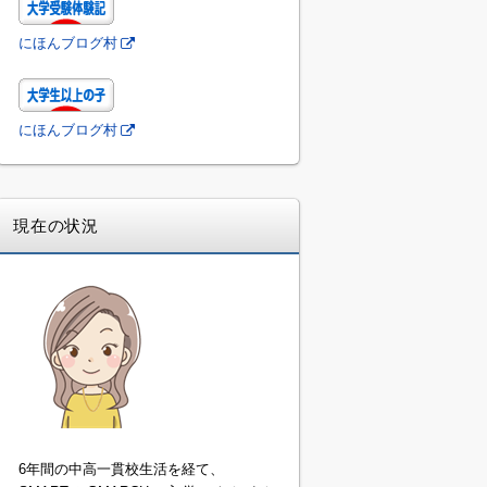
にほんブログ村
にほんブログ村
現在の状況
6年間の中高一貫校生活を経て、