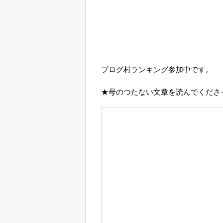
ブログ村ランキング参加中です。
★母のつたない文章を読んでくださ