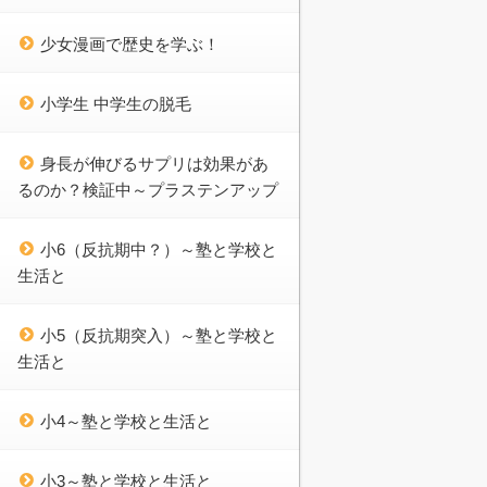
少女漫画で歴史を学ぶ！
小学生 中学生の脱毛
身長が伸びるサプリは効果があ
るのか？検証中～プラステンアップ
小6（反抗期中？）～塾と学校と
生活と
小5（反抗期突入）～塾と学校と
生活と
小4～塾と学校と生活と
小3～塾と学校と生活と