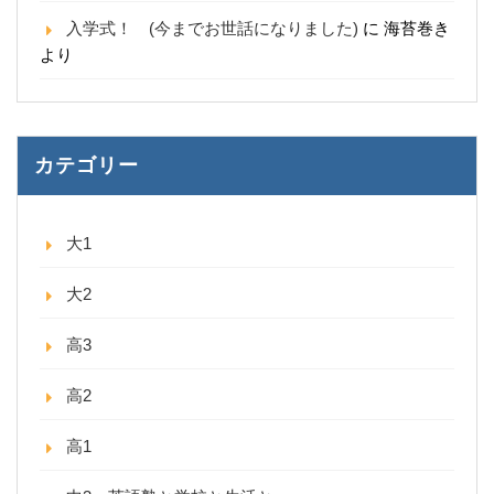
入学式！ (今までお世話になりました)
に
海苔巻き
より
カテゴリー
大1
大2
高3
高2
高1