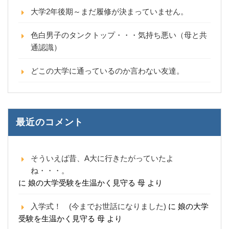
大学2年後期～まだ履修が決まっていません。
色白男子のタンクトップ・・・気持ち悪い（母と共
通認識）
どこの大学に通っているのか言わない友達。
最近のコメント
そういえば昔、A大に行きたがっていたよ
ね・・・。
に
娘の大学受験を生温かく見守る 母
より
入学式！ (今までお世話になりました)
に
娘の大学
受験を生温かく見守る 母
より