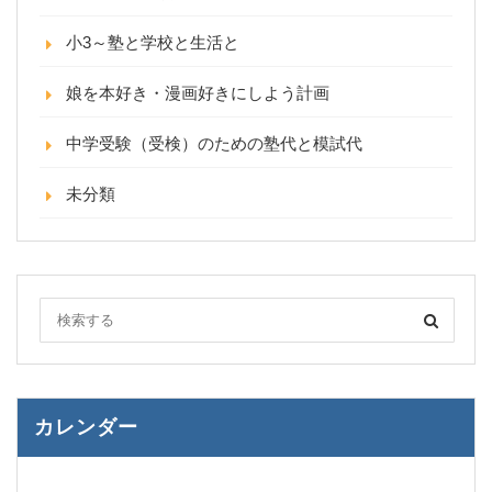
小3～塾と学校と生活と
娘を本好き・漫画好きにしよう計画
中学受験（受検）のための塾代と模試代
未分類
カレンダー