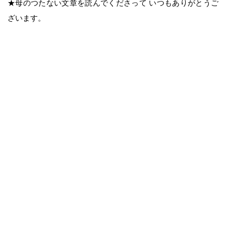
★母のつたない文章を読んでくださって いつもありがとうご
ざいます。