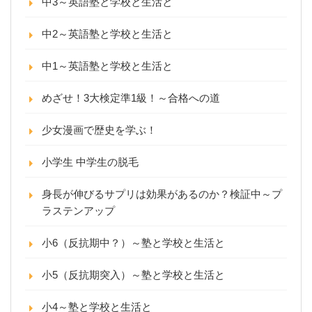
中3～英語塾と学校と生活と
中2～英語塾と学校と生活と
中1～英語塾と学校と生活と
めざせ！3大検定準1級！～合格への道
少女漫画で歴史を学ぶ！
小学生 中学生の脱毛
身長が伸びるサプリは効果があるのか？検証中～プ
ラステンアップ
小6（反抗期中？）～塾と学校と生活と
小5（反抗期突入）～塾と学校と生活と
小4～塾と学校と生活と