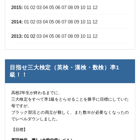
2015
:
01
02
03
04
05
06
07
08
09
10
11
12
2014
:
01
02
03
04
05
06
07
08
09
10
11
12
2013
:
01
02
03
04
05
06
07
08
09
10
11
12
目指せ三大検定（英検・漢検・数検）凖1
級！！
高校2年生が終わるまでに、
三大検定をすべて凖1級をとらせることを勝手に目標にしていた
母ですが、
ブラック部活との両立が難しく、また数Ⅲが必要なくなったの
でレベルダウンしました。
【目標】