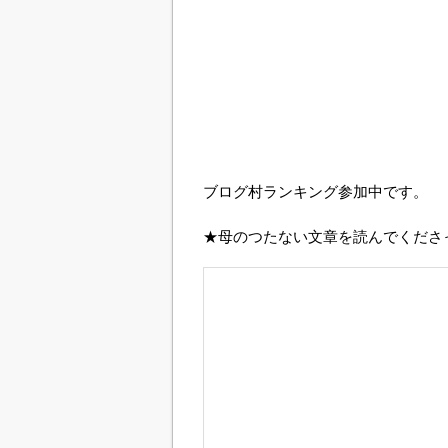
ブログ村ランキング参加中です。
★母のつたない文章を読んでくださ