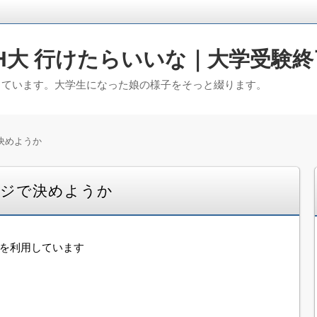
H大 行けたらいいな｜大学受験終
っています。大学生になった娘の様子をそっと綴ります。
決めようか
クジで決めようか
告を利用しています