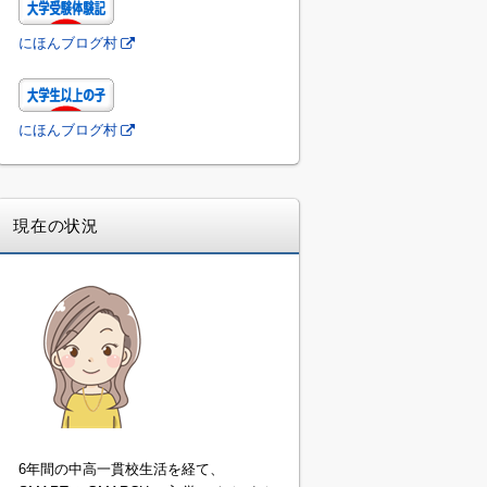
にほんブログ村
にほんブログ村
現在の状況
6年間の中高一貫校生活を経て、