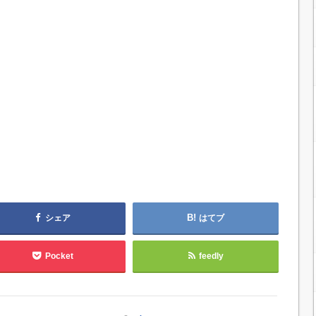
シェア
はてブ
Pocket
feedly