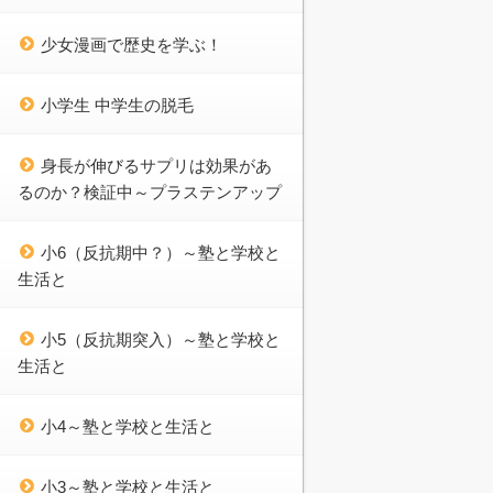
少女漫画で歴史を学ぶ！
小学生 中学生の脱毛
身長が伸びるサプリは効果があ
るのか？検証中～プラステンアップ
小6（反抗期中？）～塾と学校と
生活と
小5（反抗期突入）～塾と学校と
生活と
小4～塾と学校と生活と
小3～塾と学校と生活と