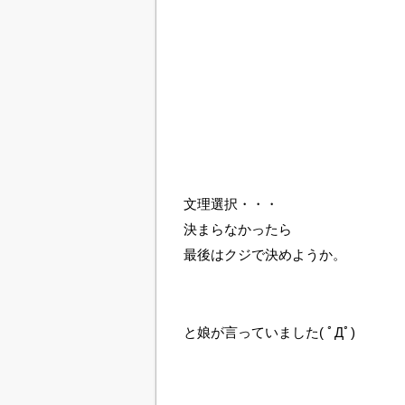
文理選択・・・
決まらなかったら
最後はクジで決めようか。
と娘が言っていました( ﾟДﾟ)