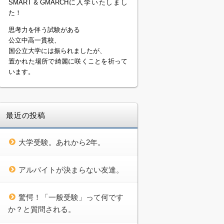
SMART＆GMARCHに入学いたしまし
た！
思考力を伴う試験がある
公立中高一貫校、
国公立大学には振られましたが、
置かれた場所で綺麗に咲くことを祈って
います。
最近の投稿
大学受験。あれから2年。
アルバイトが決まらない友達。
驚愕！「一般受験」って何です
か？と質問される。