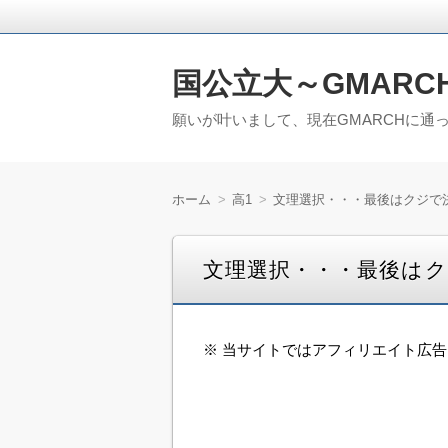
国公立大～GMARC
願いが叶いまして、現在GMARCHに通
ホーム
高1
文理選択・・・最後はクジで
文理選択・・・最後は
※ 当サイトではアフィリエイト広