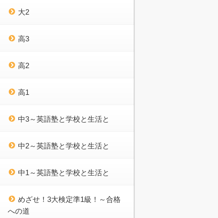
大2
高3
高2
高1
中3～英語塾と学校と生活と
中2～英語塾と学校と生活と
中1～英語塾と学校と生活と
めざせ！3大検定準1級！～合格
への道