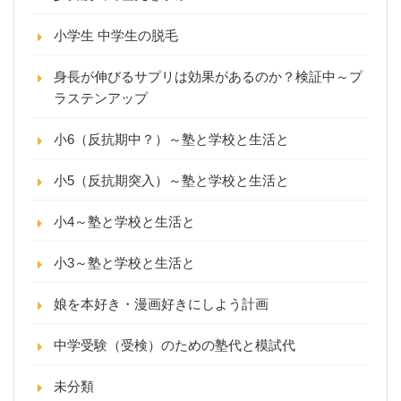
小学生 中学生の脱毛
身長が伸びるサプリは効果があるのか？検証中～プ
ラステンアップ
小6（反抗期中？）～塾と学校と生活と
小5（反抗期突入）～塾と学校と生活と
小4～塾と学校と生活と
小3～塾と学校と生活と
娘を本好き・漫画好きにしよう計画
中学受験（受検）のための塾代と模試代
未分類