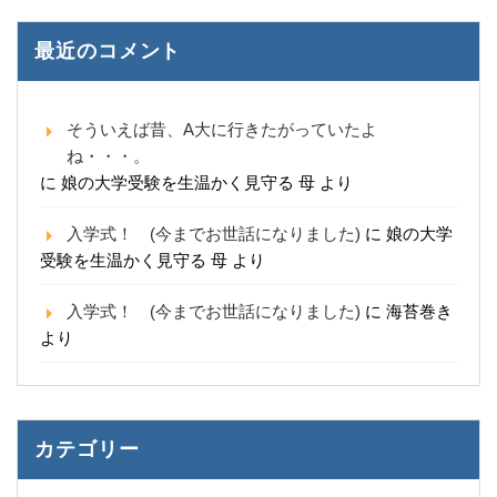
最近のコメント
そういえば昔、A大に行きたがっていたよ
ね・・・。
に
娘の大学受験を生温かく見守る 母
より
入学式！ (今までお世話になりました)
に
娘の大学
受験を生温かく見守る 母
より
入学式！ (今までお世話になりました)
に
海苔巻き
より
カテゴリー