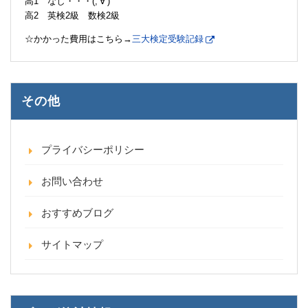
高1 なし・・・(;’∀’)
高2 英検2級 数検2級
☆かかった費用はこちら→
三大検定受験記録
その他
プライバシーポリシー
お問い合わせ
おすすめブログ
サイトマップ