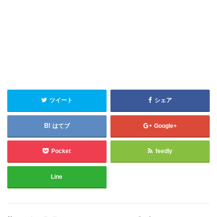
ツイート
シェア
はてブ
Google+
Pocket
feedly
Line