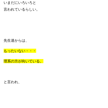
いまだにいろいろと
言われているらしい。
先生達からは、
もったいない・・・
理系の方が向いている。
と言われ、