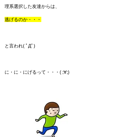
理系選択した友達からは、
逃げるのか・・・
と言われ( ﾟДﾟ)
に・に・にげるって・・・( ;∀;)