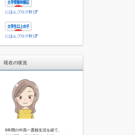
にほんブログ村
にほんブログ村
現在の状況
6年間の中高一貫校生活を経て、