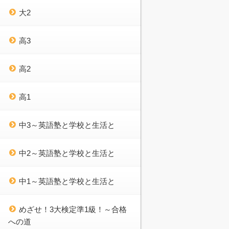
大2
高3
高2
高1
中3～英語塾と学校と生活と
中2～英語塾と学校と生活と
中1～英語塾と学校と生活と
めざせ！3大検定準1級！～合格
への道