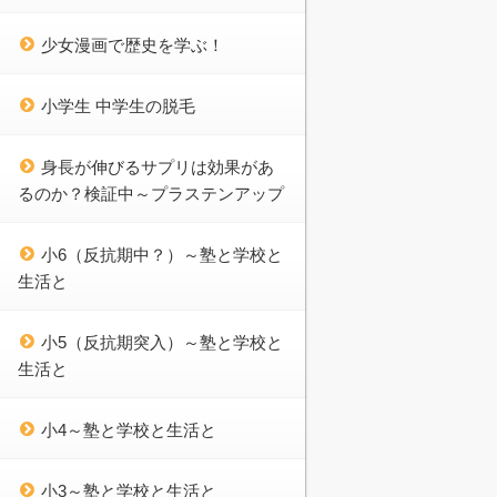
少女漫画で歴史を学ぶ！
小学生 中学生の脱毛
身長が伸びるサプリは効果があ
るのか？検証中～プラステンアップ
小6（反抗期中？）～塾と学校と
生活と
小5（反抗期突入）～塾と学校と
生活と
小4～塾と学校と生活と
小3～塾と学校と生活と