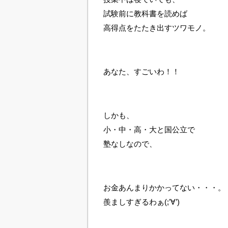
試験前に教科書を読めば
高得点をたたき出すツワモノ。
あなた、すごいわ！！
しかも、
小・中・高・大と国公立で
塾なしなので、
お金あんまりかかってない・・・。
羨ましすぎるわぁ(;’∀’)