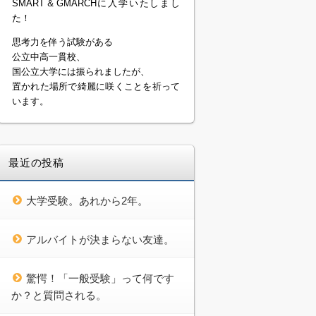
SMART＆GMARCHに入学いたしまし
た！
思考力を伴う試験がある
公立中高一貫校、
国公立大学には振られましたが、
置かれた場所で綺麗に咲くことを祈って
います。
最近の投稿
大学受験。あれから2年。
アルバイトが決まらない友達。
驚愕！「一般受験」って何です
か？と質問される。