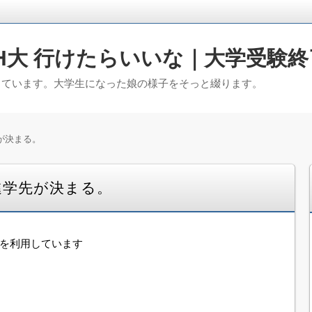
H大 行けたらいいな｜大学受験終
っています。大学生になった娘の様子をそっと綴ります。
が決まる。
進学先が決まる。
告を利用しています