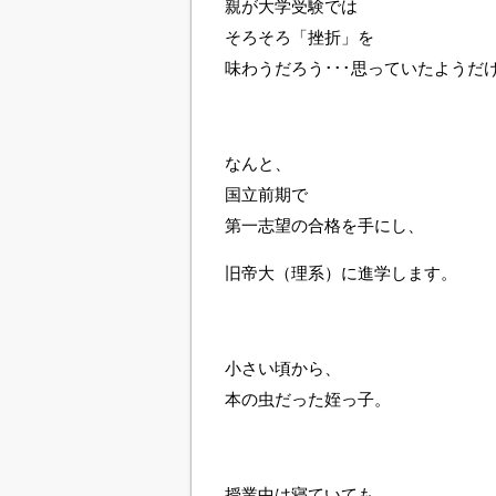
親が大学受験では
そろそろ「挫折」を
味わうだろう･･･思っていたようだ
なんと、
国立前期で
第一志望の合格を手にし、
旧帝大（理系）に進学します。
小さい頃から、
本の虫だった姪っ子。
授業中は寝ていても、