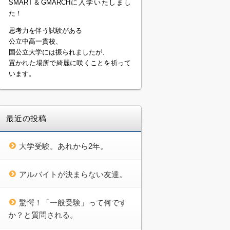
SMART＆GMARCHに入学いたしまし
た！
思考力を伴う試験がある
公立中高一貫校、
国公立大学には振られましたが、
置かれた場所で綺麗に咲くことを祈って
います。
最近の投稿
大学受験。あれから2年。
アルバイトが決まらない友達。
驚愕！「一般受験」って何です
か？と質問される。