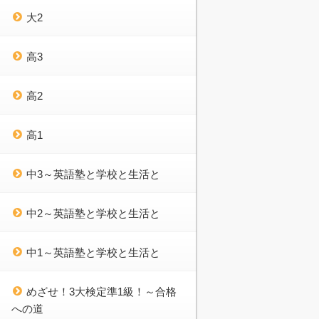
大2
高3
高2
高1
中3～英語塾と学校と生活と
中2～英語塾と学校と生活と
中1～英語塾と学校と生活と
めざせ！3大検定準1級！～合格
への道