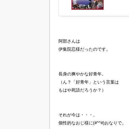
阿部さんは
伊集院忍様だったのです。
長身の爽やかな好青年。
（ん？「好青年」という言葉は
もはや死語だろうか？）
それが今は・・・。
個性的なおじ様に(#^^#)おなりで。