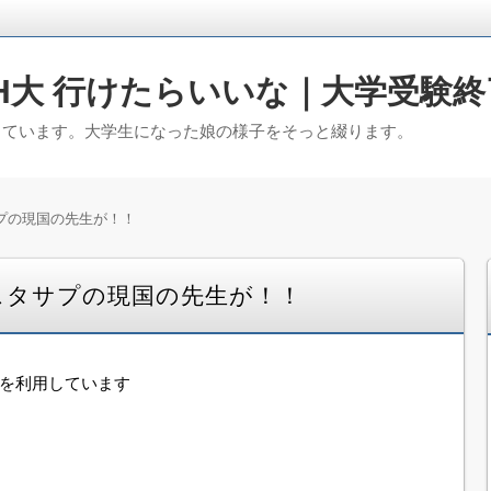
H大 行けたらいいな｜大学受験終
っています。大学生になった娘の様子をそっと綴ります。
プの現国の先生が！！
スタサプの現国の先生が！！
告を利用しています