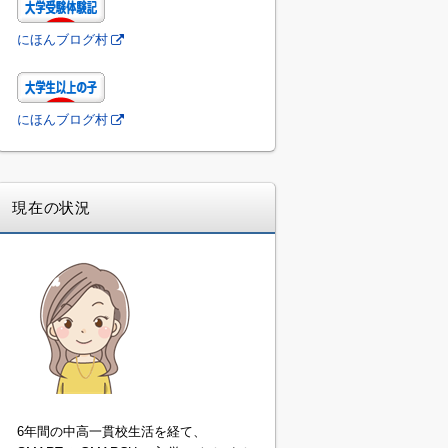
にほんブログ村
にほんブログ村
現在の状況
6年間の中高一貫校生活を経て、