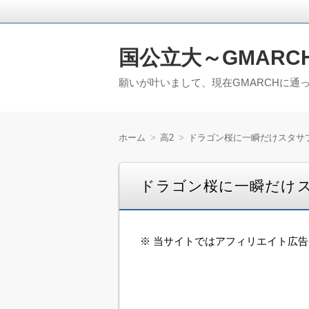
国公立大～GMARC
願いが叶いまして、現在GMARCHに通
ホーム
高2
ドラゴン桜に一瞬だけスタサ
ドラゴン桜に一瞬だけ
※ 当サイトではアフィリエイト広