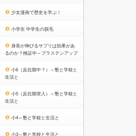
少女漫画で歴史を学ぶ！
小学生 中学生の脱毛
身長が伸びるサプリは効果があ
るのか？検証中～プラステンアップ
小6（反抗期中？）～塾と学校と
生活と
小5（反抗期突入）～塾と学校と
生活と
小4～塾と学校と生活と
小3～塾と学校と生活と