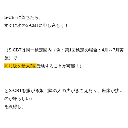
S-CBTに落ちたら、
すぐに次のS-CBTに申し込もう！
（S-CBTは同一検定回内（例：第1回検定の場合：4月～7月実
施）で
同じ級を最大2回
受験することが可能！）
とS-CBTを嫌がる娘（隣の人の声がきこえたり、座席が狭い
のが嫌らしい）
を説得し、