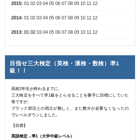
2015
:
01
02
03
04
05
06
07
08
09
10
11
12
2014
:
01
02
03
04
05
06
07
08
09
10
11
12
2013
:
01
02
03
04
05
06
07
08
09
10
11
12
目指せ三大検定（英検・漢検・数検）凖1
級！！
高校2年生が終わるまでに、
三大検定をすべて凖1級をとらせることを勝手に目標にしていた
母ですが、
ブラック部活との両立が難しく、また数Ⅲが必要なくなったの
でレベルダウンしました。
【目標】
英語検定→準1（大学中級レベル）