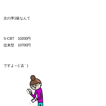
次の準1級なんて
S-CBT 10200円
従来型 10700円
ですよ～(;´Д｀)