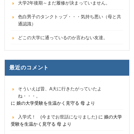
大学2年後期～まだ履修が決まっていません。
色白男子のタンクトップ・・・気持ち悪い（母と共
通認識）
どこの大学に通っているのか言わない友達。
最近のコメント
そういえば昔、A大に行きたがっていたよ
ね・・・。
に
娘の大学受験を生温かく見守る 母
より
入学式！ (今までお世話になりました)
に
娘の大学
受験を生温かく見守る 母
より