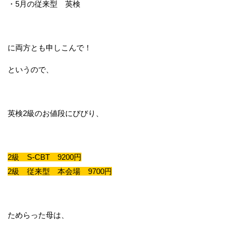
・5月の従来型 英検
に両方とも申しこんで！
というので、
英検2級のお値段にびびり、
2級 S-CBT 9200円
2級 従来型 本会場 9700円
ためらった母は、