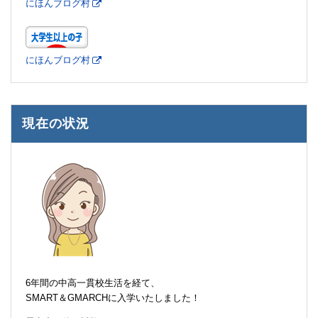
にほんブログ村
にほんブログ村
現在の状況
6年間の中高一貫校生活を経て、
SMART＆GMARCHに入学いたしました！