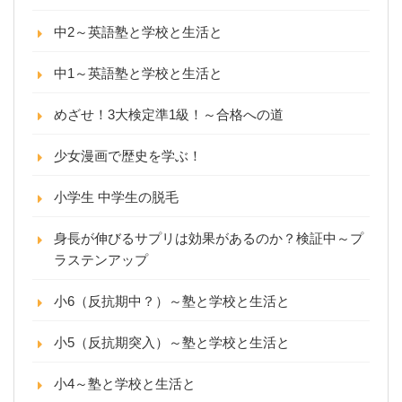
中2～英語塾と学校と生活と
中1～英語塾と学校と生活と
めざせ！3大検定準1級！～合格への道
少女漫画で歴史を学ぶ！
小学生 中学生の脱毛
身長が伸びるサプリは効果があるのか？検証中～プ
ラステンアップ
小6（反抗期中？）～塾と学校と生活と
小5（反抗期突入）～塾と学校と生活と
小4～塾と学校と生活と