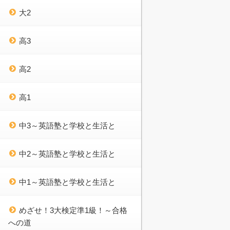
大2
高3
高2
高1
中3～英語塾と学校と生活と
中2～英語塾と学校と生活と
中1～英語塾と学校と生活と
めざせ！3大検定準1級！～合格
への道