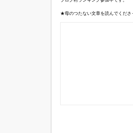
★母のつたない文章を読んでくださ