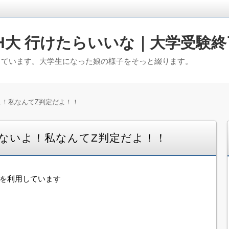
H大 行けたらいいな｜大学受験終
っています。大学生になった娘の様子をそっと綴ります。
よ！私なんてZ判定だよ！！
ないよ！私なんてZ判定だよ！！
告を利用しています