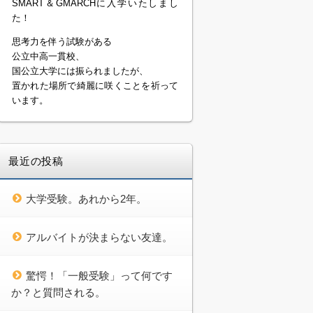
SMART＆GMARCHに入学いたしまし
た！
思考力を伴う試験がある
公立中高一貫校、
国公立大学には振られましたが、
置かれた場所で綺麗に咲くことを祈って
います。
最近の投稿
大学受験。あれから2年。
アルバイトが決まらない友達。
驚愕！「一般受験」って何です
か？と質問される。