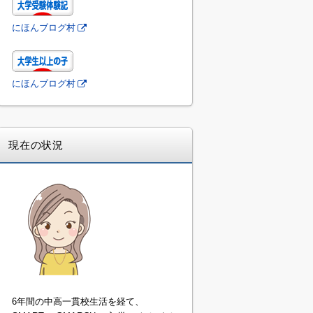
にほんブログ村
にほんブログ村
現在の状況
6年間の中高一貫校生活を経て、