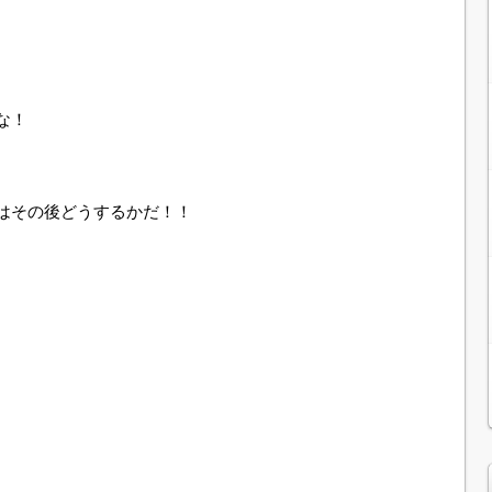
な！
はその後どうするかだ！！