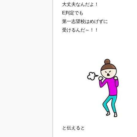
大丈夫なんだよ！
E判定でも
第一志望校はめげずに
受けるんだ～！！
と伝えると