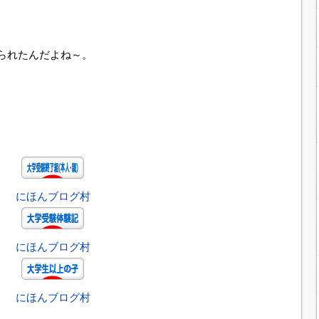
られたんだよね～。
にほんブログ村
にほんブログ村
にほんブログ村