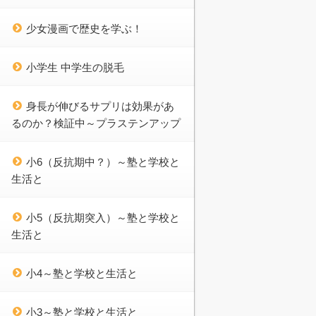
少女漫画で歴史を学ぶ！
小学生 中学生の脱毛
身長が伸びるサプリは効果があ
るのか？検証中～プラステンアップ
小6（反抗期中？）～塾と学校と
生活と
小5（反抗期突入）～塾と学校と
生活と
小4～塾と学校と生活と
小3～塾と学校と生活と