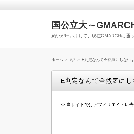
国公立大～GMARC
願いが叶いまして、現在GMARCHに通
ホーム
高2
E判定なんて全然気にしない
E判定なんて全然気にし
※ 当サイトではアフィリエイト広