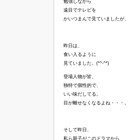
勉強しながら
遠目でテレビを
かいつまんで見ていましたが、
昨日は、
食い入るように
見ていました。(*^-^*)
登場人物が皆、
独特で個性的で、
いい味だしてる。
目が離せなくなるよね・・・。
そして昨日、
私ら親子がこのドラマから