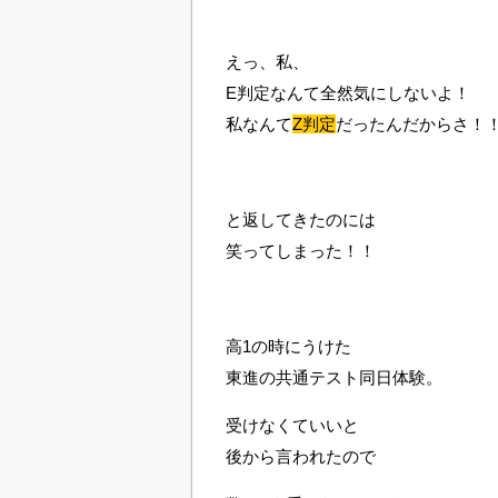
えっ、私、
E判定なんて全然気にしないよ！
私なんて
Z判定
だったんだからさ！
と返してきたのには
笑ってしまった！！
高1の時にうけた
東進の共通テスト同日体験。
受けなくていいと
後から言われたので