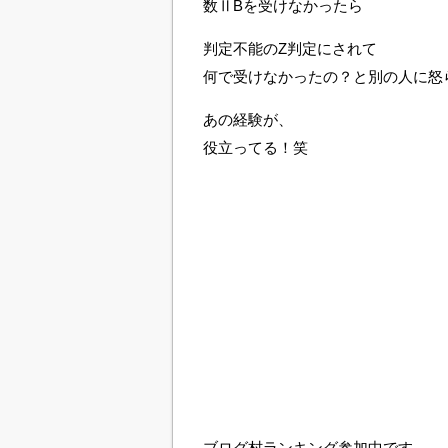
数ⅡBを受けなかったら
判定不能のZ判定にされて
何で受けなかったの？と別の人に怒
あの経験が、
役立ってる！笑
ブログ村ランキング参加中です。