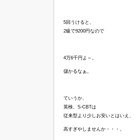
5回うけると、
2級で9200円なので
4万6千円よ～。
儲かるなぁ。
ていうか、
英検、S-CBTは
従来型より少しお安いとはいえ、
高すぎやしませんか・・・。