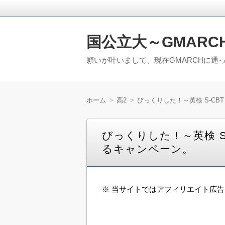
国公立大～GMARC
願いが叶いまして、現在GMARCHに通
ホーム
高2
びっくりした！～英検 S-C
びっくりした！～英検 S
るキャンペーン。
※ 当サイトではアフィリエイト広