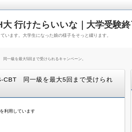
H大 行けたらいいな｜大学受験終
っています。大学生になった娘の様子をそっと綴ります。
BT 同一級を最大5回まで受けられるキャンペーン。
-CBT 同一級を最大5回まで受けられ
告を利用しています