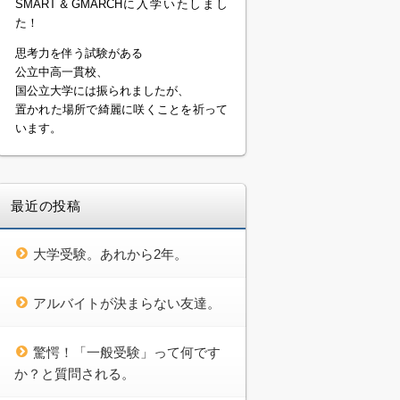
SMART＆GMARCHに入学いたしまし
た！
思考力を伴う試験がある
公立中高一貫校、
国公立大学には振られましたが、
置かれた場所で綺麗に咲くことを祈って
います。
最近の投稿
大学受験。あれから2年。
アルバイトが決まらない友達。
驚愕！「一般受験」って何です
か？と質問される。