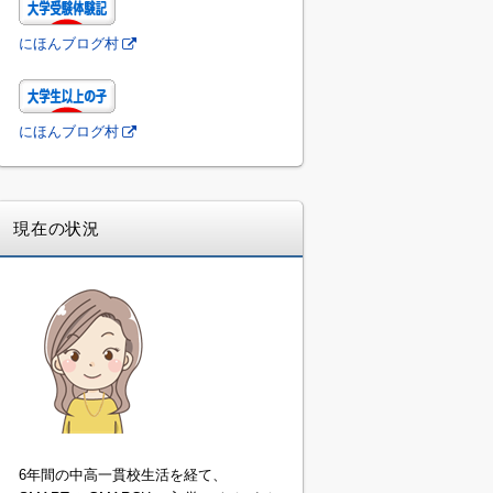
にほんブログ村
にほんブログ村
現在の状況
6年間の中高一貫校生活を経て、