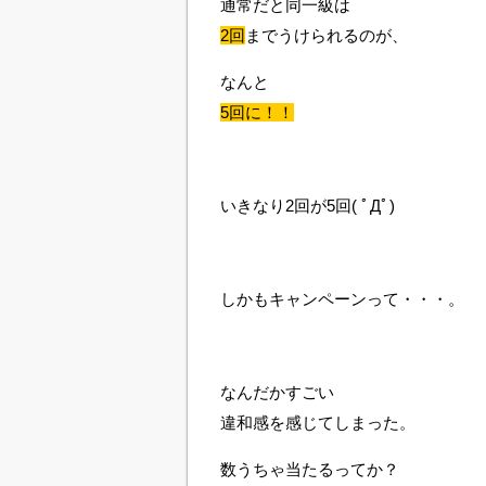
通常だと同一級は
2回
までうけられるのが、
なんと
5回に！！
いきなり2回が5回( ﾟДﾟ)
しかもキャンペーンって・・・。
なんだかすごい
違和感を感じてしまった。
数うちゃ当たるってか？