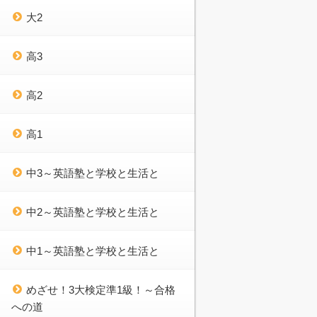
大2
高3
高2
高1
中3～英語塾と学校と生活と
中2～英語塾と学校と生活と
中1～英語塾と学校と生活と
めざせ！3大検定準1級！～合格
への道