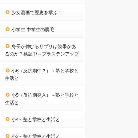
少女漫画で歴史を学ぶ！
小学生 中学生の脱毛
身長が伸びるサプリは効果があ
るのか？検証中～プラステンアップ
小6（反抗期中？）～塾と学校と
生活と
小5（反抗期突入）～塾と学校と
生活と
小4～塾と学校と生活と
小3～塾と学校と生活と