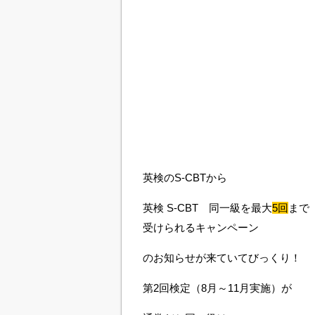
英検のS-CBTから
英検 S-CBT 同一級を最大
5回
まで
受けられるキャンペーン
のお知らせが来ていてびっくり！
第
2
回検定（
8
月～
11
月実施）
が