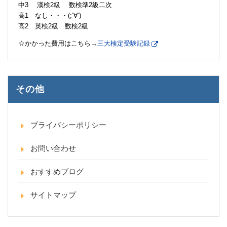
中3 漢検2級 数検準2級二次
高1 なし・・・(;’∀’)
高2 英検2級 数検2級
☆かかった費用はこちら→
三大検定受験記録
その他
プライバシーポリシー
お問い合わせ
おすすめブログ
サイトマップ