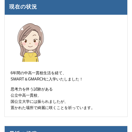
現在の状況
6年間の中高一貫校生活を経て、
SMART＆GMARCHに入学いたしました！
思考力を伴う試験がある
公立中高一貫校、
国公立大学には振られましたが、
置かれた場所で綺麗に咲くことを祈っています。