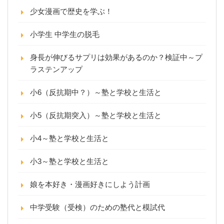
少女漫画で歴史を学ぶ！
小学生 中学生の脱毛
身長が伸びるサプリは効果があるのか？検証中～プ
ラステンアップ
小6（反抗期中？）～塾と学校と生活と
小5（反抗期突入）～塾と学校と生活と
小4～塾と学校と生活と
小3～塾と学校と生活と
娘を本好き・漫画好きにしよう計画
中学受験（受検）のための塾代と模試代