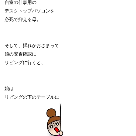
自室の仕事用の
デスクトップパソコンを
必死で抑える母。
そして、揺れがおさまって
娘の安否確認に
リビングに行くと、
娘は
リビングの下のテーブルに