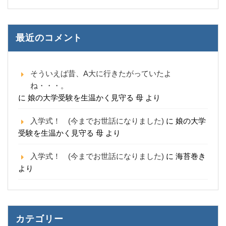
最近のコメント
そういえば昔、A大に行きたがっていたよ
ね・・・。
に
娘の大学受験を生温かく見守る 母
より
入学式！ (今までお世話になりました)
に
娘の大学
受験を生温かく見守る 母
より
入学式！ (今までお世話になりました)
に
海苔巻き
より
カテゴリー