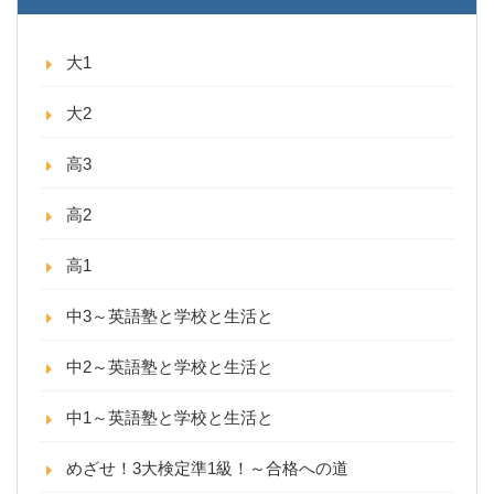
大1
大2
高3
高2
高1
中3～英語塾と学校と生活と
中2～英語塾と学校と生活と
中1～英語塾と学校と生活と
めざせ！3大検定準1級！～合格への道