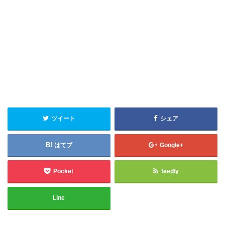
ツイート
シェア
はてブ
Google+
Pocket
feedly
Line