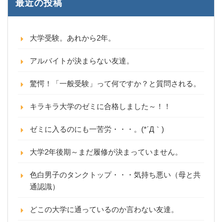
最近の投稿
大学受験。あれから2年。
アルバイトが決まらない友達。
驚愕！「一般受験」って何ですか？と質問される。
キラキラ大学のゼミに合格しました～！！
ゼミに入るのにも一苦労・・・。(*´Д｀)
大学2年後期～まだ履修が決まっていません。
色白男子のタンクトップ・・・気持ち悪い（母と共
通認識）
どこの大学に通っているのか言わない友達。