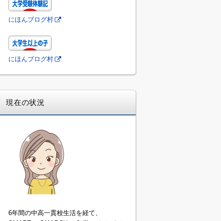
にほんブログ村
にほんブログ村
現在の状況
6年間の中高一貫校生活を経て、