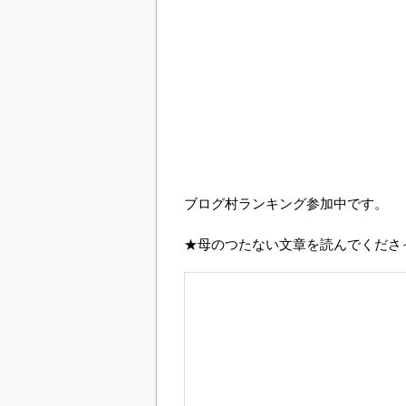
ブログ村ランキング参加中です。
★母のつたない文章を読んでくださ