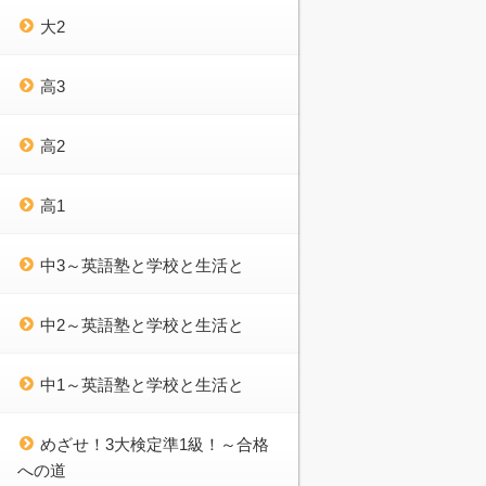
大2
高3
高2
高1
中3～英語塾と学校と生活と
中2～英語塾と学校と生活と
中1～英語塾と学校と生活と
めざせ！3大検定準1級！～合格
への道