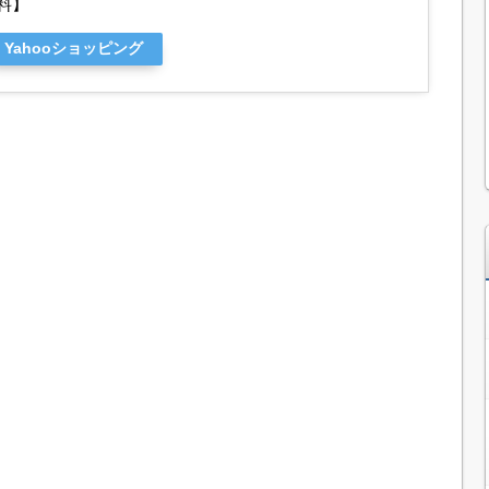
料】
Yahooショッピング