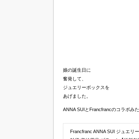
娘の誕生日に
奮発して、
ジュエリーボックスを
あげました。
ANNA SUIとFrancfrancのコラボ
Francfranc ANNA SUI ジ