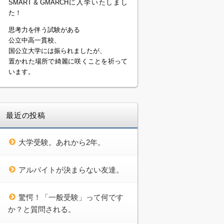
SMART＆GMARCHに入学いたしまし
た！
思考力を伴う試験がある
公立中高一貫校、
国公立大学には振られましたが、
置かれた場所で綺麗に咲くことを祈って
います。
最近の投稿
大学受験。あれから2年。
アルバイトが決まらない友達。
驚愕！「一般受験」って何です
か？と質問される。