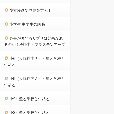
少女漫画で歴史を学ぶ！
小学生 中学生の脱毛
身長が伸びるサプリは効果があ
るのか？検証中～プラステンアップ
小6（反抗期中？）～塾と学校と
生活と
小5（反抗期突入）～塾と学校と
生活と
小4～塾と学校と生活と
小3～塾と学校と生活と