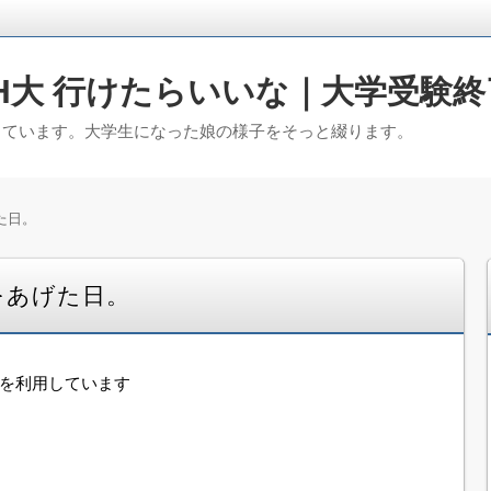
H大 行けたらいいな｜大学受験終
っています。大学生になった娘の様子をそっと綴ります。
た日。
をあげた日。
告を利用しています