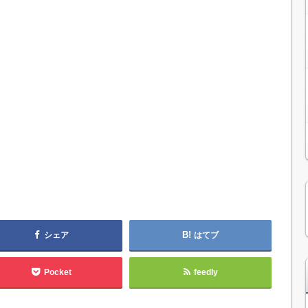
シェア
はてブ
Pocket
feedly