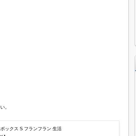
みたい。
ュエリーボックス S フランフラン 生活