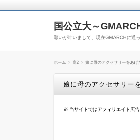
国公立大～GMARC
願いが叶いまして、現在GMARCHに通
ホーム
高2
娘に母のアクセサリーをあげ
娘に母のアクセサリー
※ 当サイトではアフィリエイト広