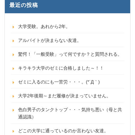
最近の投稿
大学受験。あれから2年。
アルバイトが決まらない友達。
驚愕！「一般受験」って何ですか？と質問される。
キラキラ大学のゼミに合格しました～！！
ゼミに入るのにも一苦労・・・。(*´Д｀)
大学2年後期～まだ履修が決まっていません。
色白男子のタンクトップ・・・気持ち悪い（母と共
通認識）
どこの大学に通っているのか言わない友達。