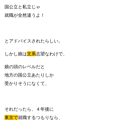
国公立と私立じゃ
就職が全然違うよ！
とアドバイスされたらしい。
しかし娘は
文系
志望なわけで、
娘の頭のレベルだと
地方の国公立あたりしか
受かりそうになくて、
それだったら、４年後に
東京で
就職するつもりなら、