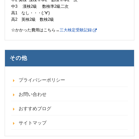
中3 漢検2級 数検準2級二次
高1 なし・・・(;’∀’)
高2 英検2級 数検2級
☆かかった費用はこちら→
三大検定受験記録
その他
プライバシーポリシー
お問い合わせ
おすすめブログ
サイトマップ