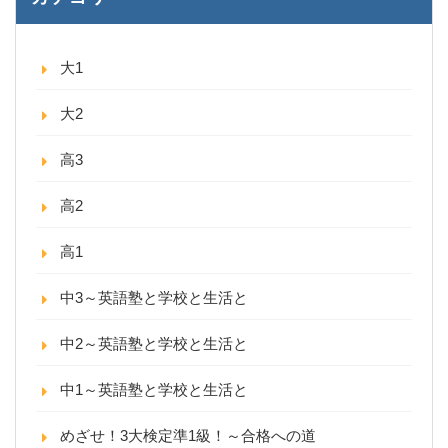
大1
大2
高3
高2
高1
中3～英語塾と学校と生活と
中2～英語塾と学校と生活と
中1～英語塾と学校と生活と
めざせ！3大検定準1級！～合格への道