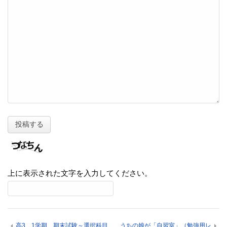
上に表示された文字を入力してください。
高3 1学期 期末試験～選択科目
うちの娘が「自習室」（勉強用レ