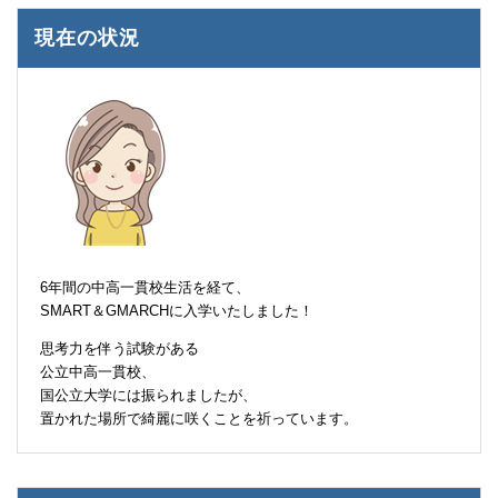
現在の状況
6年間の中高一貫校生活を経て、
SMART＆GMARCHに入学いたしました！
思考力を伴う試験がある
公立中高一貫校、
国公立大学には振られましたが、
置かれた場所で綺麗に咲くことを祈っています。