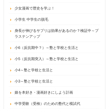
少女漫画で歴史を学ぶ！
小学生 中学生の脱毛
身長が伸びるサプリは効果があるのか？検証中～プ
ラステンアップ
小6（反抗期中？）～塾と学校と生活と
小5（反抗期突入）～塾と学校と生活と
小4～塾と学校と生活と
小3～塾と学校と生活と
娘を本好き・漫画好きにしよう計画
中学受験（受検）のための塾代と模試代