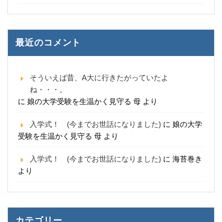
最近のコメント
そういえば昔、A大に行きたがっていたよ
ね・・・。
に
娘の大学受験を生温かく見守る 母
より
入学式！ (今までお世話になりました)
に
娘の大学
受験を生温かく見守る 母
より
入学式！ (今までお世話になりました)
に
海苔巻き
より
カテゴリー