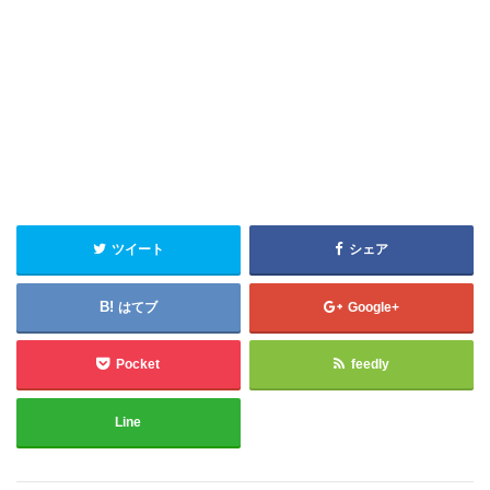
ツイート
シェア
はてブ
Google+
Pocket
feedly
Line