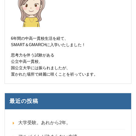
6年間の中高一貫校生活を経て、
SMART＆GMARCHに入学いたしました！
思考力を伴う試験がある
公立中高一貫校、
国公立大学には振られましたが、
置かれた場所で綺麗に咲くことを祈っています。
最近の投稿
大学受験。あれから2年。