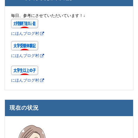
毎日、参考にさせていただいています！↓
にほんブログ村
にほんブログ村
にほんブログ村
現在の状況