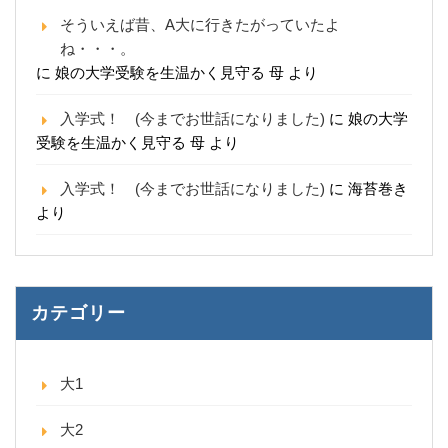
そういえば昔、A大に行きたがっていたよ
ね・・・。
に
娘の大学受験を生温かく見守る 母
より
入学式！ (今までお世話になりました)
に
娘の大学
受験を生温かく見守る 母
より
入学式！ (今までお世話になりました)
に
海苔巻き
より
カテゴリー
大1
大2