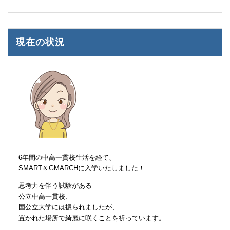
現在の状況
6年間の中高一貫校生活を経て、
SMART＆GMARCHに入学いたしました！
思考力を伴う試験がある
公立中高一貫校、
国公立大学には振られましたが、
置かれた場所で綺麗に咲くことを祈っています。