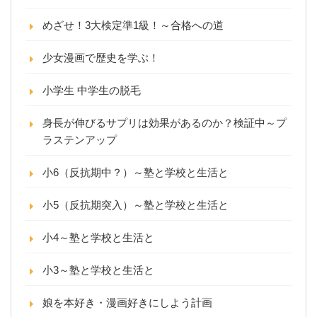
めざせ！3大検定準1級！～合格への道
少女漫画で歴史を学ぶ！
小学生 中学生の脱毛
身長が伸びるサプリは効果があるのか？検証中～プ
ラステンアップ
小6（反抗期中？）～塾と学校と生活と
小5（反抗期突入）～塾と学校と生活と
小4～塾と学校と生活と
小3～塾と学校と生活と
娘を本好き・漫画好きにしよう計画