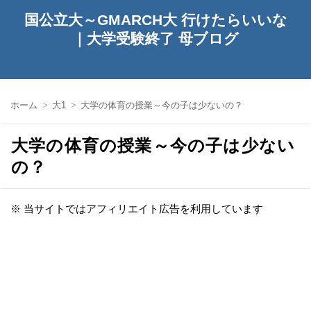
国公立大～GMARCH大 行けたらいいな
｜大学受験終了 母ブログ
ホーム
大1
大学の体育の授業～今の子は少ないの？
大学の体育の授業～今の子は少ない
の？
※ 当サイトではアフィリエイト広告を利用しています