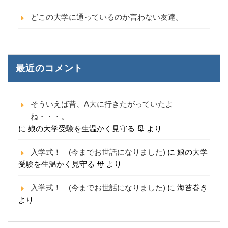
どこの大学に通っているのか言わない友達。
最近のコメント
そういえば昔、A大に行きたがっていたよ
ね・・・。
に
娘の大学受験を生温かく見守る 母
より
入学式！ (今までお世話になりました)
に
娘の大学
受験を生温かく見守る 母
より
入学式！ (今までお世話になりました)
に
海苔巻き
より