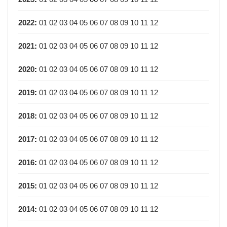
2022
:
01
02
03
04
05
06
07
08
09
10
11
12
2021
:
01
02
03
04
05
06
07
08
09
10
11
12
2020
:
01
02
03
04
05
06
07
08
09
10
11
12
2019
:
01
02
03
04
05
06
07
08
09
10
11
12
2018
:
01
02
03
04
05
06
07
08
09
10
11
12
2017
:
01
02
03
04
05
06
07
08
09
10
11
12
2016
:
01
02
03
04
05
06
07
08
09
10
11
12
2015
:
01
02
03
04
05
06
07
08
09
10
11
12
2014
:
01
02
03
04
05
06
07
08
09
10
11
12