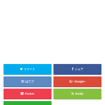
ツイート
シェア
はてブ
Google+
Pocket
feedly