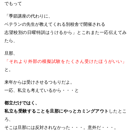
でもって
「季節講座の代わりに、
ベテランの先生が教えてくれる別校舎で開催される
志望校別の日曜特訓はうけるから」とこれまた一応伝えてみ
たら、
旦那、
「それより外部の模擬試験をたくさん受けたほうがいい」
と。
来年からは受けさせるつもりだよ。
一応、私立も考えているから・・・と
都立だけではく、
私立も受験することを旦那にやっとカミングアウト
したとこ
ろ、
そこは旦那には反対されなかった・・・。意外だ・・・。