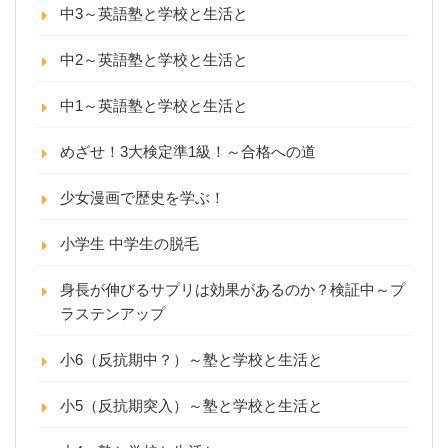
中3～英語塾と学校と生活と
中2～英語塾と学校と生活と
中1～英語塾と学校と生活と
めざせ！3大検定準1級！～合格への道
少女漫画で歴史を学ぶ！
小学生 中学生の脱毛
身長が伸びるサプリは効果があるのか？検証中～プ
ラステンアップ
小6（反抗期中？）～塾と学校と生活と
小5（反抗期突入）～塾と学校と生活と