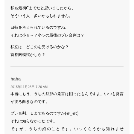
私も最初Cまでだと思いましたから、
そういう人、多いかもしれません。
日特を考えられているのですね。
それは小６～？小５の最後のプレ合判は？
私立は、どこのを受けるのかな？
首都圏模試かしら？
よ
haha
り:
2015年11月23日 7:26 AM
本当にもう、うちの旦那の発言は困ったもんですよ。いつも発言
が後ろ向きなのです。
プレ合判、Ｅまであるのですか(＠_＠;)
それは知らなかったです。
ですが、うちの娘のことです。いつくらうかも知れませ