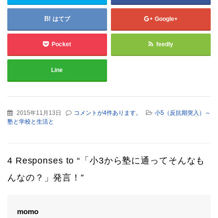
はてブ
Google+
Pocket
feedly
Line
2015年11月13日
コメントが4件あります。
小5（反抗期突入）～
塾と学校と生活と
4 Responses to “「小3から塾に通ってそんなも
んなの？」発言！”
よ
momo