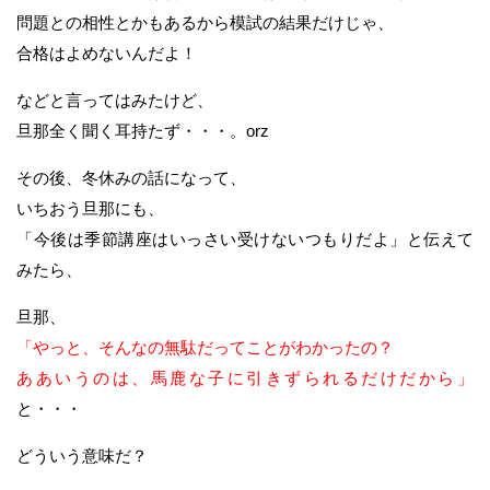
問題との相性とかもあるから模試の結果だけじゃ、
合格はよめないんだよ！
などと言ってはみたけど、
旦那全く聞く耳持たず・・・。orz
その後、冬休みの話になって、
いちおう旦那にも、
「今後は季節講座はいっさい受けないつもりだよ」と伝えて
みたら、
旦那、
「やっと、そんなの無駄だってことがわかったの？
ああいうのは、馬鹿な子に引きずられるだけだから」
と・・・
どういう意味だ？