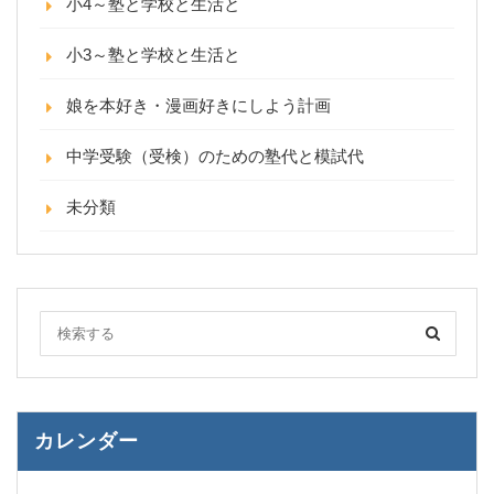
小4～塾と学校と生活と
小3～塾と学校と生活と
娘を本好き・漫画好きにしよう計画
中学受験（受検）のための塾代と模試代
未分類
カレンダー