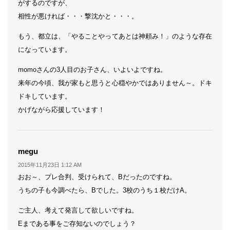
がするのですが、
相性が悪ければ・・・撃沈かと・・・。
もう、都立は、「やることやってあとは神頼み！」のような存在
になっています。
momoさんの3人目のお子さん、いよいよですね。
来年の今頃、我が家もと思うと心穏やかではありません～。ドキ
ドキしています。
かげながら応援しています！
よ
megu
り:
2015年11月23日 1:12 AM
おお～、プレ合判、受けられて、Bだったのですね。
うちの子も今調べたら、Bでした。3校のうち１校だけA。
ご主人、考えて発言して欲しいですね。
Eまである事をご存知ないのでしょう？