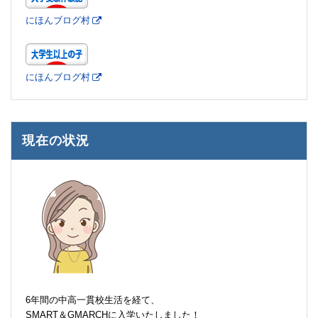
にほんブログ村
にほんブログ村
現在の状況
6年間の中高一貫校生活を経て、
SMART＆GMARCHに入学いたしました！