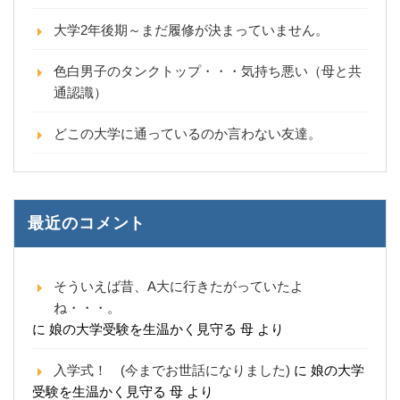
大学2年後期～まだ履修が決まっていません。
色白男子のタンクトップ・・・気持ち悪い（母と共
通認識）
どこの大学に通っているのか言わない友達。
最近のコメント
そういえば昔、A大に行きたがっていたよ
ね・・・。
に
娘の大学受験を生温かく見守る 母
より
入学式！ (今までお世話になりました)
に
娘の大学
受験を生温かく見守る 母
より