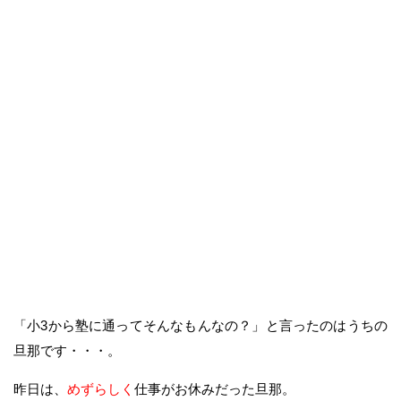
「小3から塾に通ってそんなもんなの？」と言ったのはうちの
旦那です・・・。
昨日は、
めずらしく
仕事がお休みだった旦那。