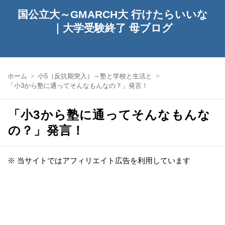
国公立大～GMARCH大 行けたらいいな
｜大学受験終了 母ブログ
ホーム
小5（反抗期突入）～塾と学校と生活と
「小3から塾に通ってそんなもんなの？」発言！
「小3から塾に通ってそんなもんな
の？」発言！
※ 当サイトではアフィリエイト広告を利用しています