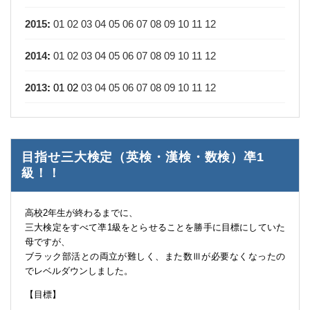
2015
:
01
02
03
04
05
06
07
08
09
10
11
12
2014
:
01
02
03
04
05
06
07
08
09
10
11
12
2013
:
01
02
03
04
05
06
07
08
09
10
11
12
目指せ三大検定（英検・漢検・数検）凖1
級！！
高校2年生が終わるまでに、
三大検定をすべて凖1級をとらせることを勝手に目標にしていた
母ですが、
ブラック部活との両立が難しく、また数Ⅲが必要なくなったの
でレベルダウンしました。
【目標】