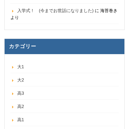
入学式！ (今までお世話になりました)
に
海苔巻き
より
カテゴリー
大1
大2
高3
高2
高1