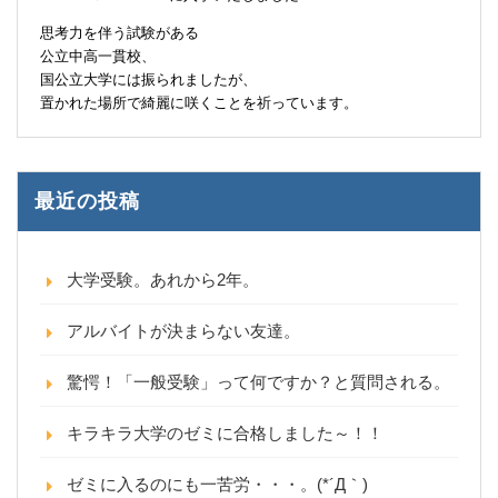
思考力を伴う試験がある
公立中高一貫校、
国公立大学には振られましたが、
置かれた場所で綺麗に咲くことを祈っています。
最近の投稿
大学受験。あれから2年。
アルバイトが決まらない友達。
驚愕！「一般受験」って何ですか？と質問される。
キラキラ大学のゼミに合格しました～！！
ゼミに入るのにも一苦労・・・。(*´Д｀)