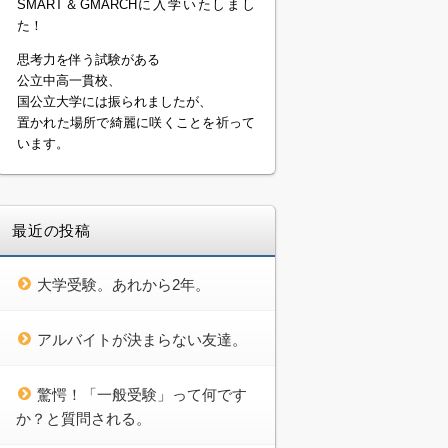
SMART＆GMARCHに入学いたしまし
た！
思考力を伴う試験がある
公立中高一貫校、
国公立大学には振られましたが、
置かれた場所で綺麗に咲くことを祈って
います。
最近の投稿
大学受験。あれから2年。
アルバイトが決まらない友達。
驚愕！「一般受験」って何です
か？と質問される。