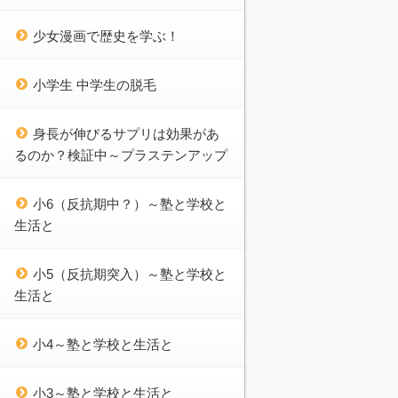
少女漫画で歴史を学ぶ！
小学生 中学生の脱毛
身長が伸びるサプリは効果があ
るのか？検証中～プラステンアップ
小6（反抗期中？）～塾と学校と
生活と
小5（反抗期突入）～塾と学校と
生活と
小4～塾と学校と生活と
小3～塾と学校と生活と