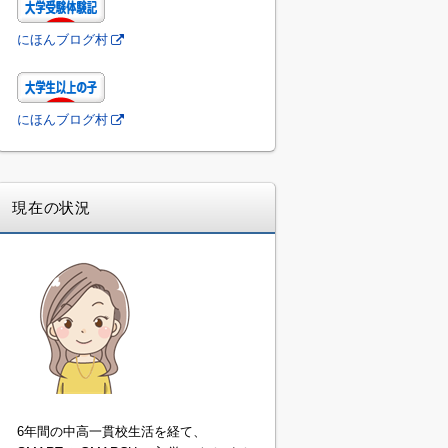
にほんブログ村
にほんブログ村
現在の状況
6年間の中高一貫校生活を経て、