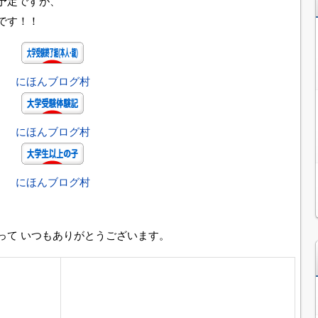
予定ですが、
です！！
にほんブログ村
にほんブログ村
にほんブログ村
って いつもありがとうございます。