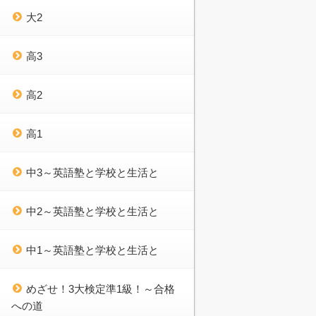
大2
高3
高2
高1
中3～英語塾と学校と生活と
中2～英語塾と学校と生活と
中1～英語塾と学校と生活と
めざせ！3大検定準1級！～合格
への道