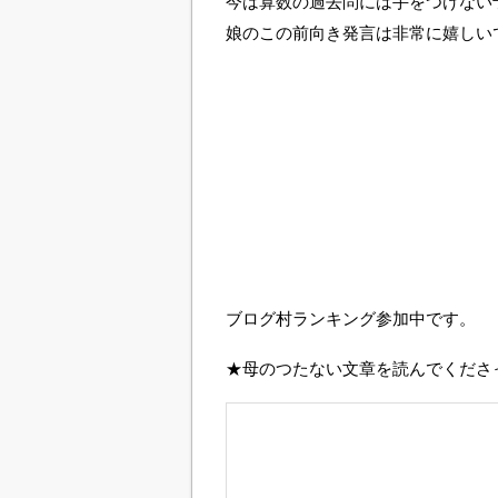
今は算数の過去問には手をつけない
娘のこの前向き発言は非常に嬉しい
ブログ村ランキング参加中です。
★母のつたない文章を読んでくださ