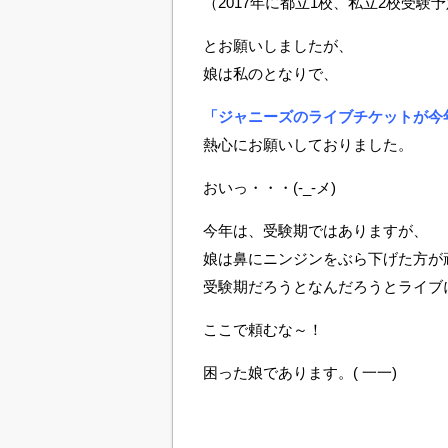
（2017年に都立1校、私立2校受験
とお願いしましたが、
娘は私のとなりで、
「ジャニーズのライブチケットが今年も
熱心にお願いしておりました。
おいっ・・・(-_-メ)
今年は、受験期ではありますが、
娘は鼻にニンジンをぶら下げた方が頑張
受験期だろうとなんだろうとライブ
ここで頼むな～！
困った娘であります。( 一一)