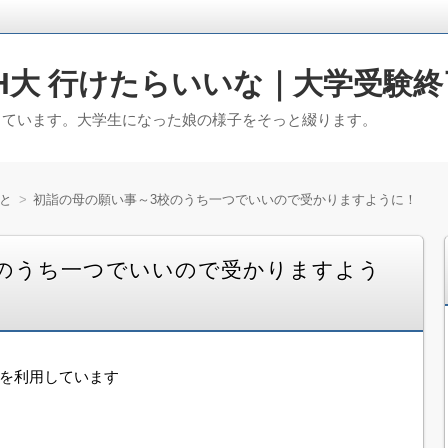
H大 行けたらいいな｜大学受験終
っています。大学生になった娘の様子をそっと綴ります。
と
初詣の母の願い事～3校のうち一つでいいので受かりますように！
校のうち一つでいいので受かりますよう
告を利用しています