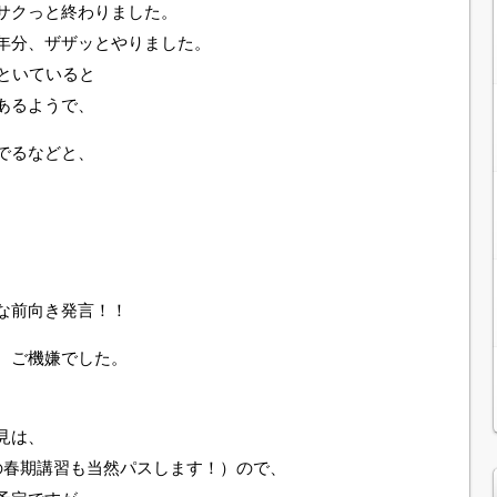
サクっと終わりました。
年分、ザザッとやりました。
といていると
あるようで、
でるなどと、
な前向き発言！！
、ご機嫌でした。
見は、
の春期講習も当然パスします！）ので、