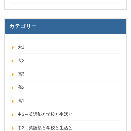
カテゴリー
大1
大2
高3
高2
高1
中3～英語塾と学校と生活と
中2～英語塾と学校と生活と