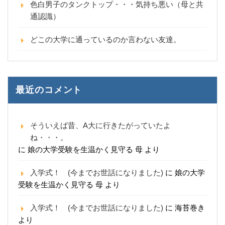
色白男子のタンクトップ・・・気持ち悪い（母と共
通認識）
どこの大学に通っているのか言わない友達。
最近のコメント
そういえば昔、A大に行きたがっていたよ
ね・・・。
に
娘の大学受験を生温かく見守る 母
より
入学式！ (今までお世話になりました)
に
娘の大学
受験を生温かく見守る 母
より
入学式！ (今までお世話になりました)
に
海苔巻き
より