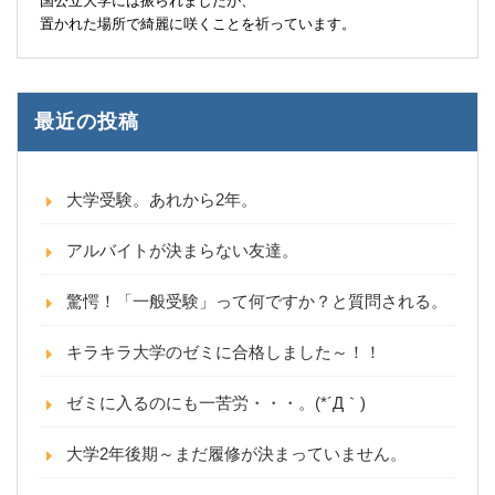
国公立大学には振られましたが、
置かれた場所で綺麗に咲くことを祈っています。
最近の投稿
大学受験。あれから2年。
アルバイトが決まらない友達。
驚愕！「一般受験」って何ですか？と質問される。
キラキラ大学のゼミに合格しました～！！
ゼミに入るのにも一苦労・・・。(*´Д｀)
大学2年後期～まだ履修が決まっていません。