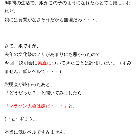
6年間の生活で、娘がこの子のようになれたらとても嬉しいけ
れど、
娘には資質がなさそうだから無理だわ・・・。
さて、娘ですが、
去年の文化祭のノリがあまりにも悪かったので、
今回、説明会に
素直に
ついてきたことは評価したい。（すみ
ません。低レベルで・・・）
説明会が終わったあと、
「どうだった？」と聞いてみましたら、
「マラソン大会は嫌だ・・・」
と。
( ・д・ ﾎﾟｶｰﾝ…
本当に低レベルですみません。