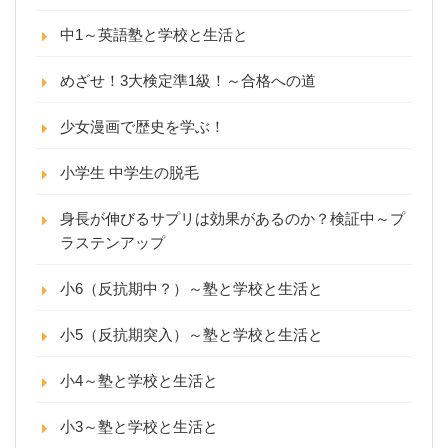
中1～英語塾と学校と生活と
めざせ！3大検定準1級！～合格への道
少女漫画で歴史を学ぶ！
小学生 中学生の脱毛
身長が伸びるサプリは効果があるのか？検証中～プ
ラステンアップ
小6（反抗期中？）～塾と学校と生活と
小5（反抗期突入）～塾と学校と生活と
小4～塾と学校と生活と
小3～塾と学校と生活と