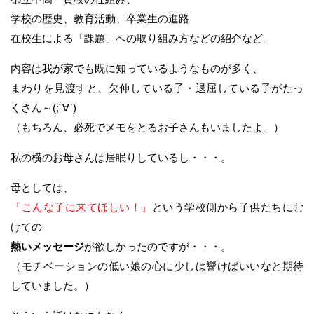
学校の歴史、教育活動、卒業生の進路
在校生による「課題」への取り組み方などの紹介など。
内容は我が家でも既に知っているようなものが多く、
まわりを見渡すと、欠伸している子・退屈している子がたっ
くさん～(;´∀`)
（もちろん、必死でメモをとるお子さんもいましたよ。）
私の横のお母さんは居眠りしているし・・・。
母としては、
「こんな子に来てほしい！」
という学校側から子供たちにむ
けての
熱いメッセージ
が欲しかったのですが・・・。
（モチベーションの低い娘の心に少しは響けばいいなと期待
していました。）