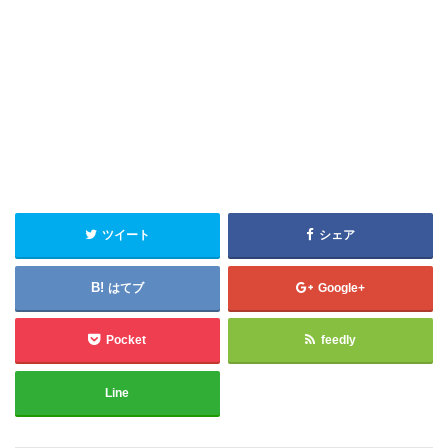
ツイート
シェア
はてブ
Google+
Pocket
feedly
Line