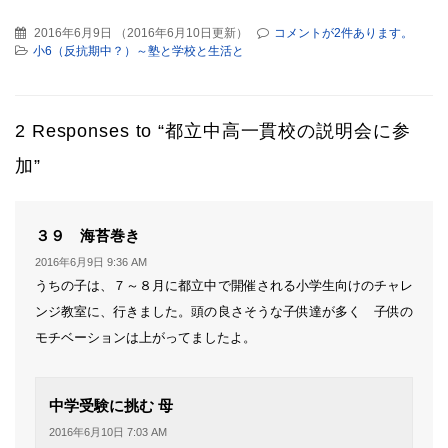
2016年6月9日
（
2016年6月10日更新
）
コメントが2件あります。
小6（反抗期中？）～塾と学校と生活と
2 Responses to “都立中高一貫校の説明会に参
加”
よ
３９ 海苔巻き
り:
2016年6月9日 9:36 AM
うちの子は、７～８月に都立中で開催される小学生向けのチャレ
ンジ教室に、行きました。頭の良さそうな子供達が多く 子供の
モチベーションは上がってましたよ。
よ
中学受験に挑む 母
り:
2016年6月10日 7:03 AM