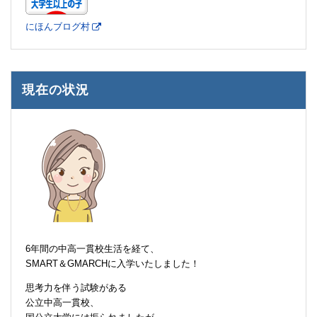
にほんブログ村
現在の状況
6年間の中高一貫校生活を経て、
SMART＆GMARCHに入学いたしました！
思考力を伴う試験がある
公立中高一貫校、