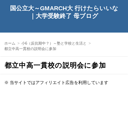
国公立大～GMARCH大 行けたらいいな
｜大学受験終了 母ブログ
ホーム
小6（反抗期中？）～塾と学校と生活と
都立中高一貫校の説明会に参加
都立中高一貫校の説明会に参加
※ 当サイトではアフィリエイト広告を利用しています