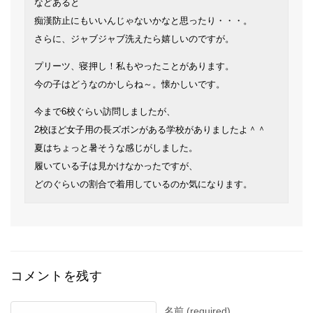
などあると
痴漢防止にもいいんじゃないかなと思ったり・・・。
さらに、ジャブジャブ洗えたら嬉しいのですが。
プリーツ、寝押し！私もやったことがあります。
今の子はどうなのかしらね～。懐かしいです。
今まで6校ぐらい訪問しましたが、
2校ほど女子用の長ズボンがある学校がありましたよ＾＾
夏はちょっと暑そうな感じがしました。
履いている子は見かけなかったですが、
どのぐらいの割合で着用しているのか気になります。
コメントを残す
名前 (required)