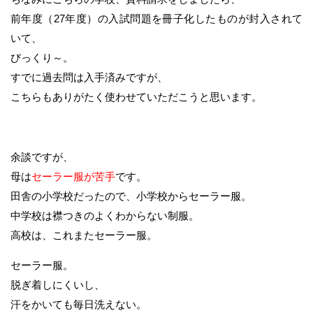
前年度（27年度）の入試問題を冊子化したものが封入されて
いて、
びっくり～。
すでに過去問は入手済みですが、
こちらもありがたく使わせていただこうと思います。
余談ですが、
母は
セーラー服が苦手
です。
田舎の小学校だったので、小学校からセーラー服。
中学校は襟つきのよくわからない制服。
高校は、これまたセーラー服。
セーラー服。
脱ぎ着しにくいし、
汗をかいても毎日洗えない。