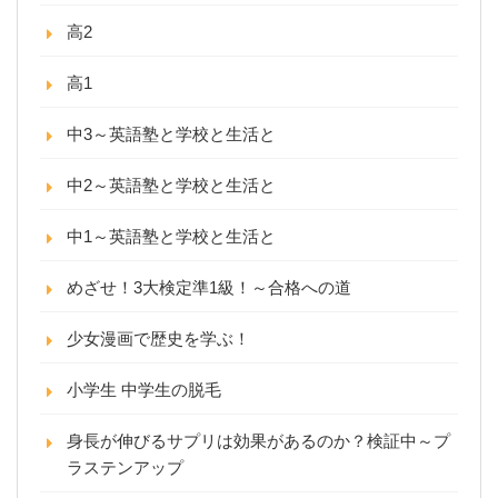
高2
高1
中3～英語塾と学校と生活と
中2～英語塾と学校と生活と
中1～英語塾と学校と生活と
めざせ！3大検定準1級！～合格への道
少女漫画で歴史を学ぶ！
小学生 中学生の脱毛
身長が伸びるサプリは効果があるのか？検証中～プ
ラステンアップ