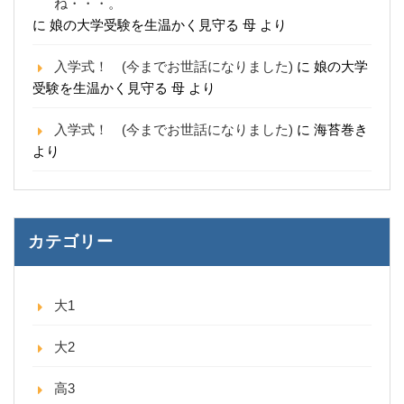
ね・・・。
に
娘の大学受験を生温かく見守る 母
より
入学式！ (今までお世話になりました)
に
娘の大学
受験を生温かく見守る 母
より
入学式！ (今までお世話になりました)
に
海苔巻き
より
カテゴリー
大1
大2
高3