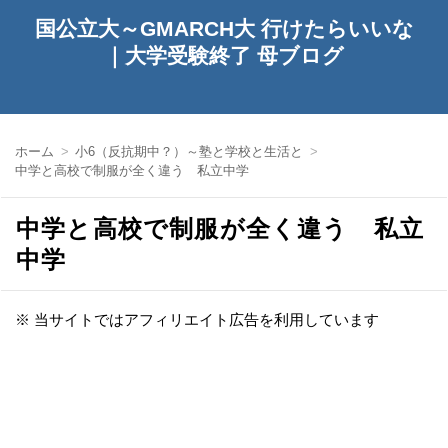
国公立大～GMARCH大 行けたらいいな
｜大学受験終了 母ブログ
ホーム
小6（反抗期中？）～塾と学校と生活と
中学と高校で制服が全く違う 私立中学
中学と高校で制服が全く違う 私立
中学
※ 当サイトではアフィリエイト広告を利用しています