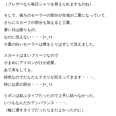
（ブレザーなら毎日シャツを替えられますものね）、
そして、後ろのセーラーの部分が生地が二重になっていて、
さらにスカーフの部分も加えると三重。
暑い日は困りもの。
なのに洗えない・・・(+_+)
※夏の白いセーラーは襟をとりはずして洗えました。
スカートは太いプリーツなので
小まめにアイロンがけが必要。
あて布をしても、
紺色なのでだんだんテカリが目立ってきます・・・。
特にお尻の部分・・・(+_+)
リボンは結ぶタイプだったので上手に結べなかった。
いつもなんだかアンバランス・・・。
（輪に通すタイプだったらまだよかったのに）