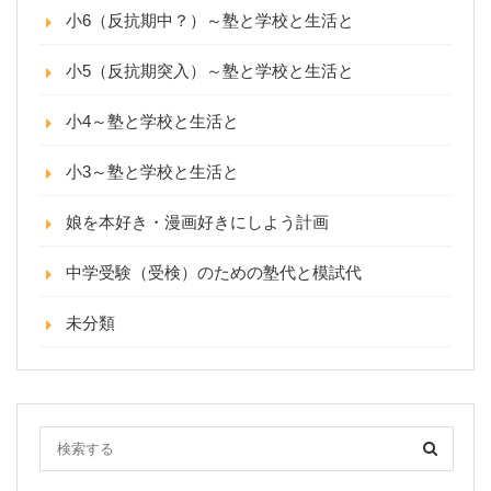
小6（反抗期中？）～塾と学校と生活と
小5（反抗期突入）～塾と学校と生活と
小4～塾と学校と生活と
小3～塾と学校と生活と
娘を本好き・漫画好きにしよう計画
中学受験（受検）のための塾代と模試代
未分類