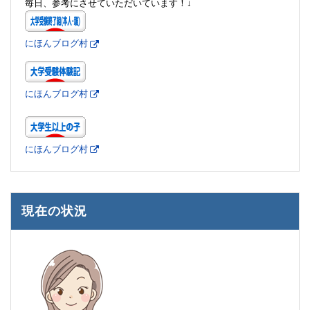
毎日、参考にさせていただいています！↓
にほんブログ村
にほんブログ村
にほんブログ村
現在の状況