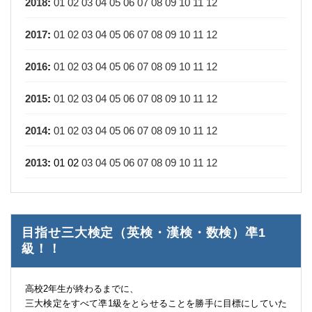
2018
:
01
02
03
04
05
06
07
08
09
10
11
12
2017
:
01
02
03
04
05
06
07
08
09
10
11
12
2016
:
01
02
03
04
05
06
07
08
09
10
11
12
2015
:
01
02
03
04
05
06
07
08
09
10
11
12
2014
:
01
02
03
04
05
06
07
08
09
10
11
12
2013
:
01
02
03
04
05
06
07
08
09
10
11
12
目指せ三大検定（英検・漢検・数検）凖1
級！！
高校2年生が終わるまでに、
三大検定をすべて凖1級をとらせることを勝手に目標にしていた