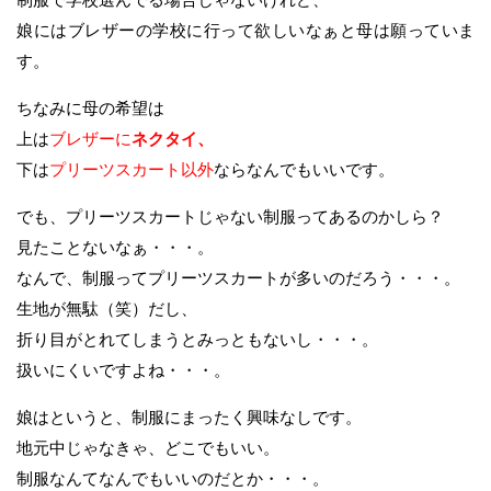
娘にはブレザーの学校に行って欲しいなぁと母は願っていま
す。
ちなみに母の希望は
上は
ブレザーに
ネクタイ、
下は
プリーツスカート以外
ならなんでもいい
です。
でも、プリーツスカートじゃない制服ってあるのかしら？
見たことないなぁ・・・。
なんで、制服ってプリーツスカートが多いのだろう・・・。
生地が無駄（笑）だし、
折り目がとれてしまうとみっともないし・・・。
扱いにくいですよね・・・。
娘はというと、制服にまったく興味なしです。
地元中じゃなきゃ、どこでもいい。
制服なんてなんでもいいのだとか・・・。