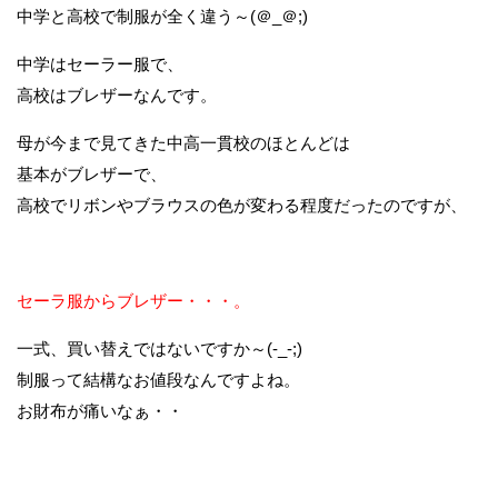
中学と高校で制服が全く違う～(＠_＠;)
中学はセーラー服で、
高校はブレザーなんです。
母が今まで見てきた中高一貫校のほとんどは
基本がブレザーで、
高校でリボンやブラウスの色が変わる程度だったのですが、
セーラ服からブレザー・・・。
一式、買い替えではないですか～(-_-;)
制服って結構なお値段なんですよね。
お財布が痛いなぁ・・