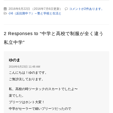
2016年6月22日
（
2016年7月6日更新
）
コメントが2件あります。
小6（反抗期中？）～塾と学校と生活と
2 Responses to “中学と高校で制服が全く違う
私立中学”
よ
ゆのま
り:
2016年6月23日 11:48 AM
こんにちは！ゆのまです。
ご無沙汰しております。
私、高校の時ツータックのスカートでしたよ〜
楽でした。
プリーツはホント大変！
中学がセーラーで細いプリーツだったので