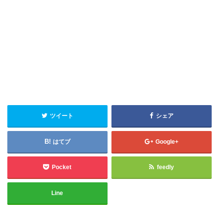
ツイート
シェア
はてブ
Google+
Pocket
feedly
Line